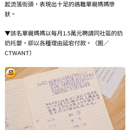
起流落街頭，表現出十足的遇難單親媽媽慘
狀。
▼該名單親媽媽以每月1.5萬元聘請同社區的奶
奶托嬰，卻以各種理由延宕付款。（圖／
CTWANT）