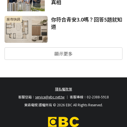
真相
你符合青安3.0嗎？回答5題就知
房市快訊
道
顯示更多
隱私權政策
客服信箱：
service@ebc.net.tw
客服專線：02-2388-5918
東森電視 版權所有 © 2026 EBC All Rights Reserved.