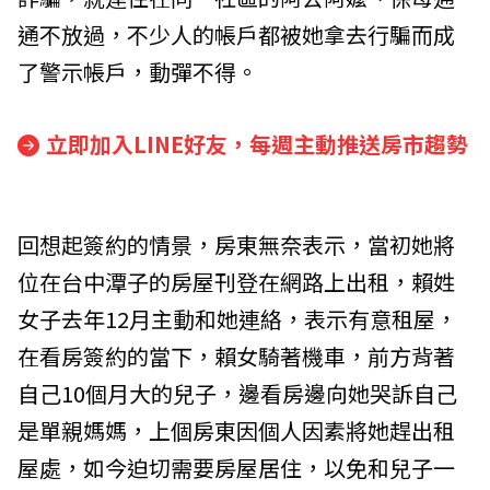
通不放過，不少人的帳戶都被她拿去行騙而成
了警示帳戶，動彈不得。
立即加入LINE好友，每週主動推送房市趨勢
回想起簽約的情景，房東無奈表示，當初她將
位在台中潭子的房屋刊登在網路上出租，賴姓
女子去年12月主動和她連絡，表示有意租屋，
在看房簽約的當下，賴女騎著機車，前方背著
自己10個月大的兒子，邊看房邊向她哭訴自己
是單親媽媽，上個房東因個人因素將她趕出租
屋處，如今迫切需要房屋居住，以免和兒子一