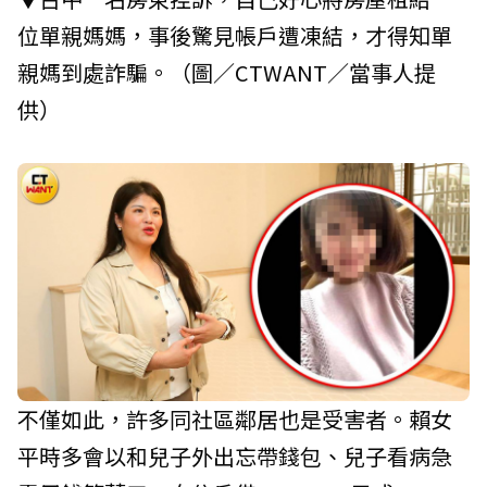
位單親媽媽，事後驚見帳戶遭凍結，才得知單
親媽到處詐騙。（圖／CTWANT／當事人提
供）
不僅如此，許多同社區鄰居也是受害者。賴女
平時多會以和兒子外出忘帶錢包、兒子看病急