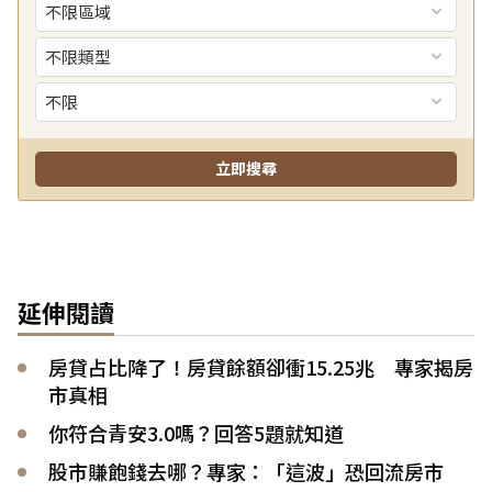
延伸閱讀
房貸占比降了！房貸餘額卻衝15.25兆 專家揭房
市真相
你符合青安3.0嗎？回答5題就知道
股市賺飽錢去哪？專家：「這波」恐回流房市