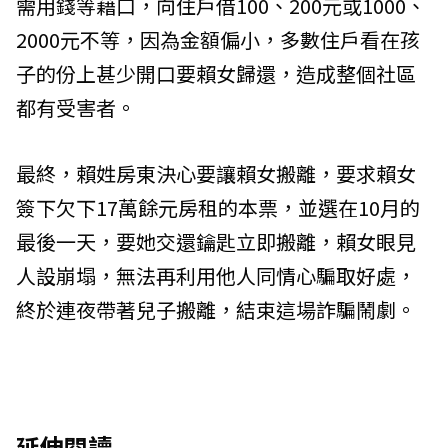
需用錢等藉口，向住戶借100、200元或1000、
2000元不等，因為金額偏小，多數住戶看在孩
子的份上甚少開口要賴女歸還，造成整個社區
都有受害者。
最終，賴姓房東決心要讓賴女搬離，要求賴女
簽下欠下17萬餘元房租的本票，並選在10月的
最後一天，要她交還鑰匙立即搬離，賴女眼見
人設崩塌，無法再利用他人同情心騙取好處，
終於連夜帶著兒子搬離，結束這場詐騙鬧劇。
延伸閱讀