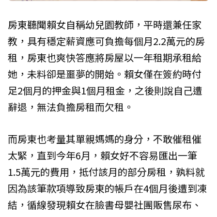
房東聽聞賴女自稱幼兒園教師，平時還兼任家
教，具有穩定薪資應可負擔每個月2.2萬元的房
租，房東也爽快答應將房屋以一年租期承租給
她，未料卻是噩夢的開始。賴女僅在簽約時付
足2個月的押金與1個月租金，之後則說自己遭
辭退，無法負擔房租而欠租。
而房東也考量其單親媽媽的身分，不敢催租催
太緊，直到今年6月，賴女好不容易匯出一筆
1.5萬元的費用，抵付該月的部分房租，孰料就
因為該筆款項導致房東的帳戶在4個月後遭到凍
結，循線發現賴女在臉書母嬰社團販售尿布、