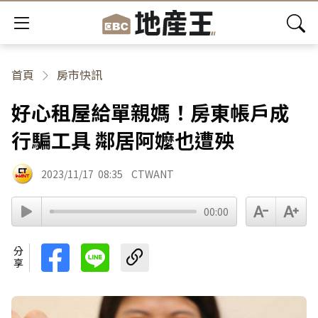
首頁
房市快訊
好心租屋給單親媽！房東帳戶成
行騙工具 鄰居阿嬤也遭殃
2023/11/17
08:35
CTWANT
00:00
分享