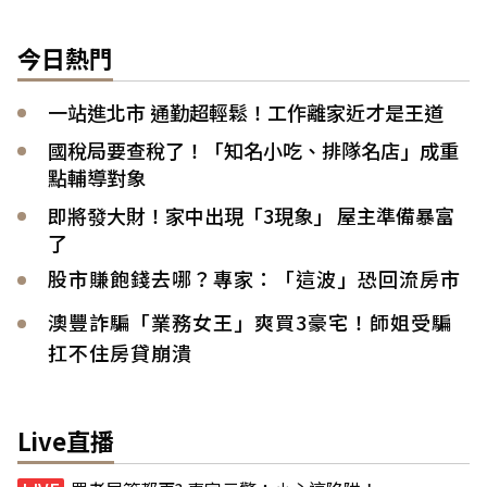
今日熱門
一站進北市 通勤超輕鬆！工作離家近才是王道
國稅局要查稅了！「知名小吃、排隊名店」成重
點輔導對象
即將發大財！家中出現「3現象」 屋主準備暴富
了
股市賺飽錢去哪？專家：「這波」恐回流房市
澳豐詐騙「業務女王」爽買3豪宅！師姐受騙
扛不住房貸崩潰
Live直播