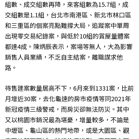
組數、成交組數再降，來客組數為15.7組，成
交組數是1.1組，台北市南港區、新北市林口區
和三重區的個案亮點難撐大局，追蹤案中單周
出現零交易紀錄案，與低於10組的賞屋量體案
都達4成。陳炳辰表示，案場等無人，大為影響
銷售人員業績，不乏自主結案，離職謀求他
路。
待售建案數量居高不下，6月來到1331案，比前
月增近30案，去化龜速的房市疫情等同2021年
新冠疫情三級警戒，而房災卻無法防災。其中
又以桃園市銷況最為堪憂，增量較多，不論是
中壢區、龜山區的熱門地帶，或是大園區、觀