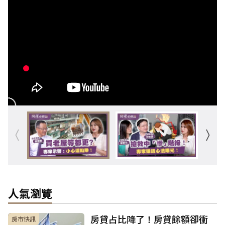
人氣瀏覽
房貸占比降了！房貸餘額卻衝
房市快訊