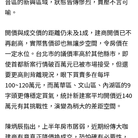
音區的新興區域，狀態皆傳慘烈，賣壓不言可
喻。
開價與成交價的距離仍未及1成，建商開價已不
再創高，實際售價卻也無讓步空間，令房價在
一定水位。台北市的議價率高於其他縣市，即
使首都新案行情破百萬元已被市場接受，但還
要更高則背離現況，眼下買賣多在每坪
100~120萬元，而萬華區、文山區、內湖區的9
字頭更傳穩定買氣，統計新建案平均開價近140
萬元有其挑戰性，演變為稍大的差距空間。
陳炳辰指出，上半年房市孱弱，近期紛傳大咖
建商有意真正降價換成交，恐怕確有必要性，