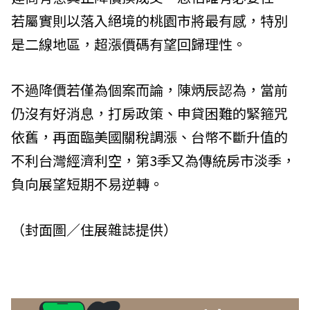
若屬實則以落入絕境的桃園市將最有感，特別
是二線地區，超漲價碼有望回歸理性。
不過降價若僅為個案而論，陳炳辰認為，當前
仍沒有好消息，打房政策、申貸困難的緊箍咒
依舊，再面臨美國關稅調漲、台幣不斷升值的
不利台灣經濟利空，第3季又為傳統房市淡季，
負向展望短期不易逆轉。
（封面圖／住展雜誌提供）