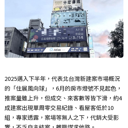
2025邁入下半年，代表北台灣新建案市場概況
的「住展風向球」，6月的房市燈號不見起色，
推案量雖上升，但成交、來客數等皆下滑，約4
成建案出現單周零交易紀錄、看屋客低於10
組，專家透露，案場等無人之下，代銷大受影
響，不乏自主結案，離職謀求他路。