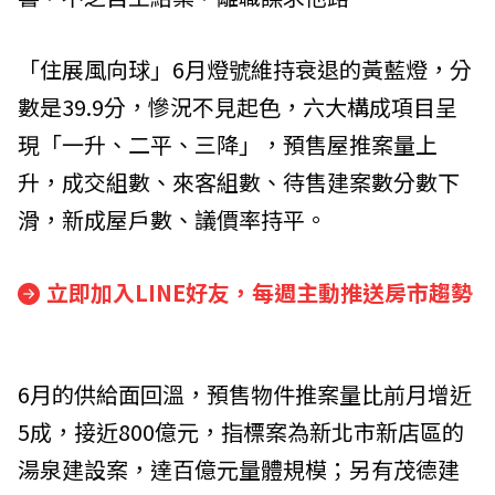
「住展風向球」6月燈號維持衰退的黃藍燈，分
數是39.9分，慘況不見起色，六大構成項目呈
現「一升、二平、三降」，預售屋推案量上
升，成交組數、來客組數、待售建案數分數下
滑，新成屋戶數、議價率持平。
立即加入LINE好友，每週主動推送房市趨勢
6月的供給面回溫，預售物件推案量比前月增近
5成，接近800億元，指標案為新北市新店區的
湯泉建設案，達百億元量體規模；另有茂德建