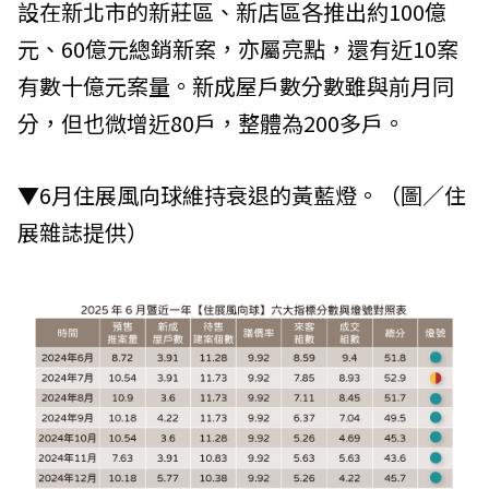
設在新北市的新莊區、新店區各推出約100億
元、60億元總銷新案，亦屬亮點，還有近10案
有數十億元案量。新成屋戶數分數雖與前月同
分，但也微增近80戶，整體為200多戶。
▼6月住展風向球維持衰退的黃藍燈。（圖／住
展雜誌提供）