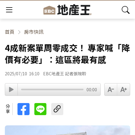
首頁
房市快訊
4成新案單周零成交！ 專家喊「降
價有必要」：這區將最有感
2025/07/10
16:10
EBC地產王 記者張琬聆
00:00
分享