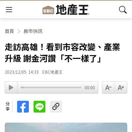
首頁
房市快訊
走訪高雄！看到市容改變、產業
升級 謝金河讚「不一樣了」
2023/12/05
14:33
EBC地產王
00:00
分享