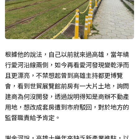
根據他的說法，自己以前就來過高雄，當年繞
行愛河沿線兩側，如今再看愛河發現變乾淨而
且更漂亮，不禁想起曾到高雄主持都更博覽
會，看到世貿展覽館前房有一大片土地，詢問
建商為何沒開發，透過說明得知是商辦不動產
用地，想改成套房遭到市府駁回，對於地方的
監督職責給予肯定。
謝金河說，高雄十幾年來缺乏新產業進駐，以