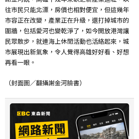
往市民只能北漂，房價也相對便宜，但這幾年
市容正在改變，產業正在升級，還打掉城市的
圍牆，包括愛河也變乾淨了，如今開放港灣讓
民眾散步，就連海上休閒活動也活絡起來，城
市展現出新氣象，令人覺得高雄好好看、好想
再看一眼。
（封面圖／翻攝謝金河臉書）