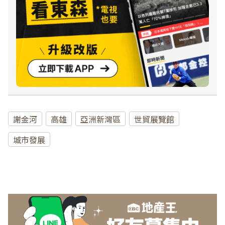
謝金河
高雄
亞洲新灣區
世貿展覽館
城市發展