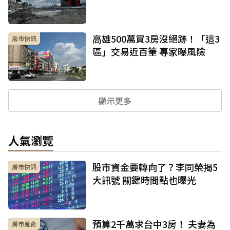
高雄500萬買3房沒絕跡！「這3
房市快訊
區」交易近百筆 專家曝風險
顯示更多
人氣瀏覽
股市資金要轉向了？李同榮揭5
房市快訊
大訊號 關鍵時間點也曝光
預算2千萬求台中3房！ 夫妻為
房市蒐奇