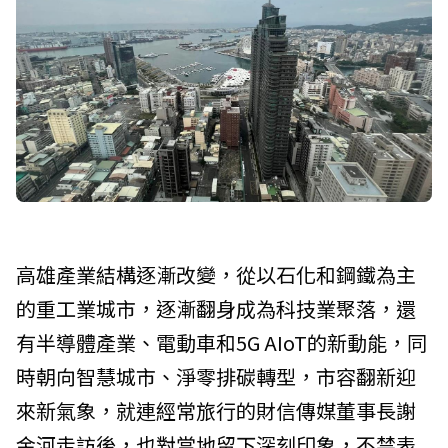
高雄產業結構逐漸改變，從以石化和鋼鐵為主
的重工業城市，逐漸翻身成為科技業聚落，還
有半導體產業、電動車和5G AIoT的新動能，同
時朝向智慧城市、淨零排碳轉型，市容翻新迎
來新氣象，就連經常旅行的財信傳媒董事長謝
金河走訪後，也對當地留下深刻印象，不禁表