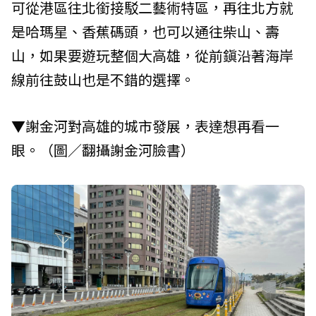
可從港區往北銜接駁二藝術特區，再往北方就
是哈瑪星、香蕉碼頭，也可以通往柴山、壽
山，如果要遊玩整個大高雄，從前鎭沿著海岸
線前往鼓山也是不錯的選擇。
▼謝金河對高雄的城市發展，表達想再看一
眼。（圖／翻攝謝金河臉書）