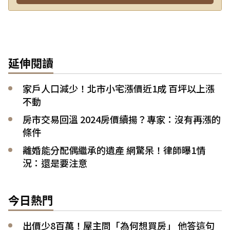
延伸閱讀
家戶人口減少！北市小宅漲價近1成 百坪以上漲
不動
房市交易回溫 2024房價續揚？專家：沒有再漲的
條件
離婚能分配偶繼承的遺產 網驚呆！律師曝1情
況：還是要注意
今日熱門
出價少8百萬！屋主問「為何想買房」 他答這句