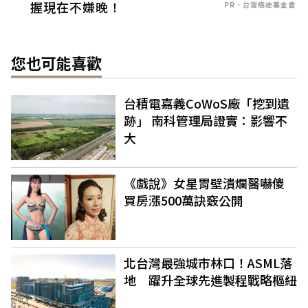
握現在不嫌晚！
PR．台灣癌症基金會
您也可能喜歡
台積電嘉義CoWoS廠「挖到遺
跡」 南科管理局證實：影響不
大
《戲說》女星胃壁潰爛醫嚇傻
買房漲500萬訣竅公開
北台灣最強城市林口！ASML落
地 躍升全球先進製程戰略樞紐