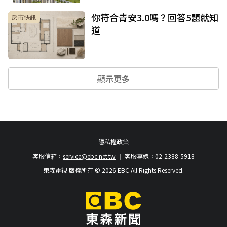
你符合青安3.0嗎？回答5題就知
房市快訊
道
顯示更多
隱私權政策
客服信箱：
service@ebc.net.tw
客服專線：02-2388-5918
東森電視 版權所有 © 2026 EBC All Rights Reserved.