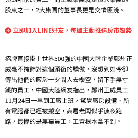
股東之一，2大集團的董事長更是交情匪淺。
立即加入LINE好友，每週主動推送房市趨勢
招牌直接掛上世界500強的中國大陸企業鄭州正
威毫不掩飾對這個頭銜的驕傲，沒想到如今卻
傳出他們的廠房一夕間人去樓空，留下手無寸
鐵的員工，中國大陸網友指出，鄭州正威員工
11月24日一早到工廠上班，驚覺廠房設備、所
有電腦都已經被搬空，高層老闆似乎連夜跑
路，最慘的是無辜員工，工資根本拿不到。