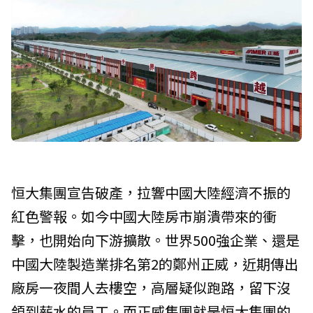
恒大集團宣告破產，拉響中國大陸經濟不振的
紅色警報。如今中國大陸房市崩潰帶來的衝
擊，也開始向下游擴散。世界500強企業、還是
中國大陸製造業排名第2的鄭州正威，近期傳出
廠房一夜間人去樓空，高層疑似跑路，留下沒
領到薪水的員工。而正威集團就是恒大集團的