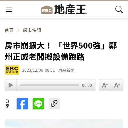
首頁
房市快訊
房市崩擴大！ 「世界500強」鄭
州正威老闆搬設備跑路
2023/12/06
08:51
東森新聞
00:00
分享