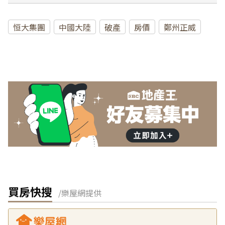
恒大集團
中國大陸
破產
房價
鄭州正威
買房快搜
/樂屋網提供