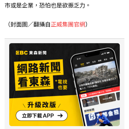
市或是企業，恐怕也是欲振乏力。
（封面圖／翻攝自
正威集團官網
）