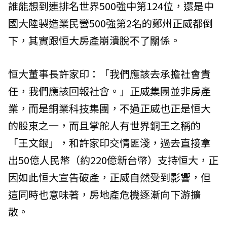
誰能想到連排名世界500強中第124位，還是中
國大陸製造業民營500強第2名的鄭州正威都倒
下，其實跟恒大房產崩潰脫不了關係。
恒大董事長許家印：「我們應該去承擔社會責
任，我們應該回報社會。」正威集團並非房產
業，而是銅業科技集團，不過正威也正是恒大
的股東之一，而且掌舵人有世界銅王之稱的
「王文銀」，和許家印交情匪淺，過去直接拿
出50億人民幣（約220億新台幣）支持恒大，正
因如此恒大宣告破產，正威自然受到影響，但
這同時也意味著，房地產危機逐漸向下游擴
散。