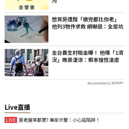
想買房遭酸「繳完都比你老」
他列3物件求救 網嚇退：全是坑
全台養生村租金曝！ 他嘆「1清
況」晚景淒涼：根本慢性凌虐
Recommended by
Live直播
買老屋等都更? 專家示警：小心這陷阱！