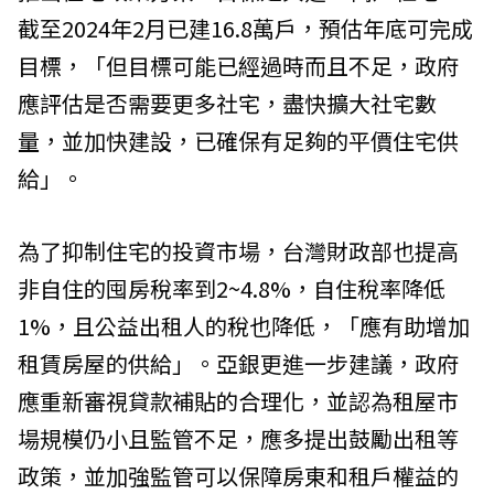
截至2024年2月已建16.8萬戶，預估年底可完成
目標，「但目標可能已經過時而且不足，政府
應評估是否需要更多社宅，盡快擴大社宅數
量，並加快建設，已確保有足夠的平價住宅供
給」。
為了抑制住宅的投資市場，台灣財政部也提高
非自住的囤房稅率到2~4.8%，自住稅率降低
1%，且公益出租人的稅也降低，「應有助增加
租賃房屋的供給」。亞銀更進一步建議，政府
應重新審視貸款補貼的合理化，並認為租屋市
場規模仍小且監管不足，應多提出鼓勵出租等
政策，並加強監管可以保障房東和租戶權益的