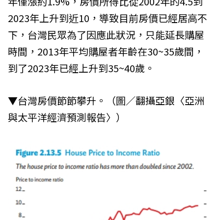
年僅漲約1.9%，房價所得比從2002年的4.5到
2023年上升到近10，導致目前房價已經居高不
下，台灣民眾為了因應此狀況，只能延長購屋
時間，2013年平均購屋者年齡在30~35歲間，
到了2023年已經上升到35~40歲。
▼台灣房價節節攀升。（圖／翻攝
亞銀
〈亞洲
與太平洋經濟預測報告〉）