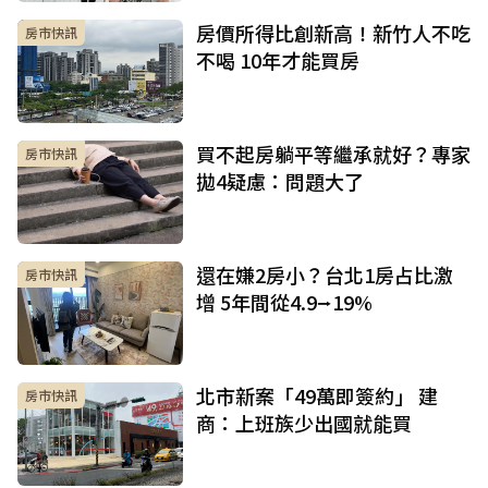
房價所得比創新高！新竹人不吃
房市快訊
不喝 10年才能買房
買不起房躺平等繼承就好？專家
房市快訊
拋4疑慮：問題大了
還在嫌2房小？台北1房占比激
房市快訊
增 5年間從4.9⭢19%
北市新案「49萬即簽約」 建
房市快訊
商：上班族少出國就能買