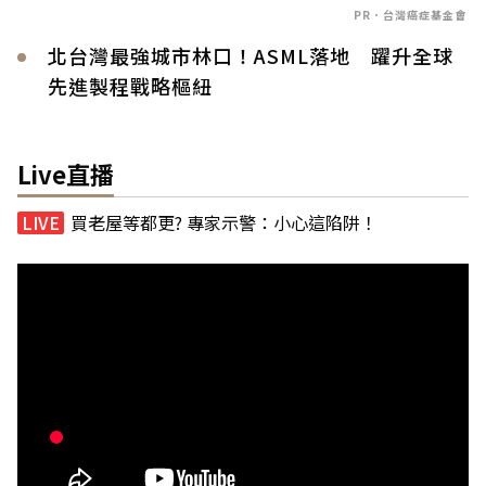
PR．台灣癌症基金會
北台灣最強城市林口！ASML落地 躍升全球
先進製程戰略樞紐
Live直播
買老屋等都更? 專家示警：小心這陷阱！