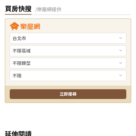
買房快搜
/樂屋網提供
延伸閱讀