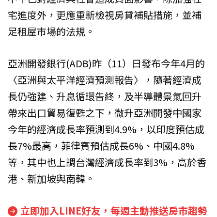
宅進度外，更應重新檢視房貸補貼措施，並補
足租屋市場的法規。
亞洲開發銀行(ADB)昨（11）日發布今年4月的
〈亞洲與太平洋經濟預測報告〉，隨著經濟成
長仍強建、升息循環告終，及半導體景氣回升
帶來出口貿易復甦之下，微升亞洲開發中國家
今年的經濟成長率預測到4.9%，以印度預估成
長7%最高，菲律賓預估成長6%、中國4.8%
等，其中也上調台灣經濟成長率到3%，高於香
港、新加坡與南韓。
立即加入LINE好友，每週主動推送房市趨勢