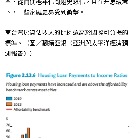
率，從而使老年化問題更惡化，且在升息環境
下，一些家庭更易受到衝擊。
▼台灣房貸佔收入的比例遠高於國際可負擔的
標準。（圖／翻攝
亞銀
〈亞洲與太平洋經濟預
測報告〉）