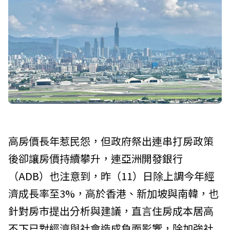
高房價長年惹民怨，但政府祭出連串打房政策
後卻讓房價持續攀升，連
亞洲開發銀行
（
ADB
）也注意到，昨（11）日除上調今年經
濟成長率至3%，高於香港、新加坡與南韓，也
針對房市提出分析與建議，直言住房成本居高
不下已對經濟與社會造成負面影響，除加強社