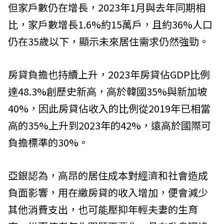
但家戶數仍在增長，2023年1月與去年同期相
比，家戶數增長1.6%約15萬戶，且約36%人口
仍在35歲以下，顯示未來居住需求仍然強勁。
房貸負擔也持續上升，2023年房貸佔GDP比例
達48.3%創歷史新高，高於韓國35%與新加坡
40%，因此房貸佔收入的比例從2019年已相當
高的35%上升到2023年的42%，遠高於國際可
負擔標準的30%。
亞銀認為，高昂的居住成本對經濟和社會造成
負面影響，用在繳房貸的收入增加，便會減少
其他消費支出，也可能壓抑年輕夫妻的生育