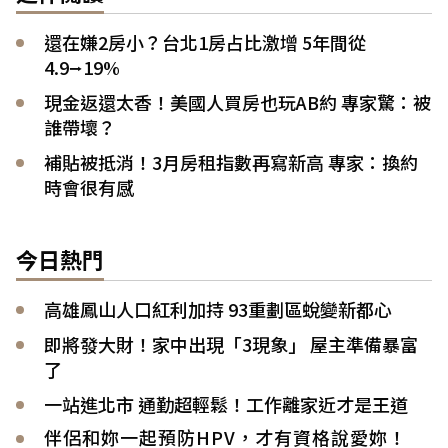
還在嫌2房小？台北1房占比激增 5年間從
4.9⭢19%
現金返還太香！美國人買房也玩AB約 專家驚：被
誰帶壞？
補貼被抵消！3月房租指數再寫新高 專家：換約
時會很有感
今日熱門
高雄鳳山人口紅利加持 93重劃區蛻變新都心
即將發大財！家中出現「3現象」 屋主準備暴富
了
一站進北市 通勤超輕鬆！工作離家近才是王道
伴侶和妳一起預防HPV，才有資格說愛妳！