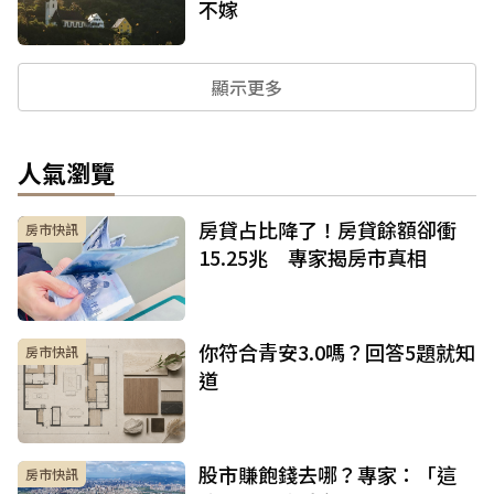
不嫁
顯示更多
人氣瀏覽
房貸占比降了！房貸餘額卻衝
房市快訊
15.25兆 專家揭房市真相
你符合青安3.0嗎？回答5題就知
房市快訊
道
股市賺飽錢去哪？專家：「這
房市快訊