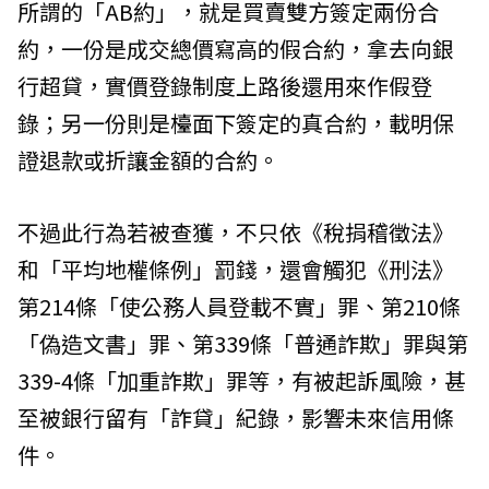
所謂的「AB約」，就是買賣雙方簽定兩份合
約，一份是成交總價寫高的假合約，拿去向銀
行超貸，實價登錄制度上路後還用來作假登
錄；另一份則是檯面下簽定的真合約，載明保
證退款或折讓金額的合約。
不過此行為若被查獲，不只依《稅捐稽徵法》
和「平均地權條例」罰錢，還會觸犯《刑法》
第214條「使公務人員登載不實」罪、第210條
「偽造文書」罪、第339條「普通詐欺」罪與第
339-4條「加重詐欺」罪等，有被起訴風險，甚
至被銀行留有「詐貸」紀錄，影響未來信用條
件。