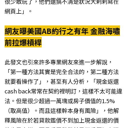
很少敢玩了，他們還搞不清楚狀況大剌剌寫在
網頁上」。
網友曝美國AB約行之有年 金融海嘯
前拉爆槓桿
此發文也引來許多專業網友來進一步解說，
「第一種方法其實是完全合法的，第二種方法
就要看操作了」，甚至有人分析，「現金返還
cash back常常在契約裡明訂，這樣不太可能違
法。但是很少超過一萬塊或房子價值的1.5%
（取高值）。而且這樣幹本身有風險」，他解
釋風險在於若貸款鑑價不到加上現金返還的價