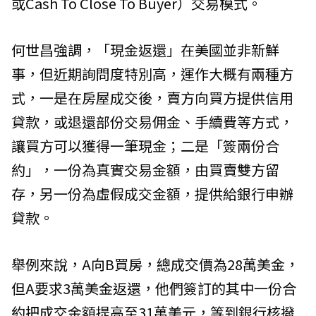
或Cash To Close To Buyer）交易模式。
何世昌強調，「現金返還」在美國並非新鮮
事，但近期詢問度特別高，運作大概有兩種方
式，一是在房屋成交後，賣方向買方提供信用
貸款，或退還部份交易佣金、手續費等方式，
讓買方可以獲得一筆現金；二是「簽兩份合
約」，一份為真實交易金額，由買賣雙方留
存，另一份為虛假成交金額，提供給銀行申辦
貸款。
舉例來說，A向B買房，總成交價為28萬美金，
但A要求3萬美金返還，他們簽訂的其中一份合
約把成交金額提高至31萬美元，等到銀行核撥