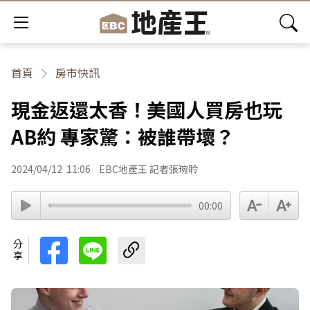
首頁
房市快訊
現金返還太香！美國人買房也玩
AB約 專家驚：被誰帶壞？
2024/04/12
11:06
EBC地產王 記者張琬聆
00:00
分享