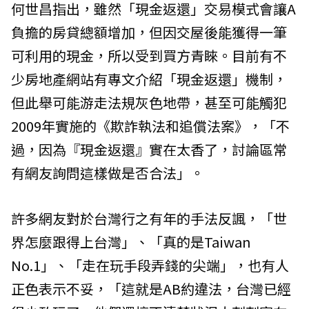
何世昌指出，雖然「現金返還」交易模式會讓A
負擔的房貸總額增加，但因交屋後能獲得一筆
可利用的現金，所以受到買方青睞。目前有不
少房地產網站有專文介紹「現金返還」機制，
但此舉可能游走法規灰色地帶，甚至可能觸犯
2009年實施的《欺詐執法和追償法案》，「不
過，因為『現金返還』實在太香了，討論區常
有網友詢問這樣做是否合法」。
許多網友對於台灣行之有年的手法反諷，「世
界怎麼跟得上台灣」、「真的是Taiwan
No.1」、「走在玩手段弄錢的尖端」，也有人
正色表示不妥，「這就是AB約違法，台灣已經