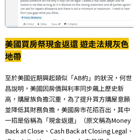
美國買房祭現金返還 遊走法規灰色
地帶
至於美國近期興起類似「AB約」的狀況，何世
昌說明，美國因房價與利率同步飆上歷史新
高，購屋族負擔沉重，為了提升買方購屋意願
並降低其財務負擔，美國房市花招百出，其中
一招是俗稱為「現金返還」（原文稱為Money
Back at Close、Cash Back at Closing Legal、