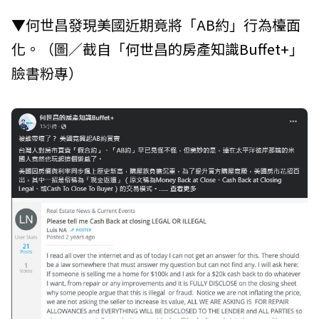
▼何世昌發現美國近期竟將「AB約」行為檯面
化。（圖／截自「
何世昌的房產知識Buffet+
」
臉書粉專）