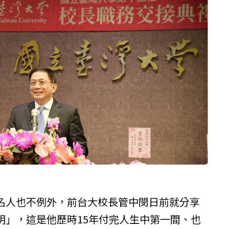
名人也不例外，前台大校長管中閔日前就分享
明」，這是他歷時15年付完人生中第一間、也