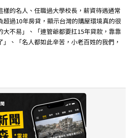
這樣的名人、任職過大學校長，薪資待遇通常
負超過10年房貸，顯示台灣的購屋環境真的很
的大不易」、「連管爺都要扛15年貸款，靠靠
了」、「名人都如此辛苦，小老百姓的我們，
」
）