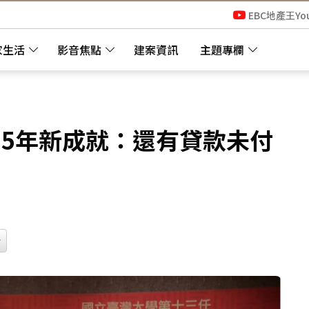
EBC地產王Yo
家生活
影音焦點
建案資訊
主題專欄
15年新成就：還有貸款未付