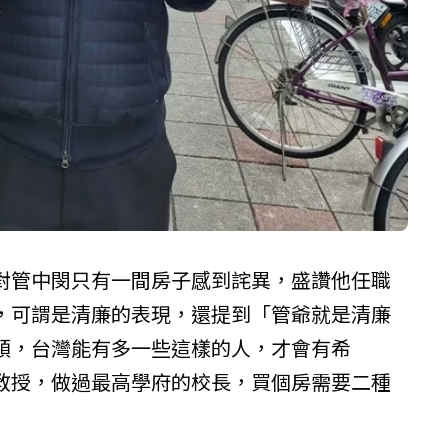
對管中閔只有一間房子感到詫異，盛讚他任職
，可謂是清廉的表現，還提到「管爺就是清廉
頭，台灣能有多一些這樣的人，才會有希
教授，做過最高學府的校長，買個房需要二種