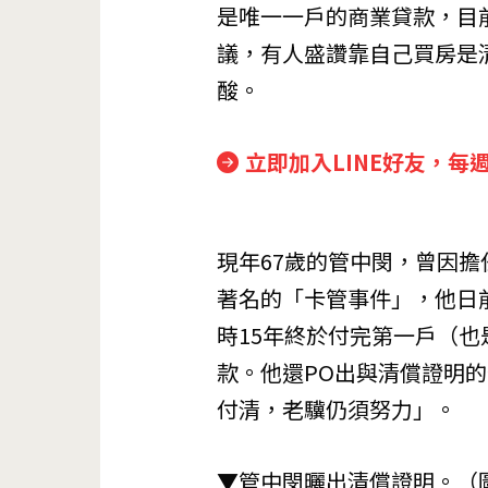
是唯一一戶的商業貸款，目
議，有人盛讚靠自己買房是
酸。
立即加入LINE好友，每
現年67歲的管中閔，曾因
著名的「卡管事件」，他日
時15年終於付完第一戶（
款。他還PO出與清償證明
付清，老驥仍須努力」。
▼管中閔曬出清償證明。（