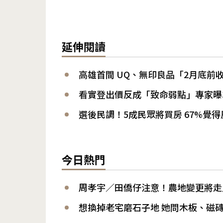
延伸閱讀
高雄首間 UQ、無印良品「2月底前
看實登出價反成「致命弱點」專家曝
選後民調！5成民眾將買房 67%覺
今日熱門
周孝宇／田僑仔注意！農地變更將走
想換掉老宅磨石子地 她問木板、磁