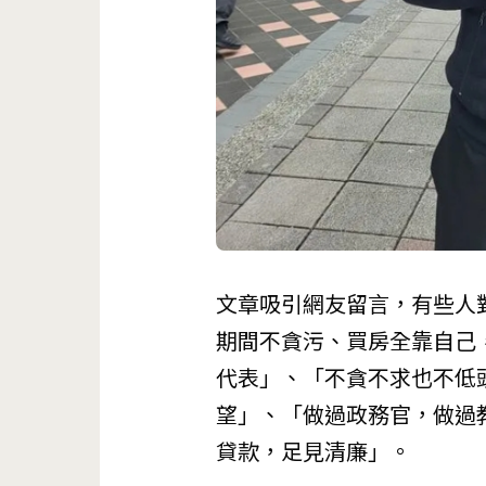
文章吸引網友留言，有些人
期間不貪污、買房全靠自己
代表」、「不貪不求也不低
望」、「做過政務官，做過
貸款，足見清廉」。