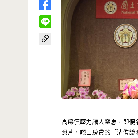
高房價壓力讓人窒息，即便
照片，曬出房貸的「清償證