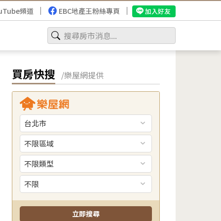
uTube頻道
EBC地產王粉絲專頁
加入好友
買房快搜
/樂屋網提供