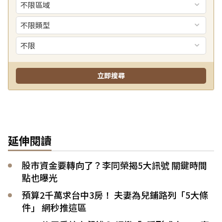
延伸閱讀
股市資金要轉向了？李同榮揭5大訊號 關鍵時間
點也曝光
預算2千萬求台中3房！ 夫妻為兒鋪路列「5大條
件」 網秒推這區