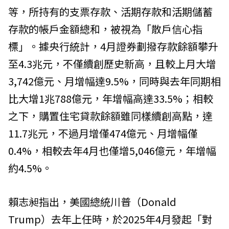
等，所持有的支票存款、活期存款和活期儲蓄
存款的帳戶金額總和，被視為「散戶信心指
標」。據央行統計，4月證券劃撥存款餘額攀升
至4.3兆元，不僅續創歷史新高，且較上月大增
3,742億元、月增幅達9.5%，同時與去年同期相
比大增1兆788億元，年增幅高達33.5%；相較
之下，購置住宅貸款餘額雖同樣續創高點，達
11.7兆元，不過月增僅474億元、月增幅僅
0.4%，相較去年4月也僅增5,046億元，年增幅
約4.5%。
賴志昶指出，美國總統川普（Donald
Trump）去年上任時，於2025年4月發起「對