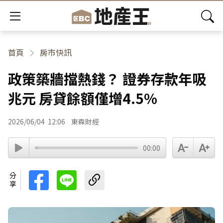
首頁
房市快訊
政策築牆擋熱錢？ 證券存款年吸
兆元 房貸餘額僅增4.5%
2026/06/04
12:06
東森財經
00:00
分享