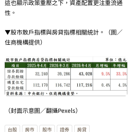
這也顯示政策重壓之下，資產配置更注重流通
性。
▼股市散戶指標與房貸指標相關統計。（圖／
住商機構提供）
（封面示意圖／翻攝Pexels）
台股
房市
股市
證券
房貸