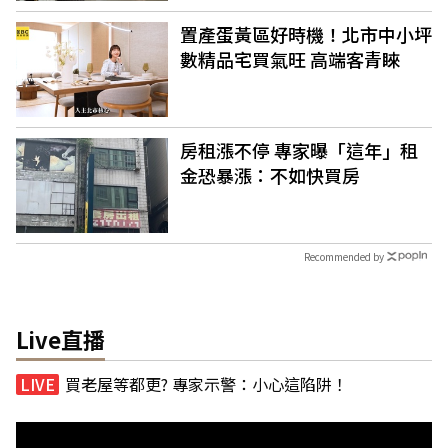
置產蛋黃區好時機！北市中小坪
數精品宅買氣旺 高端客青睞
房租漲不停 專家曝「這年」租
金恐暴漲：不如快買房
Recommended by
Live直播
買老屋等都更? 專家示警：小心這陷阱！