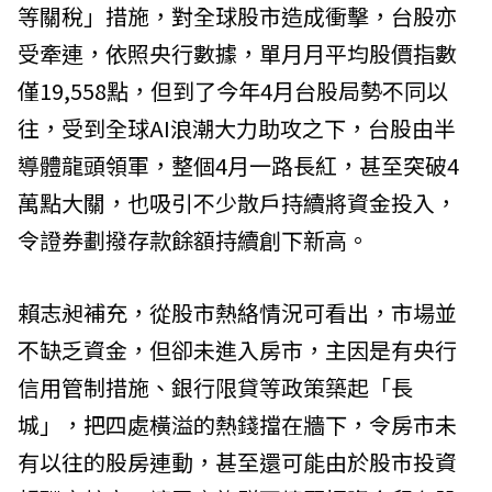
等關稅」措施，對全球股市造成衝擊，台股亦
受牽連，依照央行數據，單月月平均股價指數
僅19,558點，但到了今年4月台股局勢不同以
往，受到全球AI浪潮大力助攻之下，台股由半
導體龍頭領軍，整個4月一路長紅，甚至突破4
萬點大關，也吸引不少散戶持續將資金投入，
令證券劃撥存款餘額持續創下新高。
賴志昶補充，從股市熱絡情況可看出，市場並
不缺乏資金，但卻未進入房市，主因是有央行
信用管制措施、銀行限貸等政策築起「長
城」，把四處橫溢的熱錢擋在牆下，令房市未
有以往的股房連動，甚至還可能由於股市投資