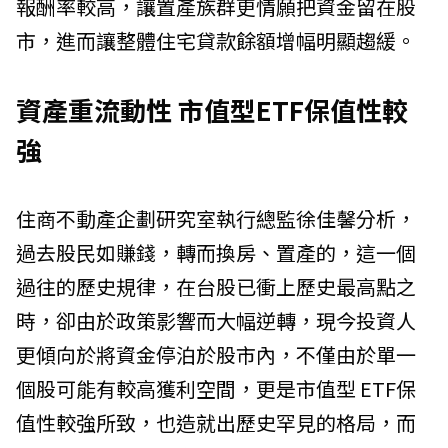
報酬率較高，讓置產族群更情願把資金留在股
市，進而讓整體住宅貸款餘額增幅明顯趨緩。
資產重流動性 市值型ETF保值性較
強
住商不動產企劃研究室執行總監徐佳馨分析，
過去股民如賺錢，轉而換房、置產的，這一個
過往的歷史規律，在台股已衝上歷史最高點之
時，卻由於政策影響而大幅逆轉，現今投資人
更傾向於將資金停泊於股市內，不僅由於單一
個股可能有較高獲利空間，更是市值型 ETF保
值性較強所致，也造就出歷史罕見的格局，而