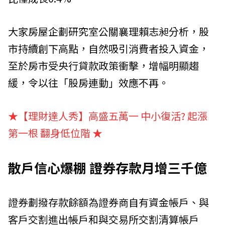
大家房屋企劃研究室公關襄理賴志昶分析，股
市持續創下高點，自然吸引消費者投入資金，
至於房市受央行貸款政策衝擊，增幅明顯趨
緩，令以往「股房連動」效應不再。
★【理財達人秀】高盛五萬一 中小復活? 起漲
第一根 翻身低位階
★
散戶信心爆棚 證券存款月增三千億
證券劃撥存款餘額為證券商自有資金帳戶、與
客戶交割進出帳戶和與交易所交割清算帳戶