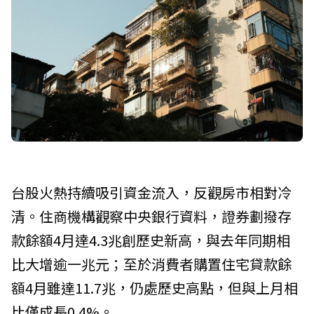
台股火熱持續吸引資金流入，反觀房市相對冷
清。住商機構觀察中央銀行資料，證券劃撥存
款餘額4月達4.3兆創歷史新高，與去年同期相
比大增逾一兆元；至於消費者購置住宅貸款餘
額4月雖達11.7兆，仍處歷史高點，但與上月相
比僅成長0.4%。