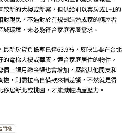
有較新的大樓或新案，但供給則以套房或1+1的
相對親民，不過對於有規劃結婚成家的購屋者
區域環境，未必能符合家庭客層需求。
最新房貸負擔率已達63.9%，反映出要在台北
好的電梯大樓或華廈，適合家庭居住的物件，
總價上調月繳金額也會增加，壓縮其他開支和
負擔，則需拉高自備款來補差額，不然就是得
北移居新北或桃園，才能減輕購屋壓力。
）
富門檻