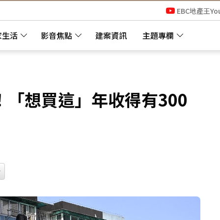
EBC地產王Yo
家生活
影音焦點
建案資訊
主題專欄
「想買這」年收得有300