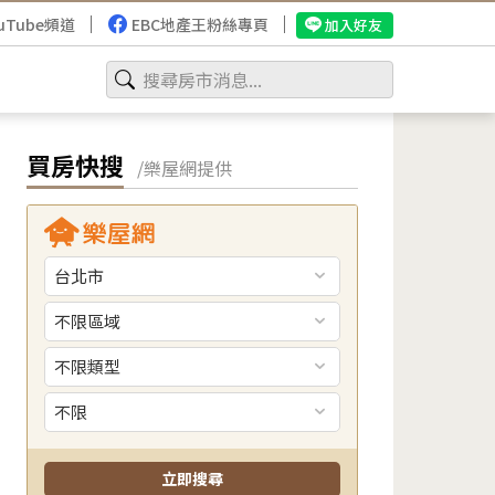
uTube頻道
EBC地產王粉絲專頁
加入好友
買房快搜
/樂屋網提供