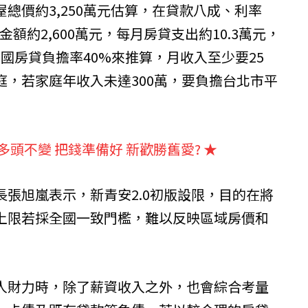
總價約3,250萬元估算，在貸款八成、利率
金額約2,600萬元，每月房貸支出約10.3萬元，
全國房貸負擔率40%來推算，月收入至少要25
庭，若家庭年收入未達300萬，要負擔台北市平
多頭不變 把錢準備好 新歡勝舊愛?
★
張旭嵐表示，新青安2.0初版設限，目的在將
上限若採全國一致門檻，難以反映區域房價和
人財力時，除了薪資收入之外，也會綜合考量