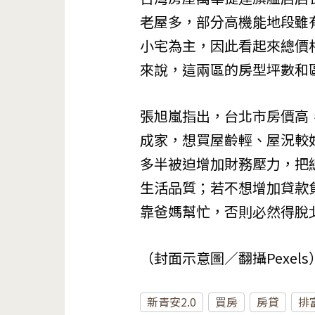
老屋多，部分高機能地段雖
小宅為主，因此看起來總價
來說，這兩區的房型坪數和
張旭嵐指出，台北市房價高，
成家，想買屋齡輕、屋況較
多半被迫增加財務壓力，把
生活品質；若不想增加貸款
靠爸媽幫忙，否則必然得脫
（封面示意圖／翻攝Pexels
新青安2.0
買房
房貸
排