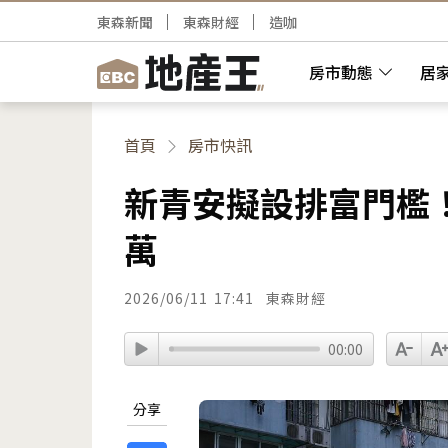
東森新聞
東森財經
造咖
房市動態
居
首頁
房市快訊
新青安擬設排富門檻！
萬
2026/06/11
17:41
東森財經
00:00
分享