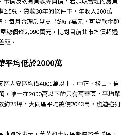
、卡債及既有貸款等負債，若以較合理的房貸
2.5%、貸款30年的條件下，年收入200萬
家庭，每月合理房貸支出約6.7萬元，可貸款金額
房屋總價僅2,090萬元，比對目前北市均價超過
顯差距。
華平均低於2000萬
區大安區均價4000萬以上，中正、松山、信
0萬，唯一在2000萬以下的只有萬華區，平均單
，坪數約25坪，大同區平均總價2043萬，也勉強列
長陳國欽表示，萬華和大同區都屬於舊城區，