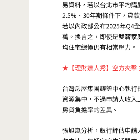
易資料，若以台北市平均購屋
2.5%、30年期條件下，貸款
若以內政部公布2025年Q4
萬。換言之，即使是雙薪家
均住宅總價仍有相當壓力。
★【理財達人秀】空方夾擊 
台灣房屋集團趨勢中心執行長
資源集中，不過申請人收入
房貸負擔率的差異。
張旭嵐分析，銀行評估申請