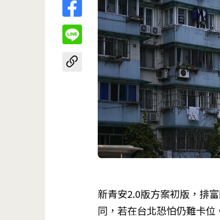
新青安2.0版方案初版，排
同，若在台北恐怕仍難卡位。