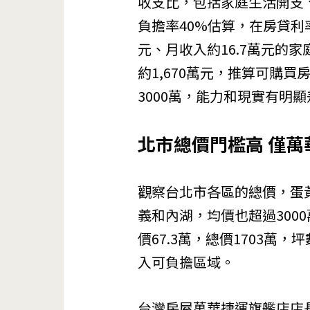
收支比，包括家庭生活開支
負擔率40%估算，在房貸利率
元、月收入約16.7萬元的
約1,670萬元，推算可購買
3000萬，能力和現實有明
北市總價門檻高 僅萬
觀察台北市各區的總價，蛋黃
義和內湖，均價也超過300
價67.3萬，總價1703萬
入可負擔區域。
台灣房屋萬華捷運旗艦店店