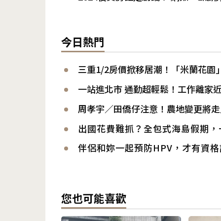
今日熱門
三重1/2房價掀移居潮！「米蘭花園
一站進北市 通勤超輕鬆！工作離家
周孝宇／田僑仔注意！農地變更將走
出國花費難抓？全包式海島假期，
伴侶和妳一起預防HPV，才有資
您也可能喜歡