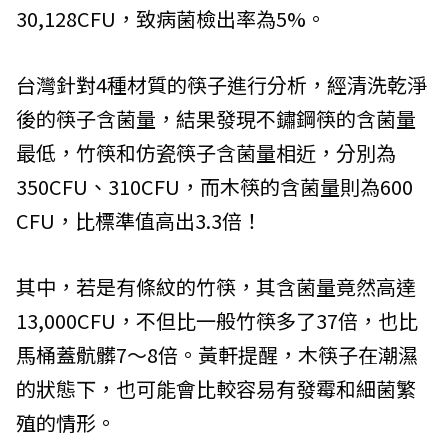
30,128CFU，致病菌檢出率為5%。
台灣針對4種材質的筷子進行分析，經清洗乾淨
後的筷子含菌量，結果發現不鏽鋼筷的含菌量
最低，竹筷和仿瓷筷子含菌量相近，分別為
350CFU、310CFU，而木筷的含菌量則為600
CFU，比標準值高出3.3倍！
其中，若是有條紋的竹筷，其含菌量竟然高達
13,000CFU，不但比一般竹筷多了37倍，也比
馬桶蓋骯髒7～8倍。黃軒提醒，木筷子在潮濕
的狀態下，也可能會比較容易有發霉和細菌繁
殖的情形。