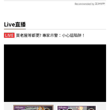
Recommended by
Live直播
買老屋等都更? 專家示警：小心這陷阱！