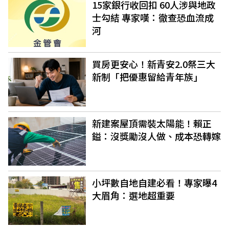
15家銀行收回扣 60人涉與地政
士勾結 專家嘆：徹查恐血流成
河
買房更安心！新青安2.0祭三大
新制「把優惠留給青年族」
新建案屋頂需裝太陽能！賴正
鎰：沒獎勵沒人做、成本恐轉嫁
小坪數自地自建必看！專家曝4
大眉角：選地超重要