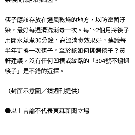
筷子應該存放在通風乾燥的地方，以防霉菌汙
染，最好每週清洗消毒一次。每1~2個月將筷子
用開水蒸煮30分鐘，高溫消毒效果好，建議每
半年更換一次筷子。至於該如何挑選筷子？黃
軒建議，沒有任何凹槽或紋路的「304號不鏽鋼
筷子」是不錯的選擇。
（封面示意圖／鏡週刊提供）
●以上言論不代表東森新聞立場