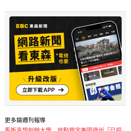
更多鏡週刊報導
馬斯克想創辦大學 地點鎖定美國德州「已捐