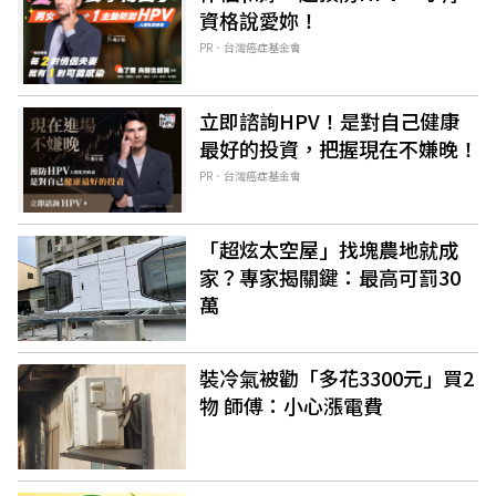
資格說愛妳！
PR．台灣癌症基金會
立即諮詢HPV！是對自己健康
最好的投資，把握現在不嫌晚！
PR．台灣癌症基金會
「超炫太空屋」找塊農地就成
家？專家揭關鍵：最高可罰30
萬
裝冷氣被勸「多花3300元」買2
物 師傅：小心漲電費