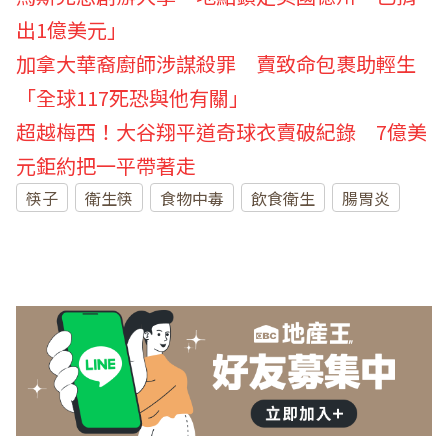
出1億美元」
加拿大華裔廚師涉謀殺罪 賣致命包裹助輕生
「全球117死恐與他有關」
超越梅西！大谷翔平道奇球衣賣破紀錄 7億美
元鉅約把一平帶著走
筷子
衛生筷
食物中毒
飲食衛生
腸胃炎