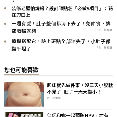
裝修老屋怕燒錢？設計師點名「必做9項目」：花
在刀口上
一週有感！肚子整個都消下去了！免節食，排
空順暢就夠
PR．新素簡
檸檬搭配它，臉上斑點全部消失了，小肚子都
變平坦了
PR．新素簡
您也可能喜歡
起床就先做件事，沒三天小腹就
不見了! 肚子一天天變小！
PR．新素簡
伴侶和妳一起預防HPV，才有