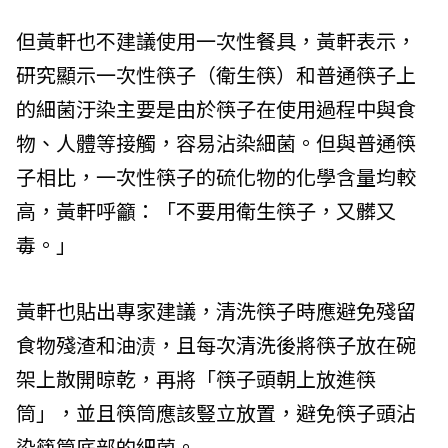
但黃軒也不建議使用一次性餐具，黃軒表示，
研究顯示一次性筷子（衛生筷）和普通筷子上
的細菌汙染主要是由於筷子在使用過程中與食
物、人體等接觸，容易沾染細菌。但與普通筷
子相比，一次性筷子的硫化物的化學含量均較
高，黃軒呼籲：「不要用衛生筷子，又髒又
毒。」
黃軒也貼出專家建議，清洗筷子時應避免殘留
食物殘渣和油渍，且每次清洗後將筷子放在碗
架上散開晾乾，再將「筷子頭朝上放進筷
筒」，並且筷筒應該豎立放置，避免筷子頭沾
染筷筒底部的細菌。