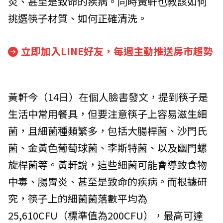
炎、甚至是致命的疾病。同時黃軒也教該如何
挑選筷子材質、如何正確清洗。
立即加入LINE好友，每週主動推送房市趨勢
黃軒今（14日）在個人臉書發文，提到筷子是
生活中常用餐具，但要注意筷子上容易滋生細
菌，且細菌種類繁多，包括大腸桿菌、沙門氏
菌、金黃色葡萄球菌、李斯特菌、以及幽門螺
旋桿菌等。黃軒說，這些細菌可能會導致食物
中毒、腸胃炎、甚至是致命的疾病。而根據研
究，筷子上的細菌菌落數平均為
25,610CFU（標準值為200CFU），最高可達