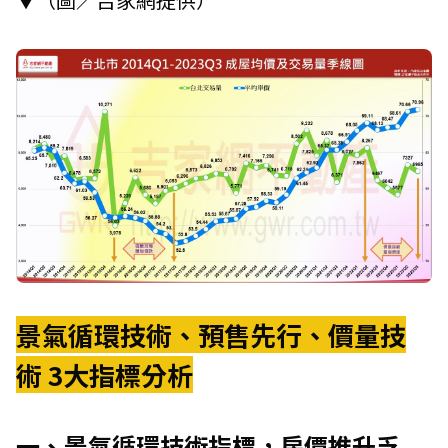
景氣循環技術、預售先行、價量技
術 3大指標分析
一、景氣循環技術指標，房價推升乏