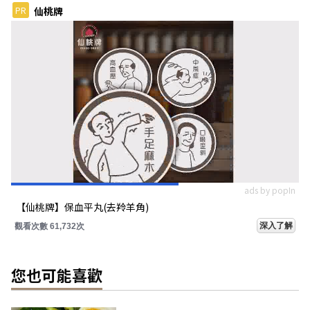
PR
仙桃牌
ads by popIn
【仙桃牌】保血平丸(去羚羊角)
深入了解
觀看次數 61,732次
您也可能喜歡