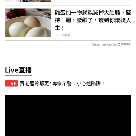
雞蛋加一物就能減掉大肚腩，堅
持一週，腰細了，瘦到你懷疑人
生！
PR．新素簡
Recommended by
Live直播
買老屋等都更? 專家示警：小心這陷阱！