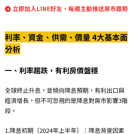
立即加入LINE好友，每週主動推送房市趨勢
利率、資金、供需、價量 4大基本面
分析
一、利率趨跌，有利房價盤穩
全球終止升息，並傾向降息預期，有利出口與
經濟增長，但不可忽視的是降息對房市影響3階
段。
1.降息初期（2024年上半年）：降息背景因素