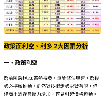
政策面利空、利多 2大因素分析
一、政策利空
選前囤房稅2.0蓄勢待發，無論修法與否，選後
勢必持續推動，雖然對技術走勢影響有限，但
建商出清存貨壓力增加，容易引起價格鬆動。