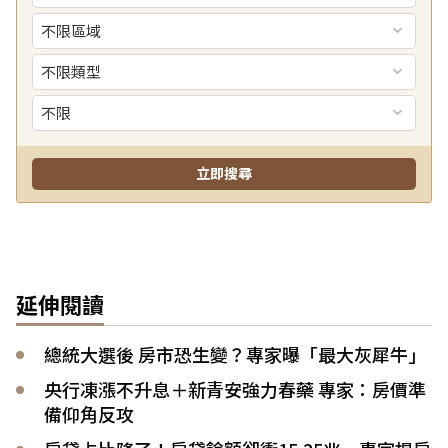
延伸閱讀
總統大選後 房市恐生變？專家曝「最大灰犀牛」
央行凍漲不升息＋新青安強力春藥 專家：房價準
備仰角反攻