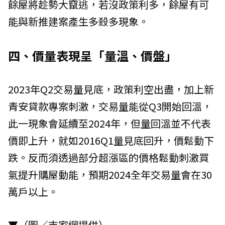
餘屋將趁勢大竄逃，若沒政策利多，餘屋有可
能與新推建案產生多殺多現象。
四、價量表現呈「量溫、價盤」
2023年Q2交易量見底，政策利空出盡，加上新
青安貸款專案刺激，交易量能從Q3開始回溫，
此一現象會延續至2024年，但量回溫並不代表
價即上升，就如2016Q1量見底回升，價鬆動下
跌。反而須透過部分超漲區的價格鬆動刺激買
氣提升購屋動能，預期2024全年交易量會在30
萬戶以上。
▼（圖／吉家網提供）