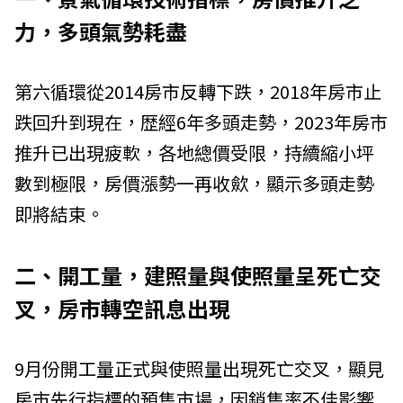
力，多頭氣勢耗盡
第六循環從2014房市反轉下跌，2018年房市止
跌回升到現在，歴經6年多頭走勢，2023年房市
推升已出現疲軟，各地總價受限，持續縮小坪
數到極限，房價漲勢一再收歛，顯示多頭走勢
即將結束。
二、開工量，建照量與使照量呈死亡交
叉，房市轉空訊息出現
9月份開工量正式與使照量出現死亡交叉，顯見
房市先行指標的預售市場，因銷售率不佳影響