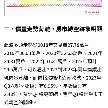
三、價量走勢背離，房市轉空跡象明顯
此波多頭走勢從2018年交易量27.78萬戶、
2019年30.03萬戶、2020年32.65萬戶、2021年
34.81萬戶、2022年31.81萬戶、2023年預計
29.5萬戶，可以看出2022到2023年兩年連續出
現價量背離，而價格漲幅也逐漸收斂，2023年
Q3六都季漲幅只有0.95％，年漲幅只有
2.48％，預計Q4將更萎縮，明年Q1將是房市正
式轉空的關鍵。