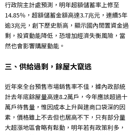
行政院主計處預測，明年超額儲蓄率上修至
14.85％，超額儲蓄金額高達3.7兆元，連續5年
逾3兆元，創下歷史新高，顯示國內閒置資金過
剩，投資動能降低，恐增加經濟失衡風險，當
然也會影響購屋動能。
三、供給過剩，餘屋大竄逃
近年來全台預售市場銷售率不佳，據內政部統
計去年底餘屋量高達8.2萬戶，今年應該超過十
萬戶待售量，惟因成本上升與建商口袋深的因
素，價格雖上不去但也居高不下，只有部分量
大超漲地區會略有鬆動，明年若有政策利多，