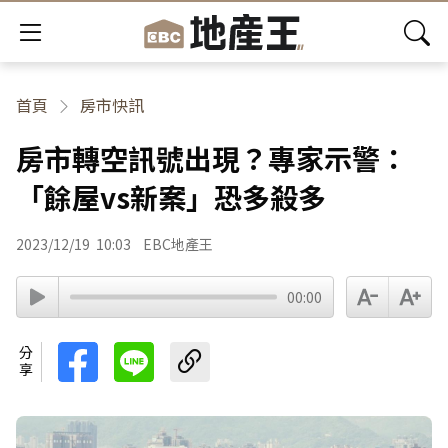
首頁
房市快訊
房市轉空訊號出現？專家示警：
「餘屋vs新案」恐多殺多
2023/12/19
10:03
EBC地產王
00:00
分享