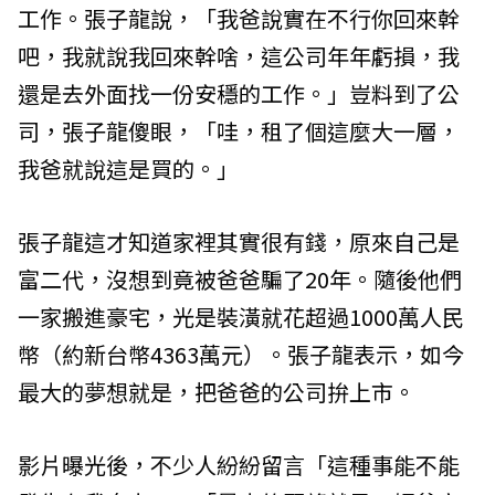
工作。張子龍說，「我爸說實在不行你回來幹
吧，我就說我回來幹啥，這公司年年虧損，我
還是去外面找一份安穩的工作。」豈料到了公
司，張子龍傻眼，「哇，租了個這麼大一層，
我爸就說這是買的。」
張子龍這才知道家裡其實很有錢，原來自己是
富二代，沒想到竟被爸爸騙了20年。隨後他們
一家搬進豪宅，光是裝潢就花超過1000萬人民
幣（約新台幣4363萬元）。張子龍表示，如今
最大的夢想就是，把爸爸的公司拚上市。
影片曝光後，不少人紛紛留言「這種事能不能