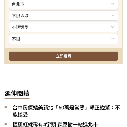
延伸閱讀
台中房價媲美新北「60萬是常態」賴正鎰驚：不
能接受
捷運紅線稀有4字頭 森原樹一站進北市