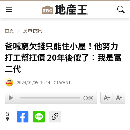
首頁
房市快訊
爸喊窮欠錢只能住小屋！他努力
打工幫扛債 20年後傻了：我是富
二代
2024/01/05
10:44
CTWANT
00:00
分享