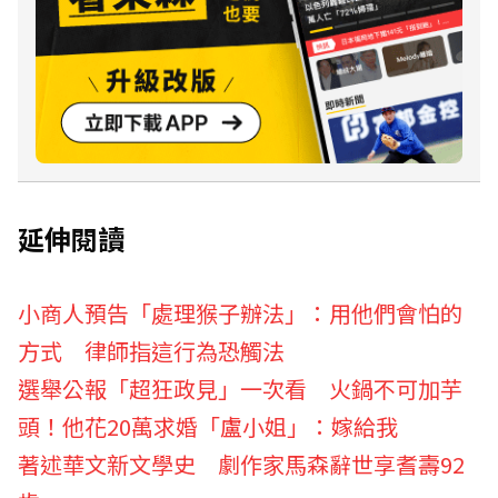
延伸閱讀
小商人預告「處理猴子辦法」：用他們會怕的
方式 律師指這行為恐觸法
選舉公報「超狂政見」一次看 火鍋不可加芋
頭！他花20萬求婚「盧小姐」：嫁給我
著述華文新文學史 劇作家馬森辭世享耆壽92