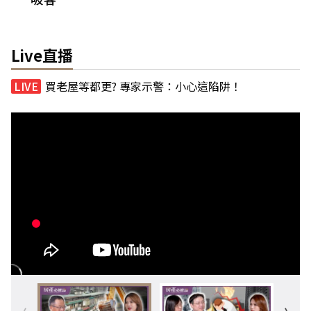
Live直播
買老屋等都更? 專家示警：小心這陷阱！