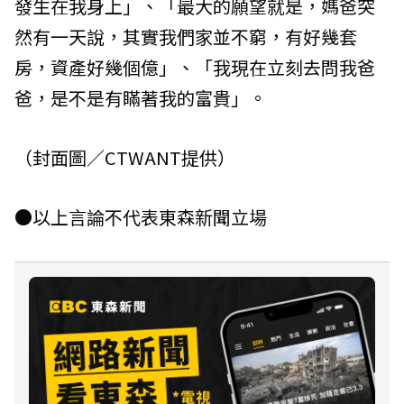
發生在我身上」、「最大的願望就是，媽爸突
然有一天說，其實我們家並不窮，有好幾套
房，資產好幾個億」、「我現在立刻去問我爸
爸，是不是有瞞著我的富貴」。
（封面圖／CTWANT提供）
●以上言論不代表東森新聞立場