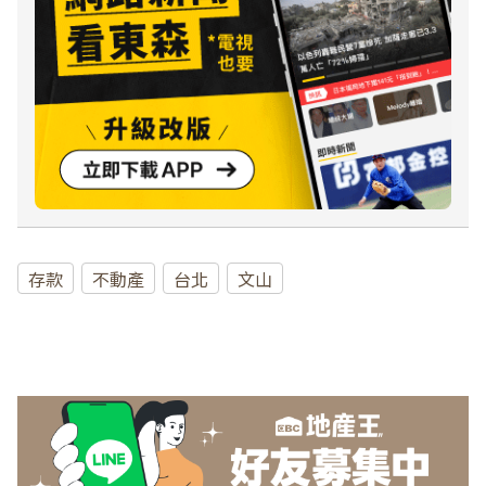
存款
不動產
台北
文山