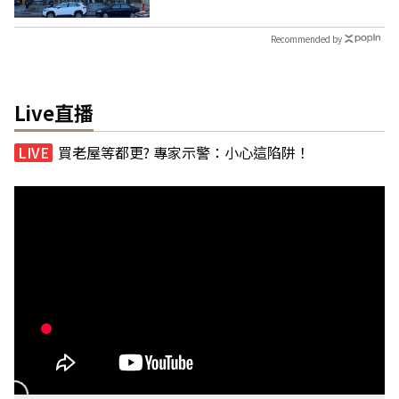
Recommended by
Live直播
買老屋等都更? 專家示警：小心這陷阱！