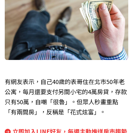
有網友表示，自己40歲的表哥住在北市50年老
公寓，每月還要支付另間小宅的4萬房貸，存款
只有50萬，自嘲「很魯」。但眾人秒畫重點
「有兩間房」，反稱是「花式炫富」。
立即加入LINE好友，每週主動推送房市趨勢