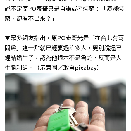
說不定原PO表哥只是自謙或者裝窮：「演戲裝
窮，都看不出來？」
▼眾多網友指出，原PO表哥光是「在台北有兩
間房」這一點就已經贏過許多人，更別說還已
經結婚生子，認為他根本不是魯蛇，反而是人
生勝利組。（示意圖／取自
pixabay
）