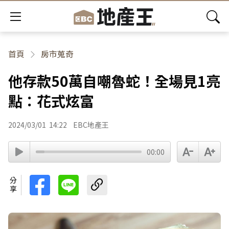
首頁
房市蒐奇
他存款50萬自嘲魯蛇！全場見1亮
點：花式炫富
2024/03/01
14:22
EBC地產王
00:00
分享