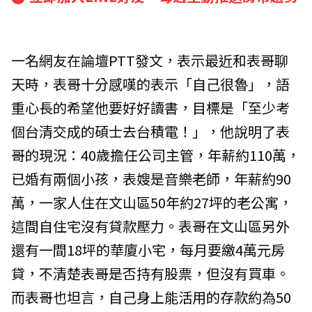
一名網友在論壇PTT發文，表示最近和表哥聊
天時，表哥十分感嘆的表示「自己很魯」，語
重心長的希望他要好好讀書，目標是「至少考
個台清交成的碩士去台積電！」，他說明了表
哥的現況：40歲擔任公司主管，年薪約110萬，
已婚有兩個小孩，表嫂是音樂老師，年薪約90
萬，一家人住在文山區50年約27坪的老公寓，
這間自住宅沒有貸款壓力。表哥在文山區另外
還有一間18坪的華廈小宅，每月要繳4萬元房
貸，不清楚表哥是否持有股票，但沒有買車。
而表哥也坦言，自己身上能活用的存款約為50