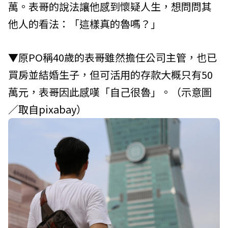
萬。表哥的說法讓他感到懷疑人生，想問問其
他人的看法：「這樣真的魯嗎？」
▼原PO稱40歲的表哥雖然擔任公司主管，也已
買房並結婚生子，但可活用的存款大概只有50
萬元，表哥因此感嘆「自己很魯」。（示意圖
／取自
pixabay
）