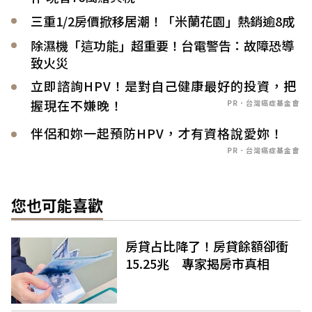
三重1/2房價掀移居潮！「米蘭花園」熱銷逾8成
除濕機「這功能」超重要！台電警告：故障恐導
致火災
立即諮詢HPV！是對自己健康最好的投資，把
握現在不嫌晚！
PR．台灣癌症基金會
伴侶和妳一起預防HPV，才有資格說愛妳！
PR．台灣癌症基金會
您也可能喜歡
房貸占比降了！房貸餘額卻衝
15.25兆 專家揭房市真相