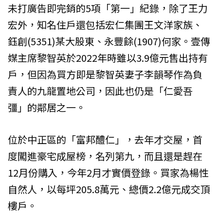
未打廣告即完銷的5項「第一」紀錄，除了王力
宏外，知名住戶還包括宏仁集團王文洋家族、
鈺創(5351)某大股東、永豐餘(1907)何家。壹傳
媒主席黎智英於2022年時雖以3.9億元售出持有
戶，但因為買方即是黎智英妻子李韻琴作為負
責人的九龍置地公司，因此也仍是「仁愛吾
彊」的鄰居之一。
位於中正區的「富邦醴仁」，去年才交屋，首
度闖進豪宅成屋榜，名列第九，而且還是趕在
12月份購入，今年2月才實價登錄。買家為楊性
自然人，以每坪205.8萬元、總價2.2億元成交頂
樓戶。