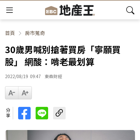
首頁
房市蒐奇
30歲男喊別搶著買房「寧願買
股」 網酸：啃老最划算
2022/08/19
09:47
東森財經
分享