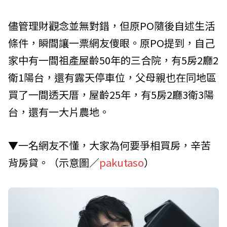
儘管理財觀念並無對錯，但原PO隨後自述生活
條件，瞬間讓一票網友傻眼。原PO提到，自己
家中有一間祖產屋齡50年的三合院，有5房2廳2
衛1陽台，還有露天停車位，父母親也在同地區
買了一間透天厝，屋齡25年，有5房2廳3衛3陽
台，還有一大片農地。
▼一名網友不懂，大家為何要爭相買房，辛苦
背房貸。（示意圖／
pakutaso
）