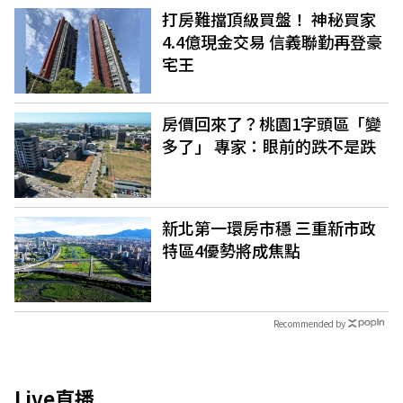
打房難擋頂級買盤！ 神秘買家
4.4億現金交易 信義聯勤再登豪
宅王
房價回來了？桃園1字頭區「變
多了」 專家：眼前的跌不是跌
新北第一環房市穩 三重新市政
特區4優勢將成焦點
Recommended by
Live直播