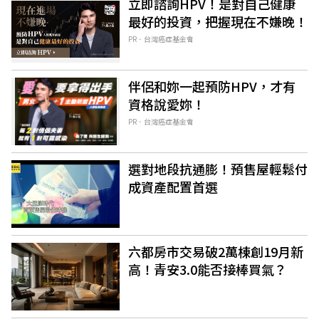
立即諮詢HPV！是對自己健康
最好的投資，把握現在不嫌晚！
PR．台灣癌症基金會
伴侶和妳一起預防HPV，才有
資格說愛妳！
PR．台灣癌症基金會
選對地段抗通膨！預售屋輕鬆付
成資產配置首選
六都房市交易破2萬棟創19月新
高！青安3.0能否接棒買氣？