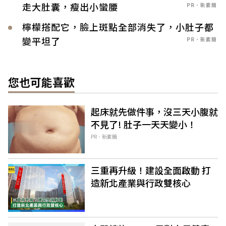
走大肚囊，瘦出小蠻腰
PR．新素簡
檸檬搭配它，臉上斑點全部消失了，小肚子都
變平坦了
PR．新素簡
您也可能喜歡
起床就先做件事，沒三天小腹就
不見了! 肚子一天天變小！
PR．新素簡
三重再升級！建設全面啟動 打
造新北產業與行政雙核心