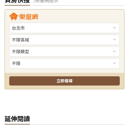
/樂屋網提供
延伸閱讀