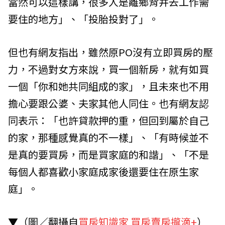
當然可以這樣講，很多人是離鄉背井去工作需
要住的地方」、「投胎投對了」。
但也有網友指出，雖然原PO沒有立即買房的壓
力，不過對女方來說，買一個新房，就有如買
一個「你和她共同組成的家」，且未來也不用
擔心要跟公婆、夫家其他人同住。也有網友認
同表示：「也許貸款押的重，但回到屬於自己
的家，那種感覺真的不一樣」、「有時候並不
是真的要買房，而是買家庭的和諧」、「不是
每個人都喜歡小家庭成家後還要住在原生家
庭」。
▼（圖／翻攝自
買房知識家 買房賣房攏滴+
）