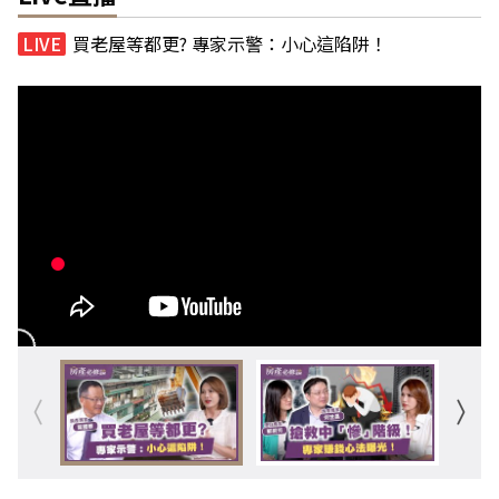
買老屋等都更? 專家示警：小心這陷阱！