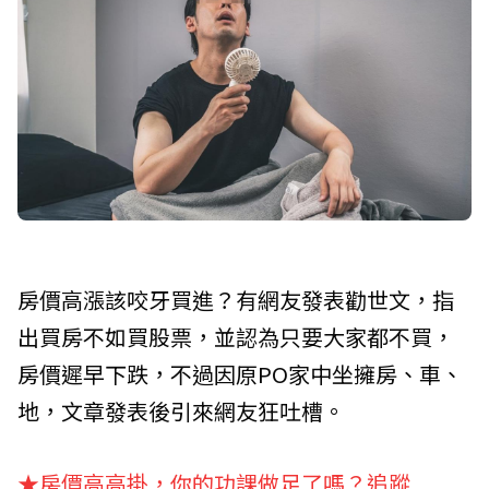
房價高漲該咬牙買進？有網友發表勸世文，指
出買房不如買股票，並認為只要大家都不買，
房價遲早下跌，不過因原PO家中坐擁房、車、
地，文章發表後引來網友狂吐槽。
★房價高高掛，你的功課做足了嗎？追蹤