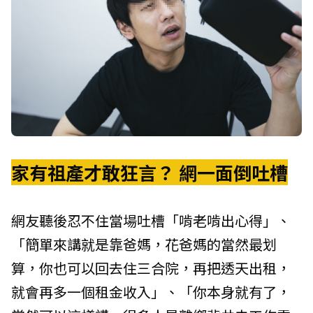
家有祖產才敢狂言？ 網一面倒吐槽
網友聽後忍不住當場吐槽「啃老啃出心得」、
「簡單來講就是靠爸媽，花爸媽的當然最划
算，你也可以回去住三合院，再把透天出租，
就會再多一個租金收入」、「你本身就有了，