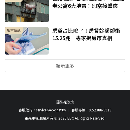
老公寓6大地雷：別當接盤俠
房貸占比降了！房貸餘額卻衝
房市快訊
15.25兆 專家揭房市真相
顯示更多
隱私權政策
客服信箱：
service@ebc.net.tw
客服專線：02-2388-5918
東森電視 版權所有 © 2026 EBC All Rights Reserved.