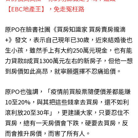
【EBC地產王】，免走冤枉路
原PO在臉書社團《買房知識家 買房賣房攏滴
+》發文，表示自己現年已30歲，近來結婚後也
生小孩，雖然手上有大約250萬元現金，也有能
力貸款8成買1300萬元左右的新房子，但他一想
到房價如此高昂，就寧願選擇不忍痛追價。
原PO也強調，「疫情前買股票隨便價差都能賺
10至20%，與其把這些錢拿去買房，還不如利
滾利放20至30年」，更建議大家，只要忍住不
買房，總有一天房價會下跌，硬要去買房，反
而會推升房價，而害了所有人。