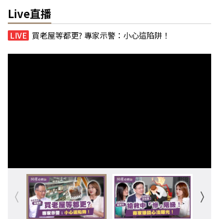
Live直播
買老屋等都更? 專家示警：小心這陷阱！