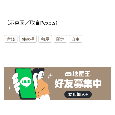
（示意圖／取自
Pexels
）
省錢
住家裡
租屋
開銷
自由