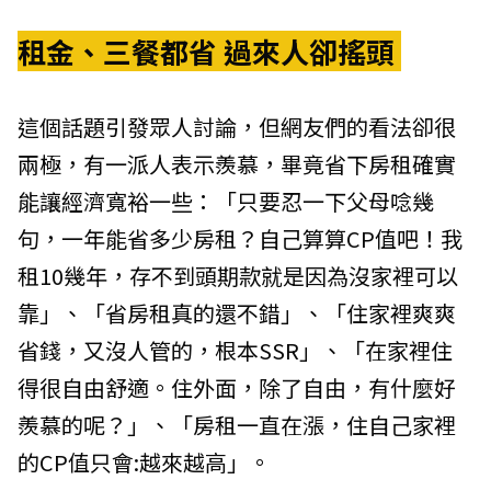
租金、三餐都省 過來人卻搖頭
這個話題引發眾人討論，但網友們的看法卻很
兩極，有一派人表示羨慕，畢竟省下房租確實
能讓經濟寬裕一些：「只要忍一下父母唸幾
句，一年能省多少房租？自己算算CP值吧！我
租10幾年，存不到頭期款就是因為沒家裡可以
靠」、「省房租真的還不錯」、「住家裡爽爽
省錢，又沒人管的，根本SSR」、「在家裡住
得很自由舒適。住外面，除了自由，有什麼好
羨慕的呢？」、「房租一直在漲，住自己家裡
的CP值只會:越來越高」。