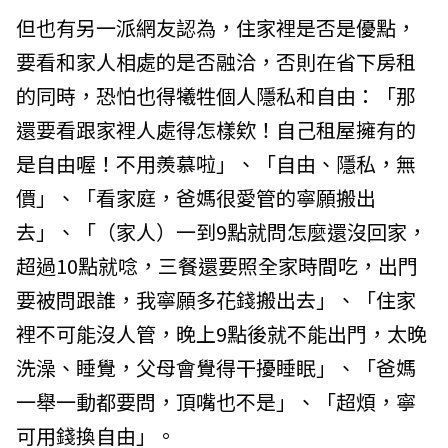
但也有另一派網友認為，住家裡是否是優點，
要看和家人相處的是否融洽，否則在省下房租
的同時，恐怕也得犧牲個人隱私和自由：「那
還要看跟家裡人處得怎樣欸！自己租屋擁有的
是自由喔！不用羨慕啦」、「自由、隱私，無
價」、「看家庭，爸媽很愛管的寧願搬出
去」、「（家人）一到9點就問怎麼還沒回家，
超過10點就唸，三餐還要照全家時間吃，出門
要被問跟誰，我寧願多花錢搬出去」、「住家
裡不可能沒人管，晚上9點後就不能出門，太晚
洗澡、睡覺，父母會覺得干擾睡眠」、「爸媽
一舉一動都要問，頂嘴也不是」、「超煩，寧
可用錢換自由」。