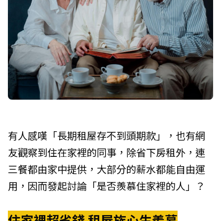
有人感嘆「長期租屋存不到頭期款」，也有網
友觀察到住在家裡的同事，除省下房租外，連
三餐都由家中提供，大部分的薪水都能自由運
用，因而發起討論「是否羨慕住家裡的人」？
住家裡超省錢 租屋族心生羨慕