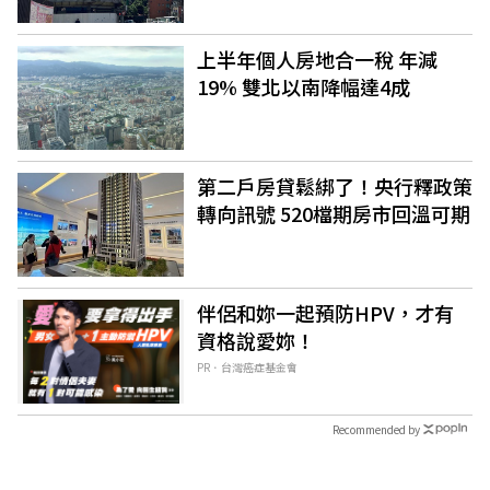
上半年個人房地合一稅 年減
19% 雙北以南降幅達4成
第二戶房貸鬆綁了！央行釋政策
轉向訊號 520檔期房市回溫可期
伴侶和妳一起預防HPV，才有
資格說愛妳！
PR．台灣癌症基金會
Recommended by