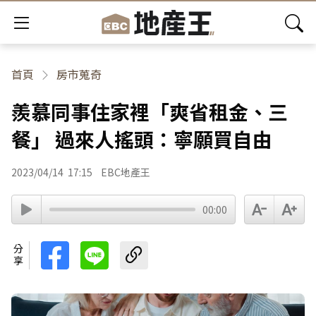
首頁
房市蒐奇
羨慕同事住家裡「爽省租金、三
餐」 過來人搖頭：寧願買自由
2023/04/14
17:15
EBC地產王
00:00
分享