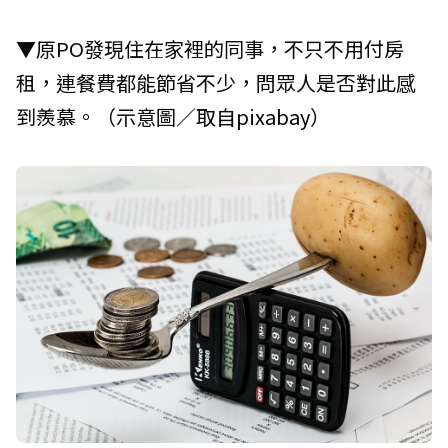
▼原PO發現住在家裡的同事，不只不用付房
租，連餐費都能節省不少，問眾人是否對此感
到羨慕。（示意圖／取自
pixabay
）