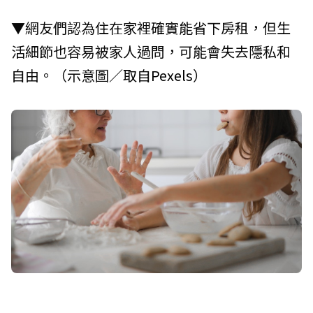
▼網友們認為住在家裡確實能省下房租，但生
活細節也容易被家人過問，可能會失去隱私和
自由。（示意圖／取自
Pexels
）