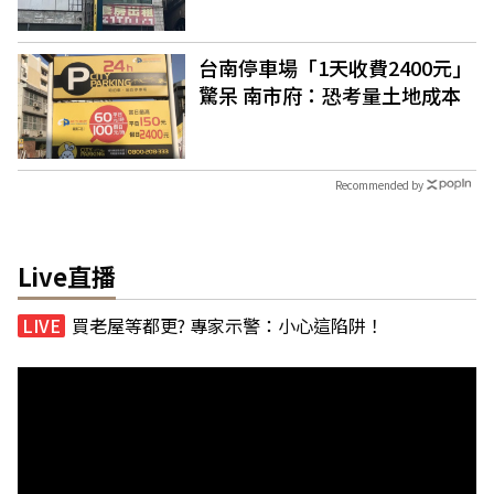
台南停車場「1天收費2400元」
驚呆 南市府：恐考量土地成本
Recommended by
Live直播
買老屋等都更? 專家示警：小心這陷阱！