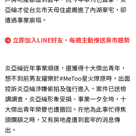
亞綸才從台北市天母住處搬進了內湖豪宅，卻
遭遇事業崩塌。
立即加入LINE好友，每週主動推送房市趨勢
炎亞綸近年事業順遂，還獲得十大傑出青年，
想不到前男友耀樂於#MeToo星火燎原時，出面
控訴炎亞綸涉嫌偷拍及強行進入，案件已送檢
調調查，炎亞綸形象受損、事業一夕全垮，十
大傑出青年榮譽也遭撤回。在他為此事忙得焦
頭爛額之時，又有房地產遭到套牢的消息傳
出。