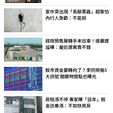
家中突出現「長腳黑蟲」超害怕
內行人急勸：不能殺
趕搭預售屋轉手末班車！達麗建
設曝：最近建案賣不錯
股市資金要轉向了？李同榮揭5
大訊號 關鍵時間點也曝光
房租漲不停 專家曝「這年」租
金恐暴漲：不如快買房