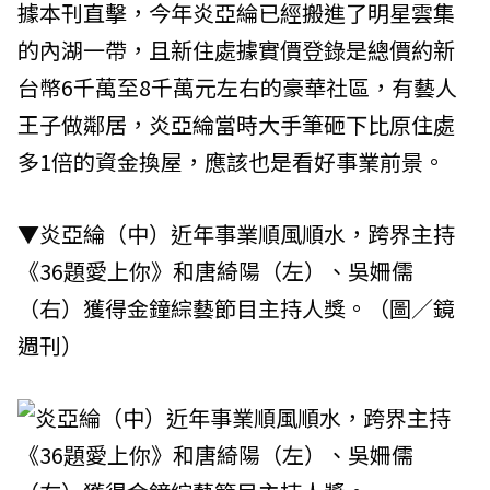
據本刊直擊，今年炎亞綸已經搬進了明星雲集
的內湖一帶，且新住處據實價登錄是總價約新
台幣6千萬至8千萬元左右的豪華社區，有藝人
王子做鄰居，炎亞綸當時大手筆砸下比原住處
多1倍的資金換屋，應該也是看好事業前景。
▼炎亞綸（中）近年事業順風順水，跨界主持
《36題愛上你》和唐綺陽（左）、吳姍儒
（右）獲得金鐘綜藝節目主持人獎。（圖／鏡
週刊）