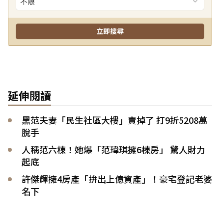
延伸閱讀
黑范夫妻「民生社區大樓」賣掉了 打9折5208萬
脫手
人稱范六棟！她爆「范瑋琪擁6棟房」 驚人財力
起底
許傑輝擁4房產「拚出上億資產」！豪宅登記老婆
名下