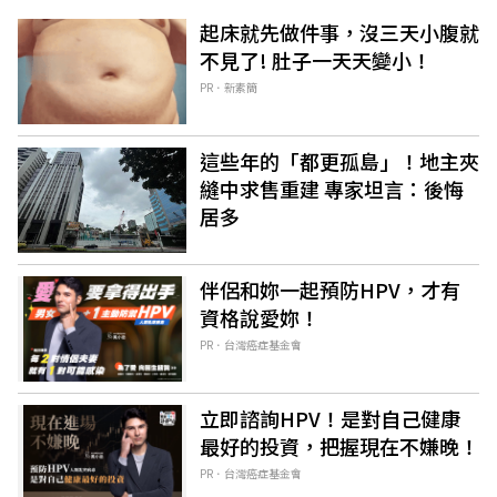
起床就先做件事，沒三天小腹就
不見了! 肚子一天天變小！
PR．新素簡
這些年的「都更孤島」！地主夾
縫中求售重建 專家坦言：後悔
居多
伴侶和妳一起預防HPV，才有
資格說愛妳！
PR．台灣癌症基金會
立即諮詢HPV！是對自己健康
最好的投資，把握現在不嫌晚！
PR．台灣癌症基金會