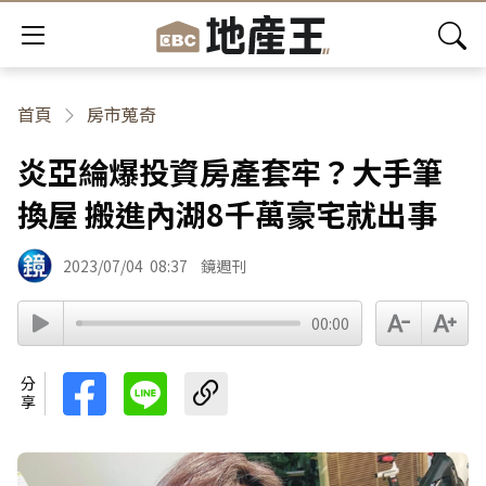
首頁
房市蒐奇
炎亞綸爆投資房產套牢？大手筆
換屋 搬進內湖8千萬豪宅就出事
2023/07/04
08:37
鏡週刊
00:00
分享