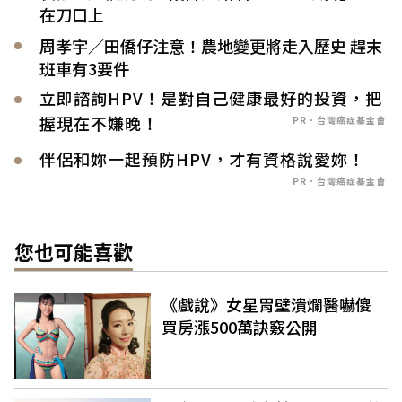
在刀口上
周孝宇／田僑仔注意！農地變更將走入歷史 趕末
班車有3要件
立即諮詢HPV！是對自己健康最好的投資，把
握現在不嫌晚！
PR．台灣癌症基金會
伴侶和妳一起預防HPV，才有資格說愛妳！
PR．台灣癌症基金會
您也可能喜歡
《戲說》女星胃壁潰爛醫嚇傻
買房漲500萬訣竅公開