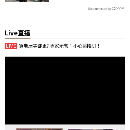
Recommended by
Live直播
買老屋等都更? 專家示警：小心這陷阱！