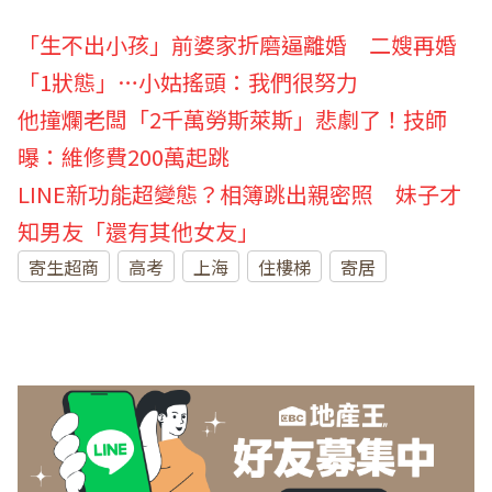
「生不出小孩」前婆家折磨逼離婚 二嫂再婚
「1狀態」…小姑搖頭：我們很努力
他撞爛老闆「2千萬勞斯萊斯」悲劇了！技師
曝：維修費200萬起跳
LINE新功能超變態？相簿跳出親密照 妹子才
知男友「還有其他女友」
寄生超商
高考
上海
住樓梯
寄居