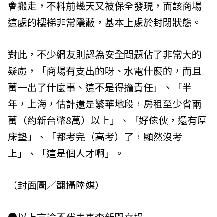
會搬走，不料前幾天又被保全發現，而該商場
這處的樓梯非常隱蔽，基本上處於封閉狀態。
對此，不少網友則認為安全問題佔了非常大的
疑慮，「商場有支出的呀、水電什麼的，而且
萬一出了什麼事、這不是得擔責任」、「半
年，上海，估計還是繁華地段，房租至少省兩
萬（約新台幣8萬）以上」、「好傢伙，還有厚
床墊」、「都考完（高考）了，顯然沒考
上」、「這是個人才啊」。
（封面圖／翻攝陸媒）
●以上言論不代表東森新聞立場