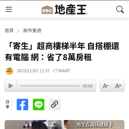
首頁
房市蒐奇
「寄生」超商樓梯半年 自搭棚還
有電腦 網：省了8萬房租
2023/11/02
11:37
CTWANT
00:00
分享