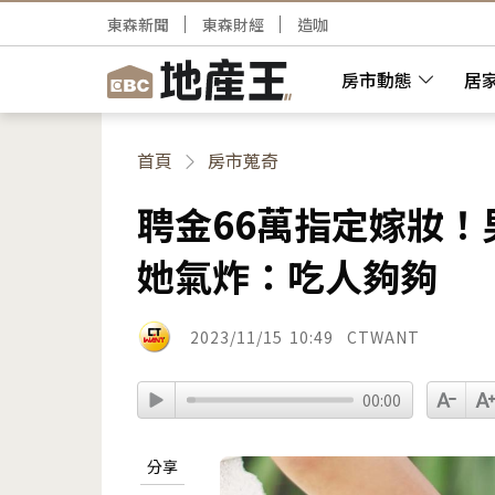
東森新聞
東森財經
造咖
房市動態
居
首頁
房市蒐奇
聘金66萬指定嫁妝！
她氣炸：吃人夠夠
2023/11/15
10:49
CTWANT
00:00
分享