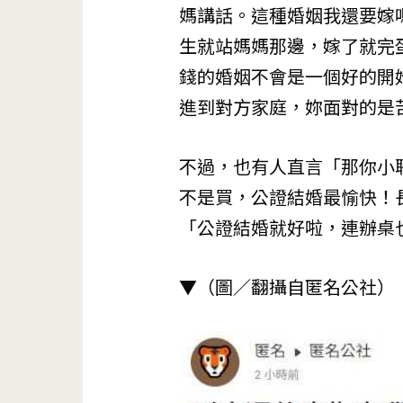
媽講話。這種婚姻我還要嫁
生就站媽媽那邊，嫁了就完
錢的婚姻不會是一個好的開
進到對方家庭，妳面對的是
不過，也有人直言「那你小
不是買，公證結婚最愉快！
「公證結婚就好啦，連辦桌
▼（圖／翻攝自匿名公社）