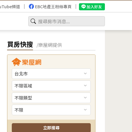
uTube頻道
EBC地產王粉絲專頁
加入好友
買房快搜
/樂屋網提供