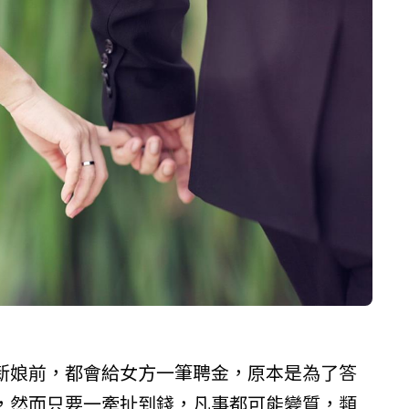
新娘前，都會給女方一筆聘金，原本是為了答
，然而只要一牽扯到錢，凡事都可能變質，類