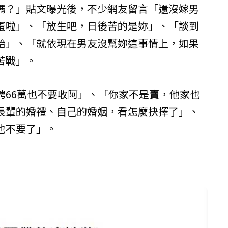
嗎？」貼文曝光後，不少網友留言「還沒嫁男
蛋啦」、「放生吧，日後苦的是妳」、「談到
始」、「就依現在男友沒幫妳這事情上，如果
苦戰」。
聘66萬也不要收阿」、「你家不是賣，他家也
長輩的婚禮、自己的婚姻，看怎麼抉擇了」、
也不要了」。