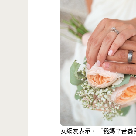
女網友表示，「我媽辛苦養我