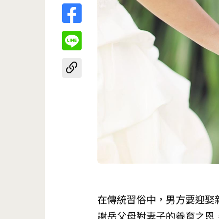
在傳統習俗中，男方要迎娶
謝岳父母對妻子的養育之恩