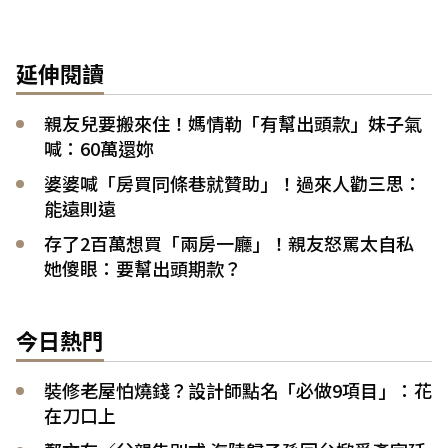
延伸閱讀
親友兒要搬來住！媽情勒「有幫出頭款」妹子氣
喊：60萬還妳
婆婆喊「房買同條巷就贊助」！過來人勸三思：
能遠則遠
存了2百萬想買「兩房一廳」！親友怒罵太自私
她傻眼：要幫出頭期款？
今日熱門
裝修老屋怕燒錢？設計師點名「必做9項目」：花
在刀口上