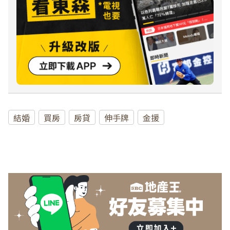
結婚
買房
房貸
伸手牌
金援