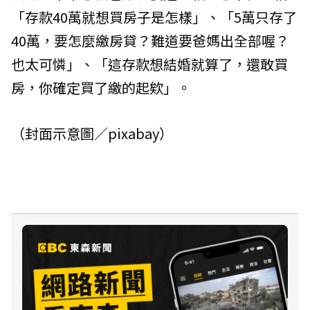
「存款40萬就想買房子是怎樣」、「5萬只存了
40萬，要怎麼繳房貸？難道要爸媽出全部喔？
也太可憐」、「這存款想結婚就算了，還敢買
房，你確定買了繳的起欸」。
（封面示意圖／pixabay）