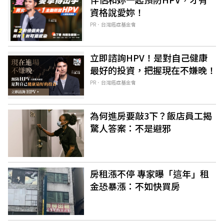
資格說愛妳！
PR．台灣癌症基金會
立即諮詢HPV！是對自己健康
最好的投資，把握現在不嫌晚！
PR．台灣癌症基金會
為何進房要敲3下？飯店員工揭
驚人答案：不是避邪
房租漲不停 專家曝「這年」租
金恐暴漲：不如快買房