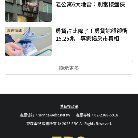
老公寓6大地雷：別當接盤俠
房貸占比降了！房貸餘額卻衝
房市快訊
15.25兆 專家揭房市真相
顯示更多
隱私權政策
客服信箱：
service@ebc.net.tw
客服專線：02-2388-5918
東森電視 版權所有 © 2026 EBC All Rights Reserved.