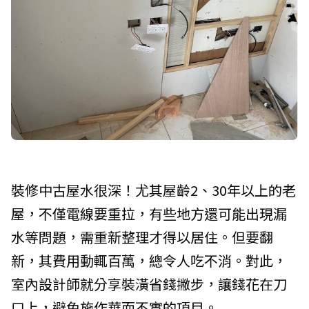
裝修中古屋水很深！尤其屋齡2、30年以上的老
屋，不僅電線要重拉，有些地方還可能出現漏
水等問題，需重新整理才得以居住。但要翻
新，其費用動輒百萬，總令人吃不消。對此，
室內設計師就分享裝潢省錢撇步，讓錢花在刀
口上，避免施作華而不實的項目。