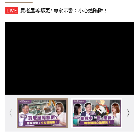
買老屋等都更? 專家示警：小心這陷阱！