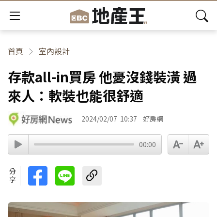
首頁
室內設計
存款all-in買房 他憂沒錢裝潢 過
來人：軟裝也能很舒適
2024/02/07
10:37
好房網
00:00
分享