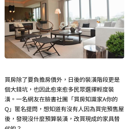
買房除了要負擔房價外，日後的裝潢階段更是
個大錢坑，也因此愈來愈多民眾選擇輕度裝
潢。一名網友在臉書社團「買房知識家A你的
Q」匿名提問，想知道有沒有人因為買完預售屋
後，發現沒什麼預算裝潢，改買現成的家具替
代的？