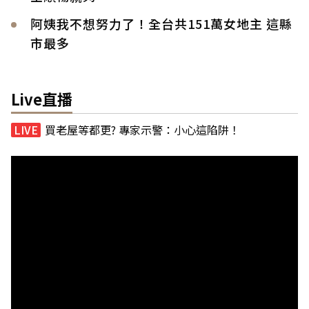
阿姨我不想努力了！全台共151萬女地主 這縣
市最多
Live直播
買老屋等都更? 專家示警：小心這陷阱！