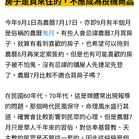
房子是買來住的，不應成為投機商品
今年9月1日為農曆7月17日，亦即9月有半個月
是俗稱的農曆
鬼月
。有些人會忌諱農曆7月買房
子，就算有看到喜歡的房子，也希望可以拖到
農曆8月再來定案簽約。但是也有可能喜歡的房
子被不怕鬼、沒有忌諱的購屋人先捷足先登
了。農曆7月比較不適合買房子嗎？
在民國60年代、70年代，這是媒體常出現報導
的問題。那個時代民風保守，命理風水盛行其
道，確實會比較影響到民眾的心理。但是農曆7
月只是華人千年來的習俗，對信奉基督教、天
主教的民眾是不管這一套的。因此這純粹是個