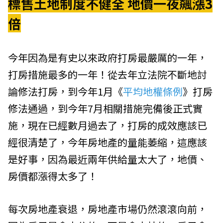
標售土地制度不健全 地價一夜飆漲3
倍
今年因為是有史以來政府打房最嚴厲的一年，
打房措施最多的一年！從去年立法院不斷地討
論修法打房，到今年1月《
平均地權條例
》打房
修法通過，到今年7月相關措施完備後正式實
施，現在已經數月過去了，打房的成效應該已
經很清楚了，今年房地產的量能萎縮，這應該
是好事，因為最近兩年供給量太大了，地價、
房價都漲得太多了！
每次房地產衰退，房地產市場仍然滾滾向前，