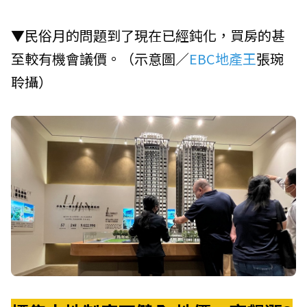
▼民俗月的問題到了現在已經鈍化，買房的甚
至較有機會議價。（示意圖／
EBC地產王
張琬
聆攝）