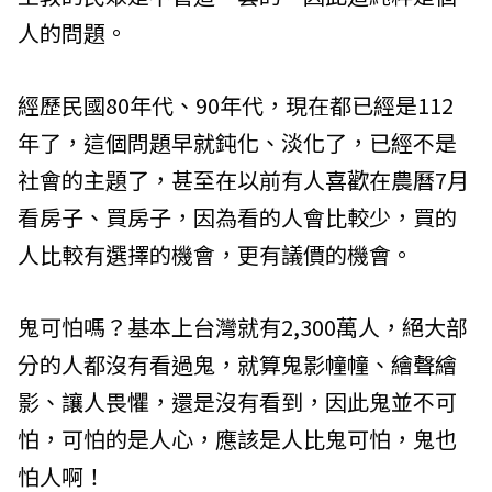
人的問題。
經歷民國80年代、90年代，現在都已經是112
年了，這個問題早就鈍化、淡化了，已經不是
社會的主題了，甚至在以前有人喜歡在農曆7月
看房子、買房子，因為看的人會比較少，買的
人比較有選擇的機會，更有議價的機會。
鬼可怕嗎？基本上台灣就有2,300萬人，絕大部
分的人都沒有看過鬼，就算鬼影幢幢、繪聲繪
影、讓人畏懼，還是沒有看到，因此鬼並不可
怕，可怕的是人心，應該是人比鬼可怕，鬼也
怕人啊！