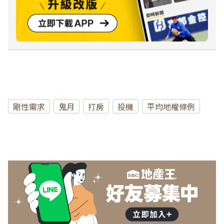
剛性需求
鬼月
打房
投機
平均地權條例