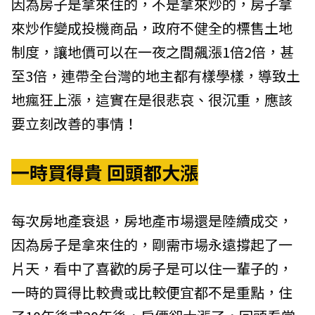
因為房子是拿來住的，不是拿來炒的，房子拿
來炒作變成投機商品，政府不健全的標售土地
制度，讓地價可以在一夜之間飆漲1倍2倍，甚
至3倍，連帶全台灣的地主都有樣學樣，導致土
地瘋狂上漲，這實在是很悲哀、很沉重，應該
要立刻改善的事情！
一時買得貴 回頭都大漲
每次房地產衰退，房地產市場還是陸續成交，
因為房子是拿來住的，剛需市場永遠撐起了一
片天，看中了喜歡的房子是可以住一輩子的，
一時的買得比較貴或比較便宜都不是重點，住