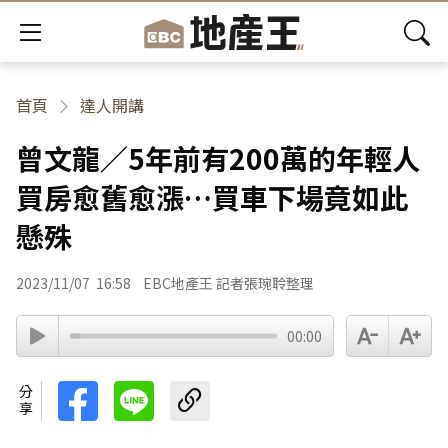
首頁
達人開講
曾文龍／5年前有200萬的年輕人
買房愈舊愈漲…買車下場竟如此
懸殊
2023/11/07
16:58
EBC地產王 記者張琬聆整理
00:00
分享