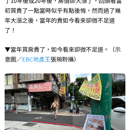
了10年後或20年後，房價卻大漲了，回頭看當
初買貴了一點當時似乎有點後悔，然而過了幾
年大漲之後，當年的貴如今看來卻微不足道
了！
▼當年買房貴了，如今看來卻微不足道。（示
意圖／
EBC地產王
張琬聆攝）