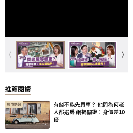
推薦閱讀
有錢不能先買車？ 他問為何老
房市快訊
人都選房 網揭關鍵：身價差10
倍