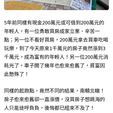
5年前同樣有現金200萬元或可借到200萬元的
年輕人，有一位勇敢買房成家立業、辛苦一
點；另一位不看好買房，200萬元拿去買車吃喝
玩樂，到了今天原來1千萬元的房子竟然漲到3
千萬元，成為富有的年輕人！另一位200萬元消
耗光了，車子開了幾年也愈來愈舊了，貧富因
此懸殊了！
同樣的起跑點，竟然不同的結果，南轅北轍！
房子愈來愈舊卻一直漲價，沒買房子想跳海的
人只能徒呼負負，後悔都已經來不及了！