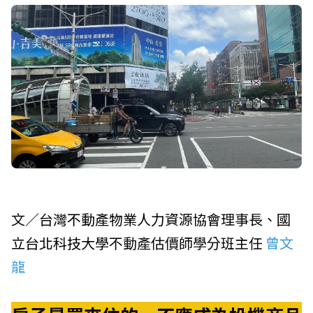
文／
台灣不動產物業人力資源協會
理事長、
國
立台北科技大學
不動產估價師學分班主任
曾文
龍