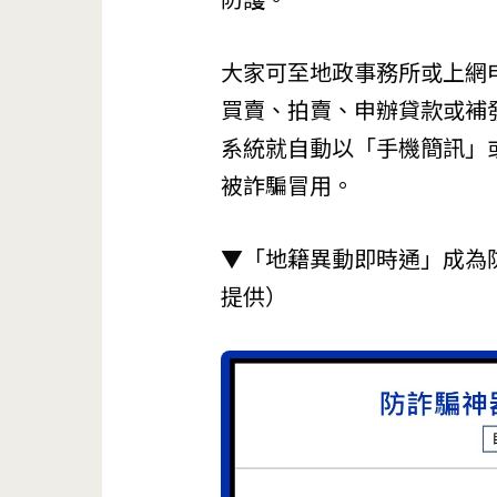
大家可至地政事務所或上網
買賣、拍賣、申辦貸款或補
系統就自動以「手機簡訊」
被詐騙冒用。
▼「地籍異動即時通」成為
提供）