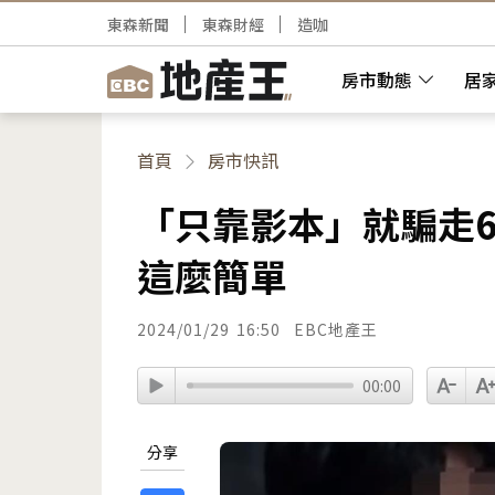
東森新聞
東森財經
造咖
房市動態
居
首頁
房市快訊
「只靠影本」就騙走6
這麼簡單
2024/01/29
16:50
EBC地產王
00:00
分享