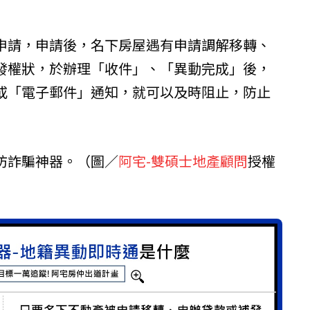
申請，申請後，名下房屋遇有申請調解移轉、
發權狀，於辦理「收件」、「異動完成」後，
或「電子郵件」通知，就可以及時阻止，防止
防詐騙神器。（圖／
阿宅-雙碩士地產顧問
授權