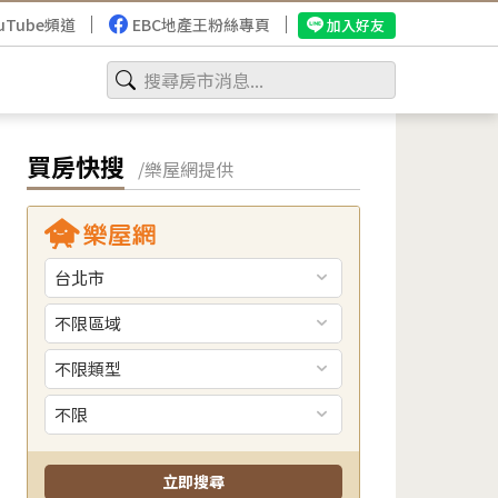
uTube頻道
EBC地產王粉絲專頁
加入好友
買房快搜
/樂屋網提供