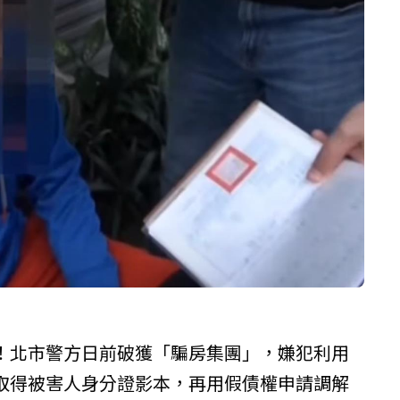
！北市警方日前破獲「騙房集團」，嫌犯利用
取得被害人身分證影本，再用假債權申請調解