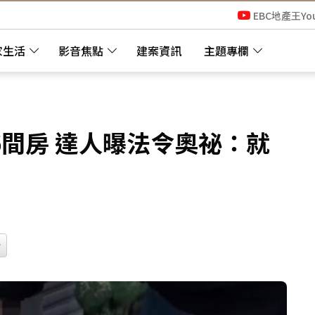
EBC地產王Yo
家生活
影音焦點
建案資訊
主題專欄
間房 達人曝法令奧祕：就