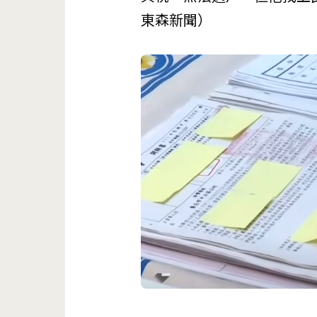
東森新聞）