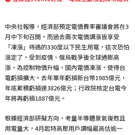
中央社報導，經濟部預定電價費率審議會將在3
月中下旬召開，而過去兩次電價調漲皆享受
「凍漲」待遇的330度以下民生用電，這次恐怕
漲定了，受到疫情、俄烏戰爭後全球通膨高
漲，為控制物價升幅，國內電價凍漲，使得台
電虧損擴大。去年單年虧損新台幣1985億元，
年底累積虧損達3826億元；行政院核定台電今
年將再虧損1887億元。
根據經濟部研擬方向，考量半導體景氣復甦且
用電量大，4月起特高壓用戶調幅最高估逾一