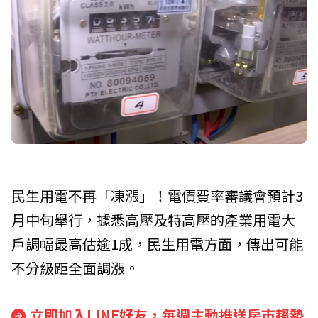
民生用電不再「凍漲」！電價費率審議會預計3
月中旬舉行，據悉高壓及特高壓的產業用電大
戶調幅最高估逾1成，民生用電方面，傳出可能
不分級距全面調漲。
立即加入LINE好友，每週主動推送房市趨勢