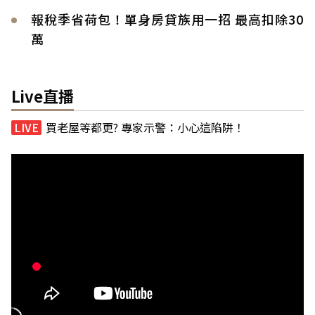
報稅季省荷包！單身房貸族用一招 最高扣除30
萬
Live直播
買老屋等都更? 專家示警：小心這陷阱！