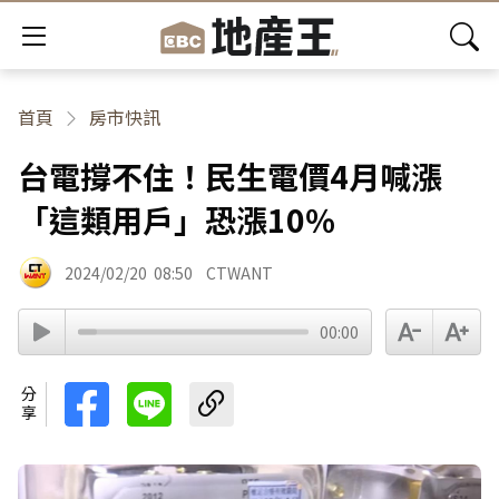
首頁
房市快訊
台電撐不住！民生電價4月喊漲
「這類用戶」恐漲10％
2024/02/20
08:50
CTWANT
00:00
分享