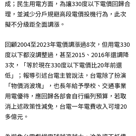
成；民生用電方面，為讓330度以下電價回歸合
理，並減少分戶規避高段電價投機行為，此次
擬不分級距全面調漲。
回顧2004至2023年電價調漲過8次，但用電330
度以下都沒調整過，甚至2015、2016年還調降
3次，「等於現在330度以下電價比20年前還
低」；報導引述台電主管說法，台電除了扮演
「物價消波塊」，也長年給予學校、交通事業
用電優待，應回歸各部會自行編列預算，若取
消上述政策性減免，台電一年電費收入可增20
多億元。