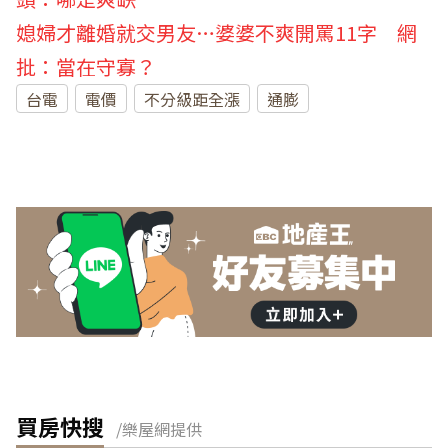
媳婦才離婚就交男友…婆婆不爽開罵11字 網
批：當在守寡？
台電
電價
不分級距全漲
通膨
買房快搜
/樂屋網提供