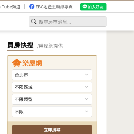
uTube頻道
EBC地產王粉絲專頁
加入好友
買房快搜
/樂屋網提供