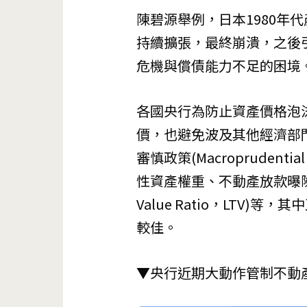
陳碧源舉例，日本1980年
持續擴張，最終崩潰，之後
危機與償債能力不足的困境
各國央行為防止資產價格泡
價，也避免波及其他經濟部
審慎政策(Macroprudent
性資產權重、不動產放款曝險集
Value Ratio，LTV
較佳。
▼央行近期大動作管制不動