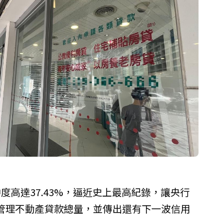
度高達37.43%，逼近史上最高紀錄，讓央行
管理不動產貸款總量，並傳出還有下一波信用