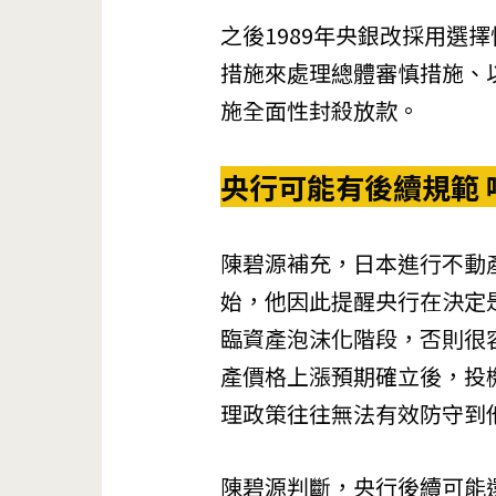
之後1989年央銀改採用選擇
措施來處理總體審慎措施、以
施全面性封殺放款。
央行可能有後續規範
陳碧源補充，日本進行不動
始，他因此提醒央行在決定
臨資產泡沫化階段，否則很
產價格上漲預期確立後，投
理政策往往無法有效防守到
陳碧源判斷，央行後續可能