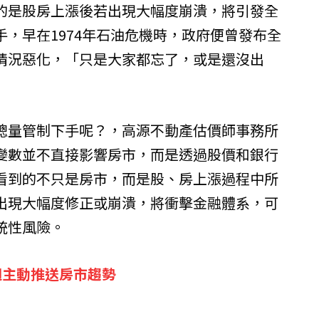
的是股房上漲後若出現大幅度崩潰，將引發全
，早在1974年石油危機時，政府便曾發布全
情況惡化，「只是大家都忘了，或是還沒出
總量管制下手呢？，高源不動產估價師事務所
變數並不直接影響房市，而是透過股價和銀行
看到的不只是房市，而是股、房上漲過程中所
出現大幅度修正或崩潰，將衝擊金融體系，可
統性風險。
週主動推送房市趨勢