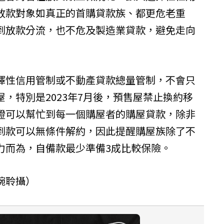
放款對象如真正的首購貸款族、都更危老重
到放款分流，也不危及製造業貸款，避免走向
擇性信用管制或不動產貸款總量管制，不會只
，特別是2023年7月後，預售屋禁止換約移
證可以幫忙到每一個購屋者的購屋貸款，除非
到款可以無條件解約，因此提醒購屋族除了不
力而為，自備款最少準備3成比較保險。
琬聆攝）