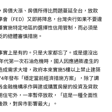
，房價大漲、房價所得比問題蔓延全台，放款
準會（FED）又即將降息，台灣央行如果不要違
僅實施特定地區的選擇性信用管制，而必須是
泛的總體審慎措施。
事實上是有的。只是大家都忘了。或是還沒出
0年代第一次石油危機時，國人因應通膨產生的
造成需求大增，政府本來實施5樓以上禁止建築
74年發布「穩定當前經濟措施方案」，除了調
各金融機構承作興建或購置房屋的投資及貸款
用住宅外，一率暫停放款，「這是一種全面性
後跌，對房市影響最大」。