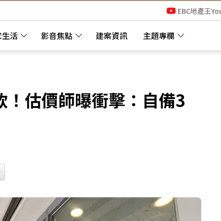
EBC地產王Yo
家生活
影音焦點
建案資訊
主題專欄
款！估價師曝衝擊：自備3