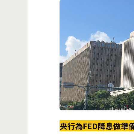
央行為FED降息做