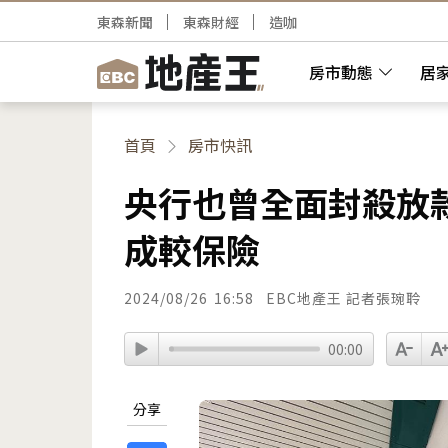
東森新聞
東森財經
造咖
房市動態
居
首頁
房市快訊
央行也曾全面封殺放
成較保險
2024/08/26
16:58
EBC地產王 記者張琬聆
00:00
分享