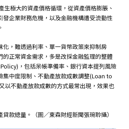
代產生極大的資產價格循環，從資產價格膨脹、
引發企業財務危機，以及金融機構遭受流動性
。
沫化，難透過利率、單一貨幣政策來抑制房
門的正常資金需求，多是改採金融監理的整體
ial Policy)，包括呆帳準備率、銀行資本提列風險
中度限制、不動產放款成數調整(Loan to
)等，其中又以不動產放款成數的方式最常出現，效果也
產貸款總量。（圖／東森財經新聞張琬聆攝）