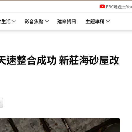
EBC地產王Yo
家生活
影音焦點
建案資訊
主題專欄
天速整合成功 新莊海砂屋改