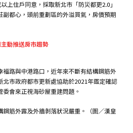
成以上住戶同意，採取新北市「防災都更2.0」
莊副都心，頭前重劃區的外溢買氣，房價預期
週主動推送房市趨勢
幸福路與中港路口，近年來不斷有結構鋼筋外
北市政府都市更新處協助於2021年鑑定確認
管委會來正視海砂屋重建問題。
構鋼筋外露及外牆剝落狀況嚴重。（圖／
漢皇