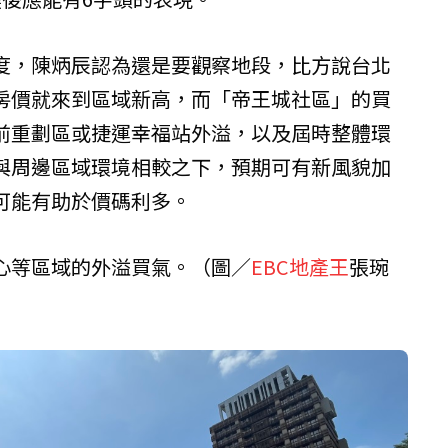
度，陳炳辰認為還是要觀察地段，比方說台北
房價就來到區域新高，而「帝王城社區」的買
前重劃區或捷運幸福站外溢，以及屆時整體環
與周邊區域環境相較之下，預期可有新風貌加
可能有助於價碼利多。
心等區域的外溢買氣。（圖／
EBC地產王
張琬