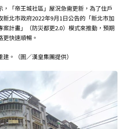
示，「帝王城社區」屋況急需更新，為了住戶
新北市政府2022年9月1日公告的「新北市加
案計畫」（防災都更2.0）模式來推動，預期
路更快速順暢。
重建。（圖／
漢皇集團
提供）