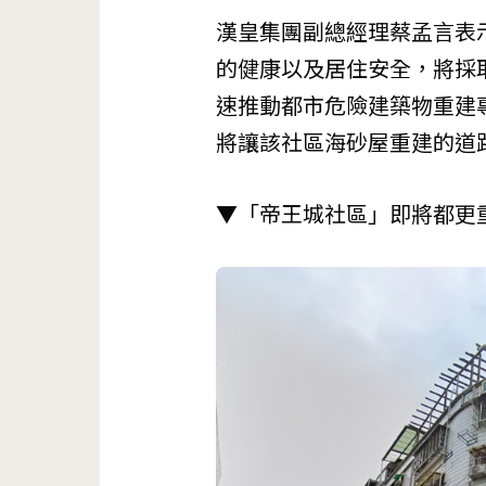
漢皇集團副總經理蔡孟言表
的健康以及居住安全，將採取
速推動都市危險建築物重建專
將讓該社區海砂屋重建的道
▼「帝王城社區」即將都更