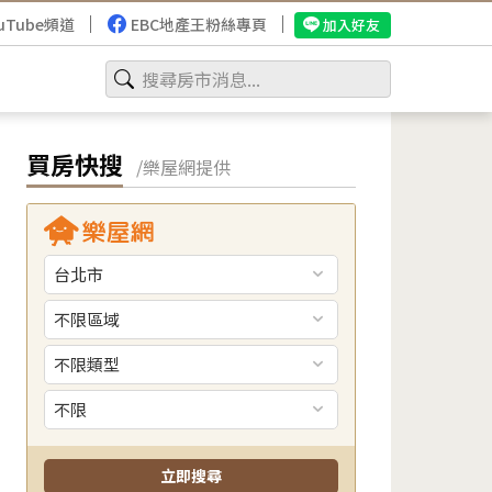
uTube頻道
EBC地產王粉絲專頁
加入好友
買房快搜
/樂屋網提供