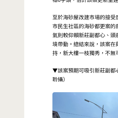
至於海砂屋改建市場的接受
市民生社區的海砂都更案的
氣則較仰賴新莊副都心、頭
境帶動。總結來說，該案在
持，新大樓一枝獨秀，不無
▼該案預期可吸引新莊副都
聆攝）