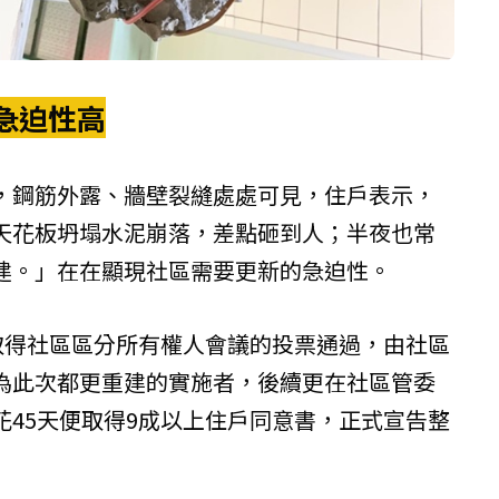
急迫性高
，鋼筋外露、牆壁裂縫處處可見，住戶表示，
天花板坍塌水泥崩落，差點砸到人；半夜也常
建。」在在顯現社區需要更新的急迫性。
便取得社區區分所有權人會議的投票通過，由社區
為此次都更重建的實施者，後續更在社區管委
花45天便取得9成以上住戶同意書，正式宣告整