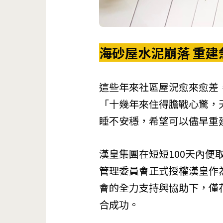
海砂屋水泥崩落 重建
這些年來社區屋況愈來愈差
「十幾年來住得膽戰心驚，
睡不安穩，希望可以儘早重
漢皇集團在短短100天內
管理委員會正式授權漢皇作
會的全力支持與協助下，僅
合成功。