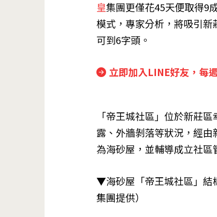
皇
集團更僅花45天便取得9
模式，專家分析，將吸引新
可到6字頭。
立即加入LINE好友，每
「帝王城社區」位於新莊區
露、外牆剝落等狀況，經由新
為海砂屋，並輔導成立社區
▼海砂屋「帝王城社區」結
集團
提供）