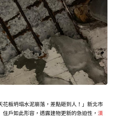
天花板坍塌水泥崩落，差點砸到人！」新北市
」住戶如此形容，透露建物更新的急迫性，
漢