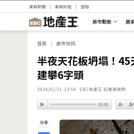
東森新聞
東森財經
造咖
房市動態
居
首頁
房市快訊
半夜天花板坍塌！45
建攀6字頭
2024/02/21
13:59
EBC地產王 記者張琬聆
00:00
分享