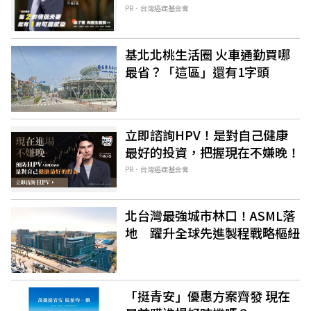
PR．台灣癌症基金會
基北北桃生活圈 火車通勤買哪
最省？「這區」還有1字頭
立即諮詢HPV！是對自己健康
最好的投資，把握現在不嫌晚！
PR．台灣癌症基金會
北台灣最強城市林口！ASML落
地 躍升全球先進製程戰略樞紐
「挺青安」優惠方案齊發 現在