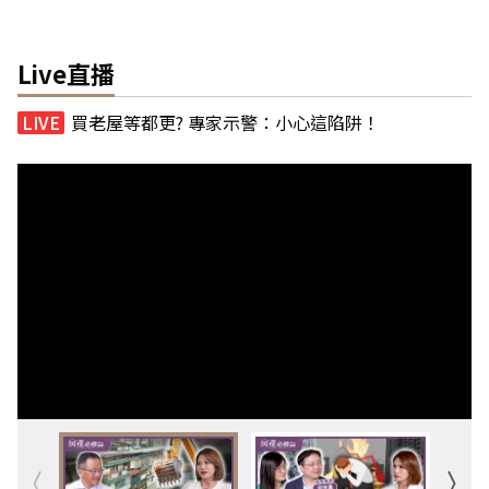
Live直播
買老屋等都更? 專家示警：小心這陷阱！