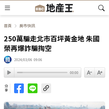
首頁
房市快訊
250萬騙走北市百坪黃金地 朱國
榮再爆詐騙掏空
2024/03/06
09:06
00:00
分享