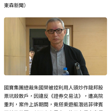
東森新聞）
國寶集團總裁朱國榮被控利用人頭炒作龍邦股
票坑殺散戶，因違反《證券交易法》，遭高院
重判，案件上訴期間，竟搭乘遊艇潛逃菲律賓