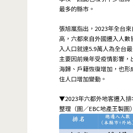
最多的縣市。
張旭嵐指出，2023年全台
高，六都來自外國遷入人數
入人口就達5.9萬人為全台
主要因前幾年受疫情影響，
海歸、戶籍恢復增加，也形
住人口增加變動。
▼2023年六都外地客遷入
整理（圖／EBC地產王製圖