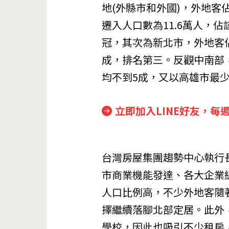
地(外縣市和外國)，外地客
遷入人口數為11.6萬人，
冠，其次為新北市，外地客佔
成，排名第三。反觀中南部
均不到5成，又以高雄市最少
立即加入LINE好友，每
台灣房屋集團趨勢中心執行
市商業機能發達、各大企業
人口比例高，不少外地客隨
擇繼續落腳北部定居。此外
學校，因此也吸引不少租房