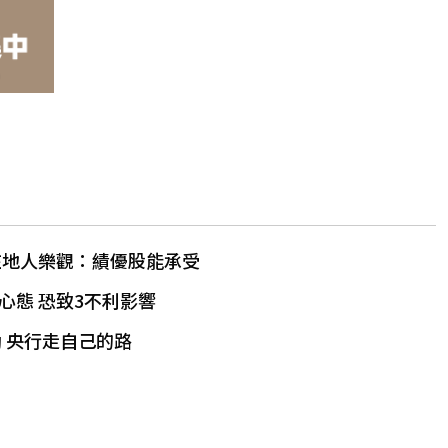
在地人樂觀：績優股能承受
心態 恐致3不利影響
 央行走自己的路