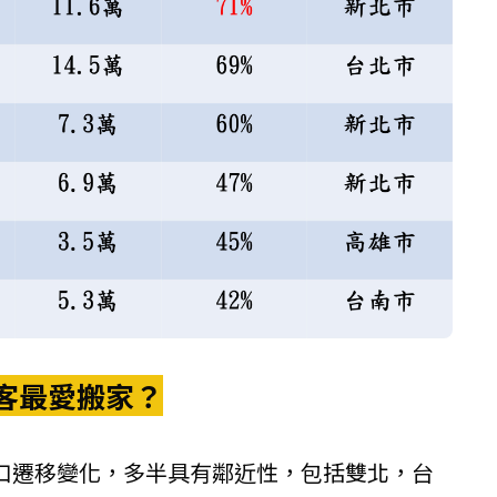
客最愛搬家？
口遷移變化，多半具有鄰近性，包括雙北，台