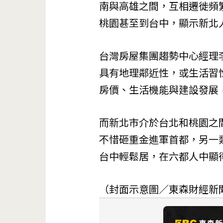
南與高雄之間，互相遷徙頻
桃園甚至到台中，顯示新北
台灣房屋集團趨勢中心經理
具有地理鄰近性，或生活習
房價、生活機能與建設發展
而新北市介於台北和桃園之
不惜砸重金進軍首都，另一
台中輕鬆居，在六都人中顯
（封面示意圖／東森財經新