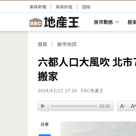
東森新聞
東森財經
造咖
房市動態
居
首頁
房市快訊
六都人口大風吹 北市
搬家
2024/03/22
17:20
EBC地產王
00:00
分享