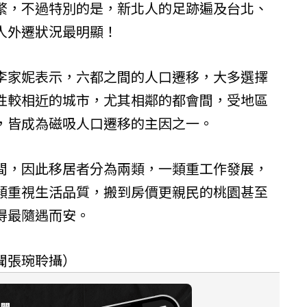
繁，不過特別的是，新北人的足跡遍及台北、
人外遷狀況最明顯！
李家妮表示，六都之間的人口遷移，大多選擇
性較相近的城市，尤其相鄰的都會間，受地區
，皆成為磁吸人口遷移的主因之一。
間，因此移居者分為兩類，一類重工作發展，
類重視生活品質，搬到房價更親民的桃園甚至
得最隨遇而安。
聞張琬聆攝）