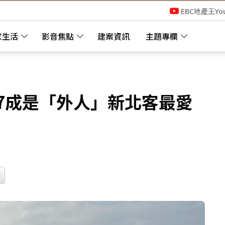
EBC地產王Yo
家生活
影音焦點
建案資訊
主題專欄
7成是「外人」新北客最愛