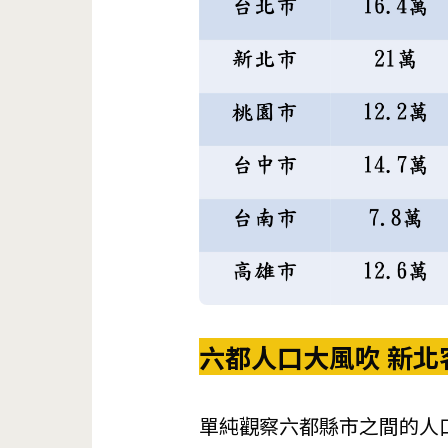
六都人口大風吹 新北
單純觀察六都縣市之間的人