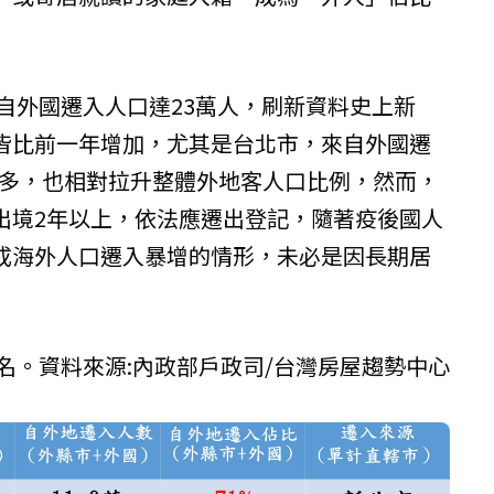
來自外國遷入人口達23萬人，刷新資料史上新
皆比前一年增加，尤其是台北市，來自外國遷
最多，也相對拉升整體外地客人口比例，然而，
出境2年以上，依法應遷出登記，隨著疫後國人
成海外人口遷入暴增的情形，未必是因長期居
排名。資料來源:內政部戶政司/台灣房屋趨勢中心
）