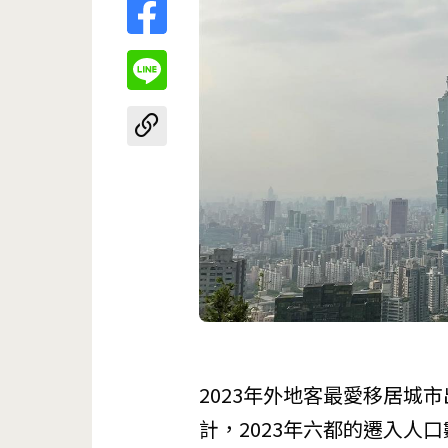
2023年外地客最愛移居城
計，2023年六都的遷入人