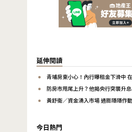
延伸閱讀
青埔房東小心！內行曝租金下滑中 
防房市甩尾上升？他揭央行突襲升息
黃舒衛／資金湧入市場 通膨隱隱作動
今日熱門