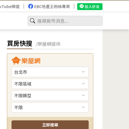
uTube頻道
EBC地產王粉絲專頁
加入好友
買房快搜
/樂屋網提供