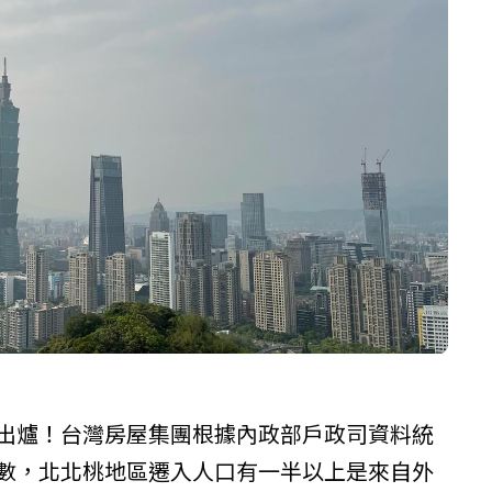
市出爐！台灣房屋集團根據內政部戶政司資料統
口數，北北桃地區遷入人口有一半以上是來自外