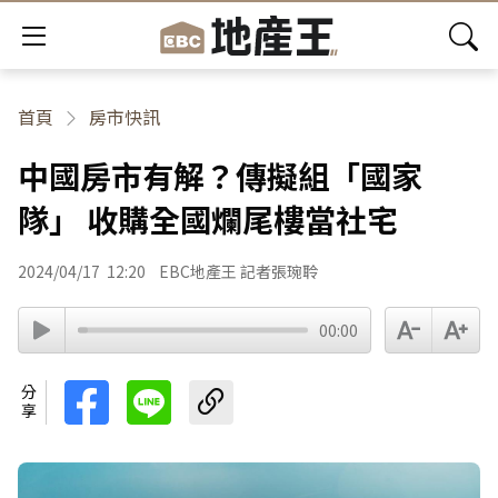
首頁
房市快訊
中國房市有解？傳擬組「國家
隊」 收購全國爛尾樓當社宅
2024/04/17
12:20
EBC地產王 記者張琬聆
00:00
分享