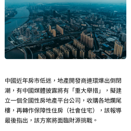
中國近年房市低迷，地產開發商連環爆出倒閉
潮，有中國媒體披露將有「重大舉措」，擬建
立一個全國性房地產平台公司，收購各地爛尾
樓，再轉作保障性住房（社會住宅），該報導
最後指出，該方案將面臨財源挑戰。