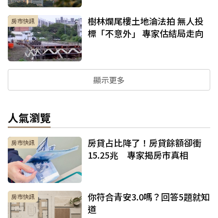
樹林爛尾樓土地淪法拍 無人投
房市快訊
標「不意外」 專家估結局走向
顯示更多
人氣瀏覽
房貸占比降了！房貸餘額卻衝
房市快訊
15.25兆 專家揭房市真相
你符合青安3.0嗎？回答5題就知
房市快訊
道