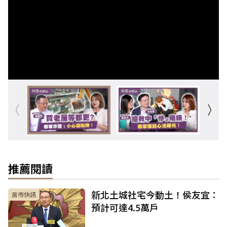
推薦閱讀
新北土城社宅今動土！侯友宜：
房市快訊
預計可達4.5萬戶