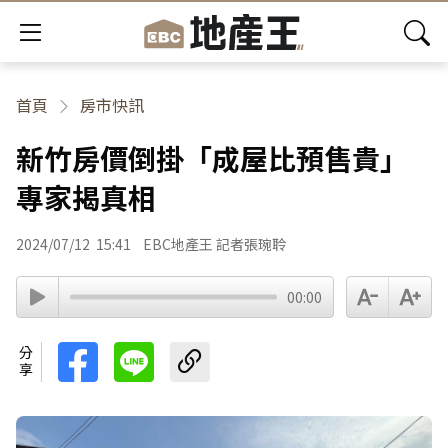
首頁
房市快訊
新竹房價倒掛「成屋比預售貴」
專家揭真相
2024/07/12
15:41
EBC地產王 記者張琬聆
00:00
分享