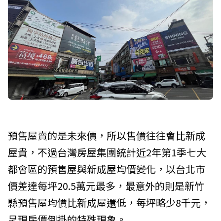
預售屋賣的是未來價，所以售價往往會比新成
屋貴，不過台灣房屋集團統計近2年第1季七大
都會區的預售屋與新成屋均價變化，以台北市
價差達每坪20.5萬元最多，最意外的則是新竹
縣預售屋均價比新成屋還低，每坪略少8千元，
呈現房價倒掛的特殊現象。