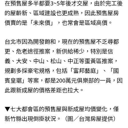
在預售屋多半都要3~5年後才交屋，由於完工後
的屋齡新、區域建設也更成熟，因此預售屋房
價賣的是「未來價」，也常會是區域高價。
台北市因為開發飽和，現在的預售屋不乏尋都
更、危老途徑推案，新供給稀少，特別是信
義、大安、中山、松山、中正等蛋黃區推案，
規劃多採豪宅規格，包括「富邦藝庭」、「國
賓皇琚」等案，都是200萬元俱樂部的一員，因
此跟新成屋的價格差距也拉大。
▼七大都會區的預售屋與新成屋均價變化，僅
新竹縣出現倒掛狀況。（圖／台灣房屋提供）