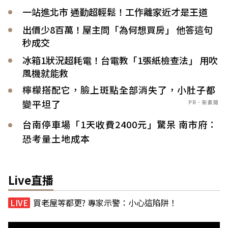
一站進北市 通勤超輕鬆！工作離家近才是王道
出價少8百萬！屋主問「為何想買房」 他答這句
秒成交
冰箱1狀況超耗電！台電教「1張紙檢查法」 用吹
風機就能救
檸檬搭配它，臉上斑點全部消失了，小肚子都
變平坦了
PR．新素簡
台南停車場「1天收費2400元」驚呆 南市府：
恐考量土地成本
Live直播
買老屋等都更? 專家示警：小心這陷阱！