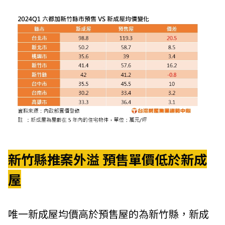
新竹縣推案外溢 預售單價低於新成
屋
唯一新成屋均價高於預售屋的為新竹縣，新成