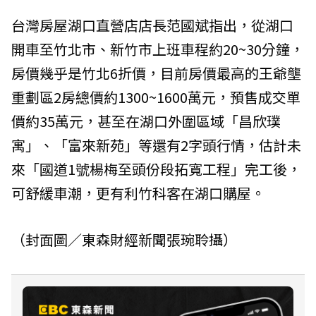
台灣房屋湖口直營店店長范國斌指出，從湖口
開車至竹北市、新竹市上班車程約20~30分鐘，
房價幾乎是竹北6折價，目前房價最高的王爺壟
重劃區2房總價約1300~1600萬元，預售成交單
價約35萬元，甚至在湖口外圍區域「昌欣璞
寓」、「富來新苑」等還有2字頭行情，估計未
來「國道1號楊梅至頭份段拓寬工程」完工後，
可舒緩車潮，更有利竹科客在湖口購屋。
（封面圖／東森財經新聞張琬聆攝）