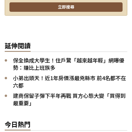
延伸閱讀
保全換成大學生！住戶驚「越來越年輕」網曝優
勢：賺比上班族多
小弟出頭天！近1年房價漲最兇縣市 前4名都不在
六都
建商保留子彈下半年再戰 買方心態大變「買得到
最重要」
今日熱門