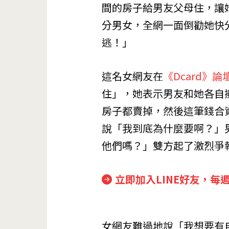
間的房子給男友父母住，讓
分男女，全網一面倒勸她快
逃！」
這名女網友在
《Dcard》論
住」，她表示男友和她各自
房子都賣掉，然後這筆錢合
說「我到底為什麼要啊？」
他們嗎？」雙方起了激烈爭
立即加入LINE好友，每
女網友難過地說「我想要有