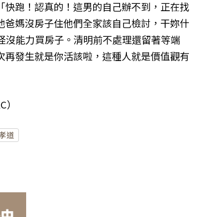
「快跑！認真的！這男的自己辦不到，正在找
他爸媽沒房子住他們全家該自己檢討，干妳什
難怪沒能力買房子。清明前不處理還留著等端
次再發生就是你活該啦，這種人就是價值觀有
AC）
孝道