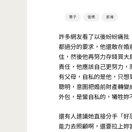
許多網友看了以後紛紛痛批
都過分的要求，他還敢在婚
住，然後他再努力存錢買大
責任，他應該自己更努力，
有父母，自私的是他，只想
聰明，意圖把婚前財產轉變
外包，是蠻自私的，犧牲妳
還有人建議她直接分手「好
能力去照顧啊，還要拉上妳