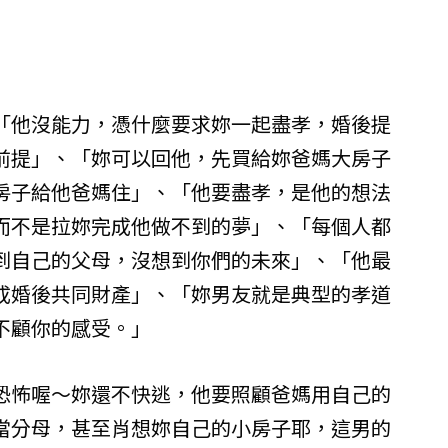
「他沒能力，憑什麼要求妳一起盡孝，婚後提
前提」、「妳可以回他，先買給妳爸媽大房子
房子給他爸媽住」、「他要盡孝，是他的想法
而不是拉妳完成他做不到的夢」、「每個人都
到自己的父母，沒想到你們的未來」、「他最
成婚後共同財產」、「妳男友就是典型的孝道
不顧你的感受。」
恐怖喔～妳還不快逃，他要照顧爸媽用自己的
當分母，甚至肖想妳自己的小房子耶，這男的