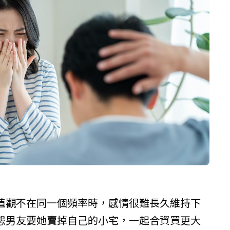
值觀不在同一個頻率時，感情很難長久維持下
怨男友要她賣掉自己的小宅，一起合資買更大