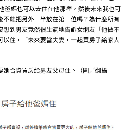
 他爸媽也可以去住在他那裡，然後未來我也可
後不能把另外一半放在第一位嗎？為什麼所有
沒想到男友竟然很生氣地告訴女網友「他做不
可以住，「未來要當夫妻，一起買房子給家人
要她合資買房給男友父母住。（圖／翻攝