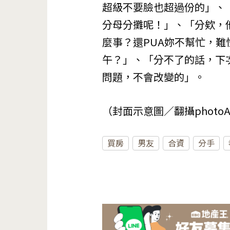
超級不要臉也超過份的」、
分母分攤呢！」、「分欸，
麼事？還PUA妳不幫忙，
午？」、「分不了的話，下
問題，不會改變的」。
（封面示意圖／翻攝photo
買房
男友
合資
分手