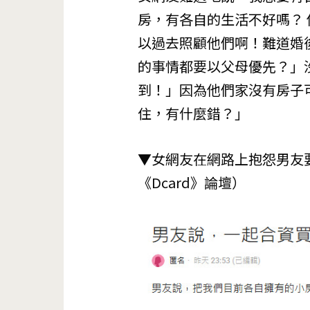
房，有各自的生活不好嗎？
以過去照顧他們啊！難道婚
的事情都要以父母優先？」
到！」因為他們家沒有房子
住，有什麼錯？」
▼女網友在網路上抱怨男友
《Dcard》論壇）