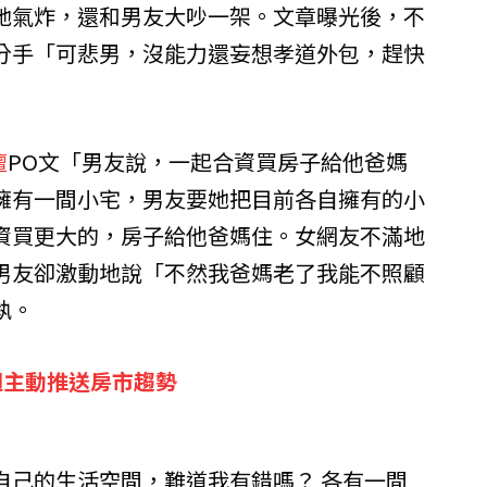
她氣炸，還和男友大吵一架。文章曝光後，不
分手「可悲男，沒能力還妄想孝道外包，趕快
壇
PO文「男友說，一起合資買房子給他爸媽
擁有一間小宅，男友要她把目前各自擁有的小
資買更大的，房子給他爸媽住。女網友不滿地
男友卻激動地說「不然我爸媽老了我能不照顧
執。
週主動推送房市趨勢
自己的生活空間，難道我有錯嗎？ 各有一間