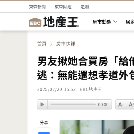
東森新聞
東森財經
造咖
房市動態
居
首頁
房市快訊
男友揪她合買房「給
逃：無能還想孝道外
2025/02/20
15:53
EBC地產王
00:00
分享