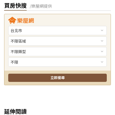
買房快搜
/樂屋網提供
延伸閱讀