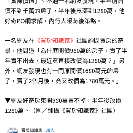
「實際價值」。不過一名網友發現，半年前開
價不到千萬的房子，半年後竟漲到1280萬，他
好奇PO網求解，內行人曝背後策略。
一名網友在
《買房知識家》
社團詢問賣房的奇
景，他問道「為什麼開價980萬的房子，賣了半
年賣不出去，最近竟直接改價為1280萬？」另
外，網友發現也有一間原開價1680萬元的房
子，賣了2個月後，竟又改價為1780萬元。」
▼網友好奇房東開980萬賣不掉，半年後改價
1280萬。（圖／翻攝《買房知識家》社團）