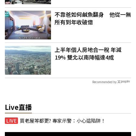
不靠爸如何鹹魚翻身 他從一無
所有到年收破億
上半年個人房地合一稅 年減
19% 雙北以南降幅達4成
Recommended by
Live直播
買老屋等都更? 專家示警：小心這陷阱！