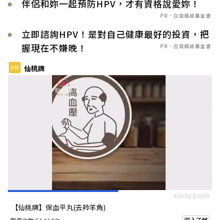
伴侶和妳一起預防HPV，才有資格說愛妳！
PR．台灣癌症基金會
立即諮詢HPV！是對自己健康最好的投資，把
握現在不嫌晚！
PR．台灣癌症基金會
PR
仙桃牌
ads by popIn
【仙桃牌】保血平丸(去羚羊角)