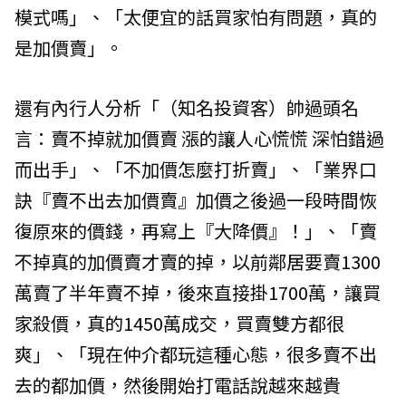
模式嗎」、「太便宜的話買家怕有問題，真的
是加價賣」。
還有內行人分析「（知名投資客）帥過頭名
言：賣不掉就加價賣 漲的讓人心慌慌 深怕錯過
而出手」、「不加價怎麼打折賣」、「業界口
訣『賣不出去加價賣』加價之後過一段時間恢
復原來的價錢，再寫上『大降價』！」、「賣
不掉真的加價賣才賣的掉，以前鄰居要賣1300
萬賣了半年賣不掉，後來直接掛1700萬，讓買
家殺價，真的1450萬成交，買賣雙方都很
爽」、「現在仲介都玩這種心態，很多賣不出
去的都加價，然後開始打電話說越來越貴