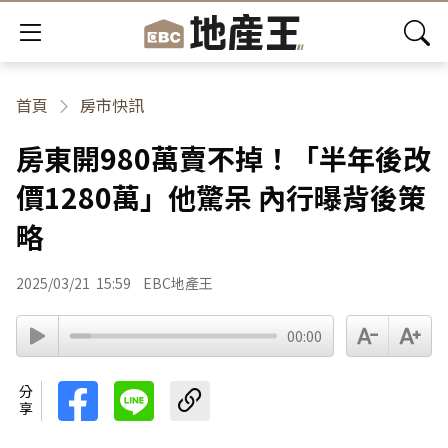
首頁
房市快訊
房東開980萬賣不掉！「半年後改
價1280萬」他驚呆 內行曝背後策
略
2025/03/21
15:59
EBC地產王
00:00
分享