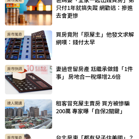
只付1年就搞失蹤 網勸逃：摻進
去會更慘
買房竟附「原屋主」他發文求解
房市蒐奇
網嘆：錢付太早
妻過世留房產 尪繼承做錯「1件
房市快訊
事」 房地合一稅爆增2.6倍
租客冒充屋主賣房 買方被慘騙
達人開講
200萬 專家曝「自保2關鍵」
台北房東「都有兒子住美國」？
房市蒐奇