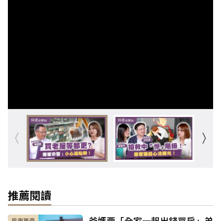
推薦閱讀
爸媽要「全家一起出錢買房」弟
房市蒐奇