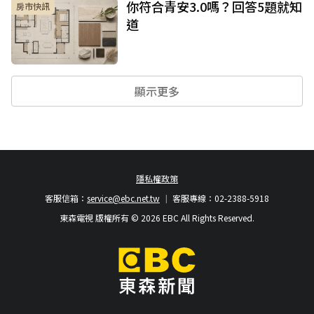
你符合青安3.0嗎？回答5題就知
房市快訊
道
顯示更多
隱私權政策
客服信箱：
service@ebc.net.tw
客服專線：02-2388-5918
東森電視 版權所有 © 2026 EBC All Rights Reserved.