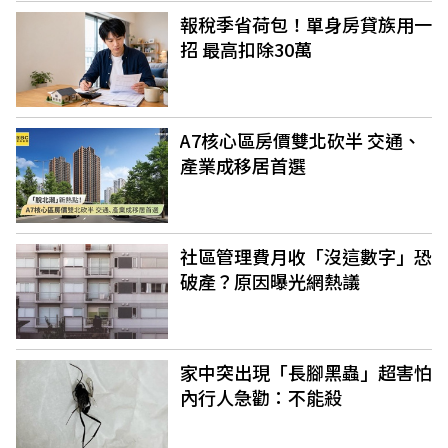
報稅季省荷包！單身房貸族用一
招 最高扣除30萬
A7核心區房價雙北砍半 交通、
產業成移居首選
社區管理費月收「沒這數字」恐
破產？原因曝光網熱議
家中突出現「長腳黑蟲」超害怕
內行人急勸：不能殺