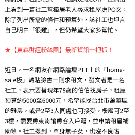
上看到一篇社工幫獨居老人尋求租屋處PO文，
除了列出所需的條件和預算外，該社工也坦言
自己明白「很難」，但仍希望大家多幫忙。
★【東森財經粉絲團】
最新資訊一把抓！
近日，一名網友在網路論壇PTT上的「home-
sale板」轉貼臉書一則求租文，發文者是一名
社工，表示要替現年78歲的伯伯找房子，租屋
預算約5000至6000元，希望能找台北市萬華區
的雅房，或是2至3人同處也可接受，樓層可2至
3樓，需要房東肯讓房客入戶籍，並申請租屋補
助等。社工提到，單身無子女，也沒不良嗜