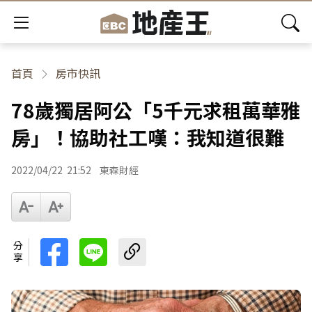
首頁
房市快訊
78歲獨居阿公「5千元求租萬華雅
房」！協助社工嘆：我知道很難
2022/04/22
21:52
東森財經
分享