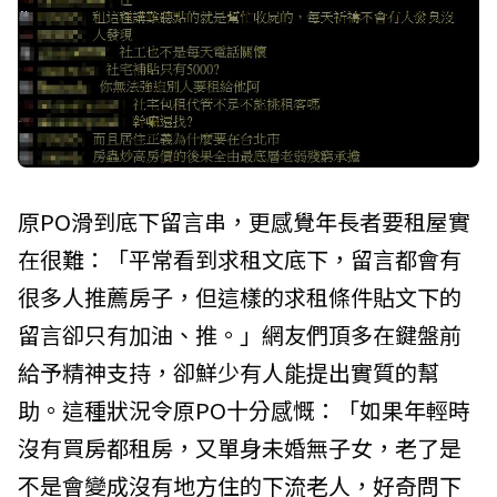
原PO滑到底下留言串，更感覺年長者要租屋實
在很難：「平常看到求租文底下，留言都會有
很多人推薦房子，但這樣的求租條件貼文下的
留言卻只有加油、推。」網友們頂多在鍵盤前
給予精神支持，卻鮮少有人能提出實質的幫
助。這種狀況令原PO十分感慨：「如果年輕時
沒有買房都租房，又單身未婚無子女，老了是
不是會變成沒有地方住的下流老人，好奇問下