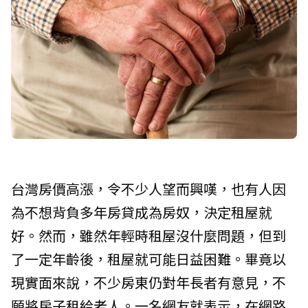
台灣房價高漲，令不少人望而興嘆，也有人因
為不想背負多年房貸成為房奴，決定租屋就
好。然而，雖然年輕時租屋沒什麼問題，但到
了一定年齡後，租屋就可能日益困難。畢竟以
現實面來說，不少房東仍對年長者有意見，不
願將房子租給老人。一名網友就表示，在網路