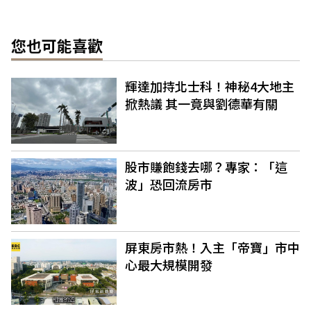
您也可能喜歡
輝達加持北士科！神秘4大地主
掀熱議 其一竟與劉德華有關
股市賺飽錢去哪？專家：「這
波」恐回流房市
屏東房市熱！入主「帝寶」市中
心最大規模開發