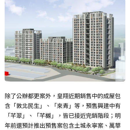
除了公辦都更案外，皇翔近期銷售中的成屋包
含「敦北民生」、「來青」等，預售興建中有
「芊翠」、「芊樾」，皆已接近完銷階段；明
年前還預計推出預售案包含土城永寧案、萬華