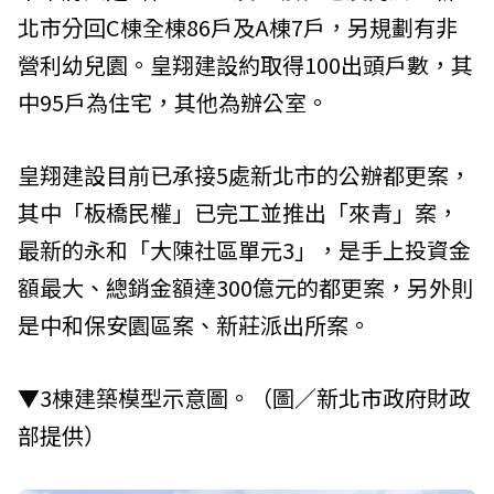
北市分回C棟全棟86戶及A棟7戶，另規劃有非
營利幼兒園。皇翔建設約取得100出頭戶數，其
中95戶為住宅，其他為辦公室。
皇翔建設目前已承接5處新北市的公辦都更案，
其中「板橋民權」已完工並推出「來青」案，
最新的永和「大陳社區單元3」，是手上投資金
額最大、總銷金額達300億元的都更案，另外則
是中和保安園區案、新莊派出所案。
▼3棟建築模型示意圖。（圖／
新北市政府財政
部
提供
）