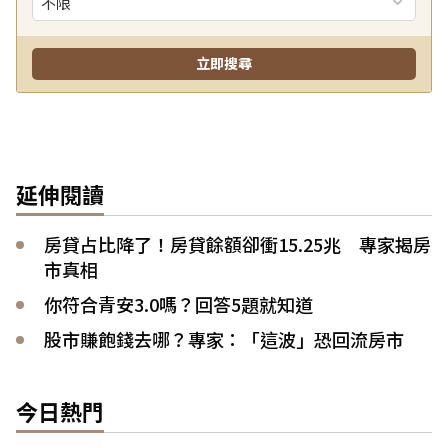
延伸閱讀
房貸占比降了！房貸餘額卻衝15.25兆 專家揭房
市真相
你符合青安3.0嗎？回答5題就知道
股市賺飽錢去哪？專家：「這波」恐回流房市
今日熱門