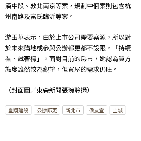
漢中段、敦北南京等案，規劃中個案則包含杭
州南路及富氏臨沂等案。
游玉華表示，由於上市公司需要案源，所以對
於未來購地或參與公辦都更都不設限，「持續
看、試著標」。面對目前的房市，她認為買方
態度雖然較為觀望，但買屋的需求仍旺。
（封面圖／
東森新聞
張琬聆攝）
皇翔建設
公辦都更
新北市
侯友宜
土城