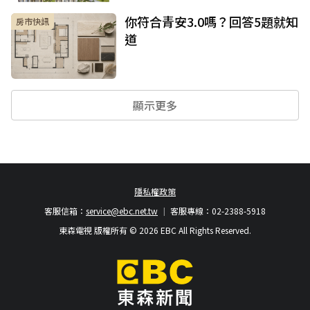
你符合青安3.0嗎？回答5題就知
房市快訊
道
顯示更多
隱私權政策
客服信箱：
service@ebc.net.tw
客服專線：02-2388-5918
東森電視 版權所有 © 2026 EBC All Rights Reserved.