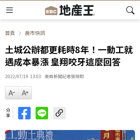
首頁
房市快訊
土城公辦都更耗時8年！一動工就
遇成本暴漲 皇翔咬牙這麼回答
2022/07/19
13:03
東森新聞記者張琬聆
分享