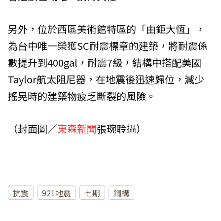
另外，位於西區美術館特區的「由鉅大恆」，
為台中唯一榮獲SC耐震標章的建築，將耐震係
數提升到400gal，耐震7級，結構中搭配美國
Taylor航太阻尼器，在地震後迅速歸位，減少
搖晃時的建築物疲乏斷裂的風險。
（封面圖／
東森新聞
張琬聆攝）
抗震
921地震
七期
鋼構