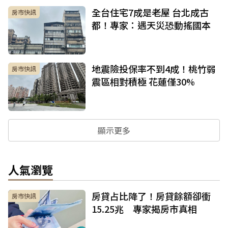
全台住宅7成是老屋 台北成古
房市快訊
都！專家：遇天災恐動搖國本
地震險投保率不到4成！桃竹弱
房市快訊
震區相對積極 花蓮僅30%
顯示更多
人氣瀏覽
房貸占比降了！房貸餘額卻衝
房市快訊
15.25兆 專家揭房市真相