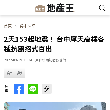
首頁
房市快訊
2天153起地震！ 台中摩天高樓各
種抗震招式百出
2022/09/19
15:24
東森新聞記者張琬聆
分享