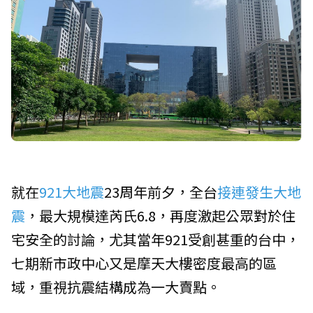
就在
921大地震
23周年前夕，全台
接連發生大地
震
，最大規模達芮氏6.8，再度激起公眾對於住
宅安全的討論，尤其當年921受創甚重的台中，
七期新市政中心又是摩天大樓密度最高的區
域，重視抗震結構成為一大賣點。