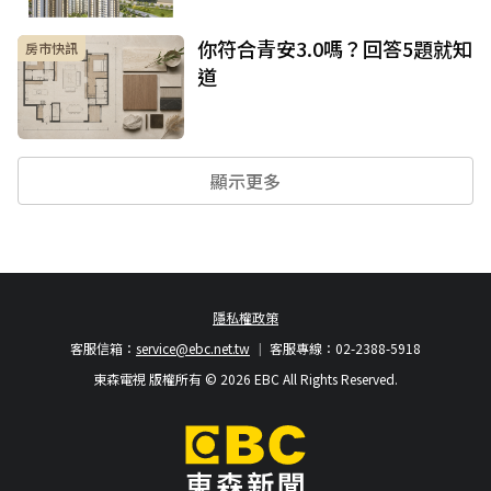
你符合青安3.0嗎？回答5題就知
房市快訊
道
顯示更多
隱私權政策
客服信箱：
service@ebc.net.tw
客服專線：02-2388-5918
東森電視 版權所有 © 2026 EBC All Rights Reserved.