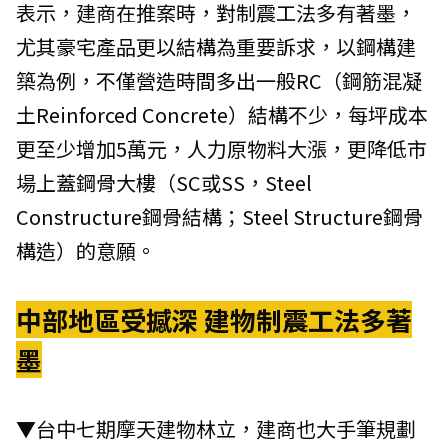
表示，建商在推案時，對制震工法多有著墨，
尤其豪宅產品更以結構為重要訴求，以鋼構建
築為例，不僅營造時間多出一般RC（鋼筋混凝
土Reinforced Concrete）結構不少，每坪成本
更至少增加5萬元，人力原物料大漲，更降低市
場上蓋鋼骨大樓（SC或SS，Steel
Constructure鋼骨結構；Steel Structure鋼骨
構造）的意願。
中部地區受撼深 建物制震工法多著
墨
▼台中七期摩天建物林立，建商也大手筆規劃