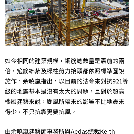
如今相同的建築規模，鋼筋總數量是震前的兩
倍，箍筋綁紮及樑柱剪力接頭都依照標準圖說
施作，余曉嵐指出，以目前的法令來對抗921等
級的地震基本是沒有太大的問題，且對於超高
樓層建築來說，颱風所帶來的影響不比地震來
得少，不只抗震更要抗風。
由余曉嵐建築師事務所與Aedas總裁Keith