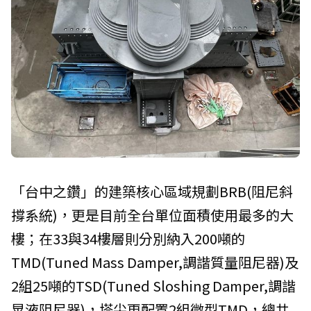
「台中之鑽」的建築核心區域規劃BRB(阻尼斜
撐系統)，更是目前全台單位面積使用最多的大
樓；在33與34樓層則分別納入200噸的
TMD(Tuned Mass Damper,調諧質量阻尼器)及
2組25噸的TSD(Tuned Sloshing Damper,調諧
晃液阻尼器)，塔尖更配置2組微型TMD，總共