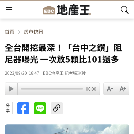
首頁
房市快訊
全台開挖最深！「台中之鑽」阻
尼器曝光 一次放5顆比101還多
2023/09/20
18:47
EBC地產王 記者張琬聆
00:00
分享