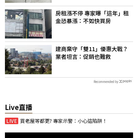
房租漲不停 專家曝「這年」租
金恐暴漲：不如快買房
建商棄守「雙11」優惠大戰？
業者坦言：促銷也難救
Recommended by
Live直播
買老屋等都更? 專家示警：小心這陷阱！