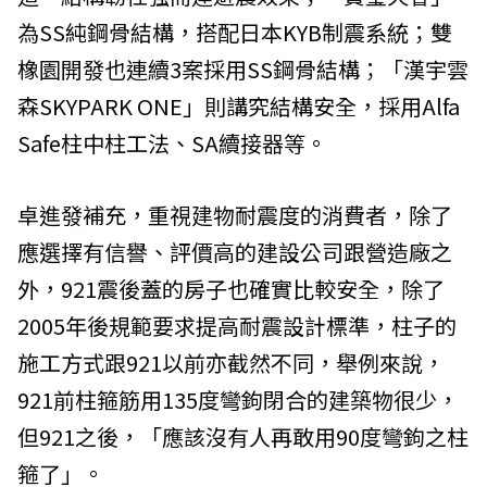
為SS純鋼骨結構，搭配日本KYB制震系統；雙
橡園開發也連續3案採用SS鋼骨結構；「漢宇雲
森SKYPARK ONE」則講究結構安全，採用Alfa
Safe柱中柱工法、SA續接器等。
卓進發補充，重視建物耐震度的消費者，除了
應選擇有信譽、評價高的建設公司跟營造廠之
外，921震後蓋的房子也確實比較安全，除了
2005年後規範要求提高耐震設計標準，柱子的
施工方式跟921以前亦截然不同，舉例來說，
921前柱箍筋用135度彎鉤閉合的建築物很少，
但921之後，「應該沒有人再敢用90度彎鉤之柱
箍了」。