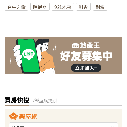
台中之鑽
阻尼器
921地震
制震
耐震
買房快搜
/樂屋網提供