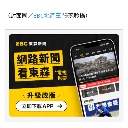
（封面圖／
EBC地產王
張琬聆攝）