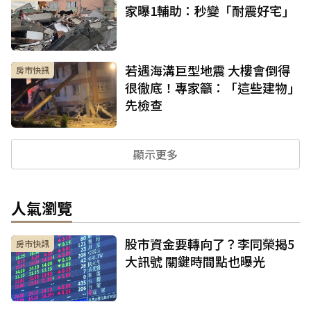
家曝1輔助：秒變「耐震好宅」
若遇海溝巨型地震 大樓會倒得
房市快訊
很徹底！專家籲：「這些建物」
先檢查
顯示更多
人氣瀏覽
股市資金要轉向了？李同榮揭5
房市快訊
大訊號 關鍵時間點也曝光