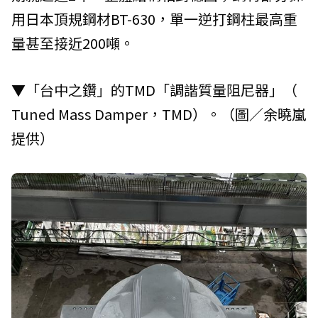
用日本頂規鋼材BT-630，單一逆打鋼柱最高重
量甚至接近200噸。
▼「台中之鑽」的TMD「調諧質量阻尼器」（
Tuned Mass Damper，TMD）。（圖／余曉嵐
提供）