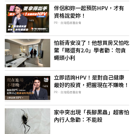
伴侶和妳一起預防HPV，才有
資格說愛妳！
PR．台灣癌症基金會
怕新青安沒了！他想買房又怕吃
鱉「賭還有2.0」學者勸：勿貪
蠅頭小利
立即諮詢HPV！是對自己健康
最好的投資，把握現在不嫌晚！
PR．台灣癌症基金會
家中突出現「長腳黑蟲」超害怕
內行人急勸：不能殺