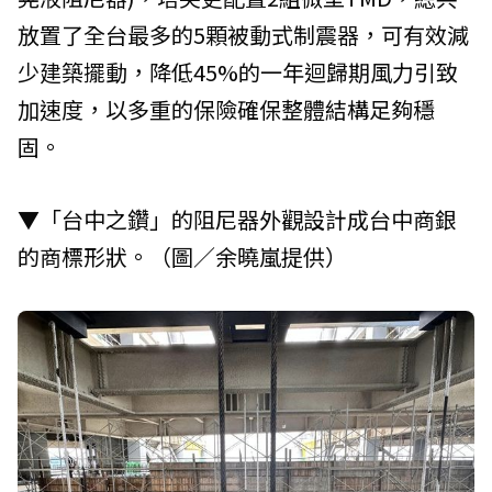
放置了全台最多的5顆被動式制震器，可有效減
少建築擺動，降低45%的一年迴歸期風力引致
加速度，以多重的保險確保整體結構足夠穩
固。
▼「台中之鑽」的阻尼器外觀設計成台中商銀
的商標形狀。（圖／余曉嵐提供）