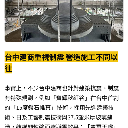
台中建商重視制震 營造施工不同以
往
事實上，不少台中建商也針對建築抗震、制震
有特殊規劃，例如「寶輝秋紅谷」在台中首創
的「15度鑽石帷幕」技術，採用先進建築技
術、日系工藝制震技術與37.5釐米厚玻璃建
造，結構韌性強而達避震效果；「寶璽天睿」