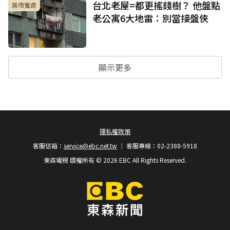
台北老屋=都更搖錢樹？ 他盤點
房市蒐奇
老公寓6大地雷：別當接盤俠
顯示更多
隱私權政策
客服信箱：
service@ebc.net.tw
客服專線：02-2388-5918
東森電視 版權所有 © 2026 EBC All Rights Reserved.