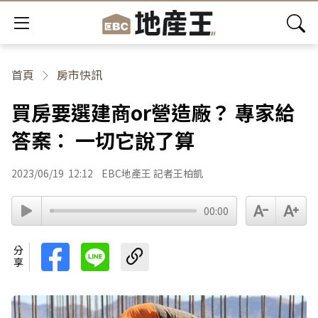
首頁
房市快訊
買房要選建商or營造廠？ 專家給
答案： 一切它說了算
2023/06/19
12:12
EBC地產王 記者王柏凱
00:00
分享