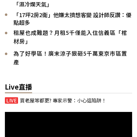
「濕冷爛天氣」
「17坪2房2衛」他嫌太擠想客變 設計師反讚：優
點超多
租屋也成難題？月租5千僅能入住信義區「棺
材房」
為了好學區！廣末涼子狠砸5千萬東京市區置
產
Live直播
買老屋等都更? 專家示警：小心這陷阱！