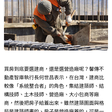
買房到底要選建商，還是選營造廠呢？馨傳不
動產智庫執行長何世昌表示，在台灣，建商比
較像「系統整合者」的角色，集結建築師、結
構技師、土木技師、營造廠、大小包商等廠
商，然後把房子給蓋出來。雖然建築圖面與格
局是建築師畫的、房子是營造廠蓋的，可是一