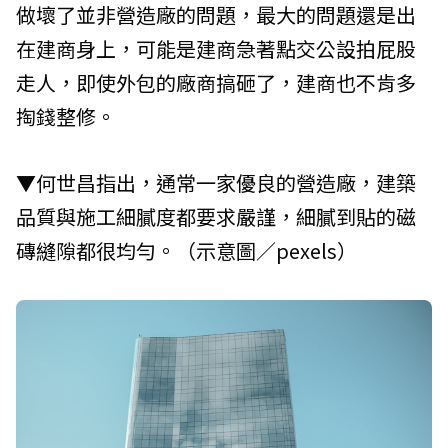
做壞了並非營造廠的問題，最大的問題還是出
在建商身上，可能是建商急著點交公設拍屁股
走人，即使外包的廠商搞砸了，建商也不肯多
掏錢整修。
▼何世昌指出，通常一家優良的營造廠，建築
品質與施工細膩度都要求嚴謹，細膩到貼的磁
磚縫隙都很均勻。（示意圖／pexels）