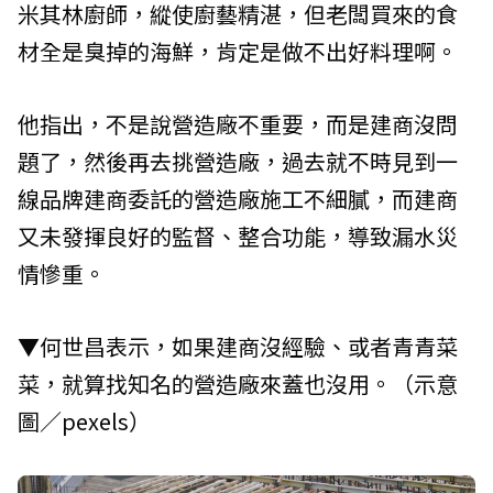
米其林廚師，縱使廚藝精湛，但老闆買來的食
材全是臭掉的海鮮，肯定是做不出好料理啊。
他指出，不是說營造廠不重要，而是建商沒問
題了，然後再去挑營造廠，過去就不時見到一
線品牌建商委託的營造廠施工不細膩，而建商
又未發揮良好的監督、整合功能，導致漏水災
情慘重。
▼何世昌表示，如果建商沒經驗、或者青青菜
菜，就算找知名的營造廠來蓋也沒用。（示意
圖／pexels）