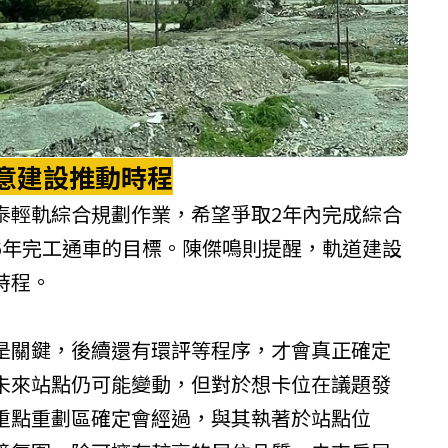
意建設推動時程
泰輕軌綜合規劃作業，希望爭取2年內完成綜合
6年完工通車的目標。陳傑鳴則提醒，軌道建設
時程。
是關鍵，後續還有環評等程序，才會真正確定
未來站點仍可能變動，但對於想卡位在議題發
重點重劃區確定會經過，與其執著於站點位