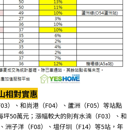
山相對實惠
3）、和尚港（F04）、蘆洲（F05）等站點
坪50萬元；漲幅較大的則有水湳（F03）、和
）、洲子洋（F08）、塭仔圳（F14）等5站，年