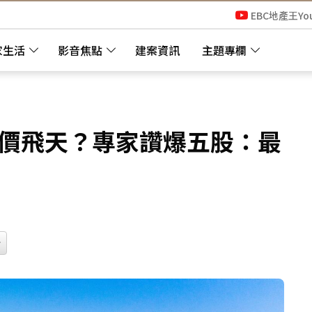
EBC地產王Yo
家生活
影音焦點
建案資訊
主題專欄
房價飛天？專家讚爆五股：最