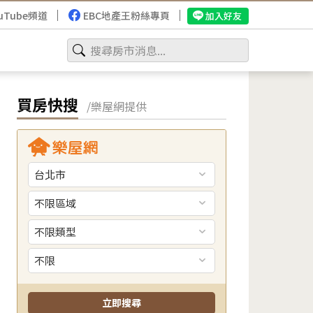
uTube頻道
EBC地產王粉絲專頁
加入好友
買房快搜
/樂屋網提供