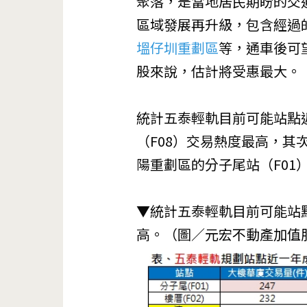
聚落，是當地居民期盼的交
區域發展再升級，包含經過
塭仔圳重劃區
等，通車後可
股來說，估計將受惠最大。
統計五泰輕軌目前可能站點
（F08）交易熱度最高，其
陽重劃區的分子尾站（F01
▼統計五泰輕軌目前可能站
高。（圖／
元宏不動產加值