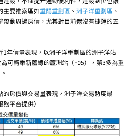
通建設，不僅提升通勤便利性，建設到位也讓
的主要推案區如
重陽重劃區
、
洲子洋重劃區
、
望帶動周邊房價，尤其對目前還沒有捷運的五
近1年價量表現，以洲子洋重劃區的洲子洋站
次為可轉乘新蘆線的蘆洲站（F05），第3多為重
）。
點的房價與交易量表現，洲子洋交易熱度最
服務平台
提供）