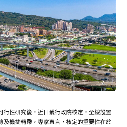
年可行性研究後，近日獲
行政院
核定，全線設置
洲線及機捷轉乘，專家直言，核定的重要性在於