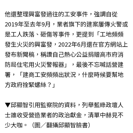
他還整理興富發過往的工安事件，強調自從
2019年至去年9月，業者旗下的建案屢傳火警或
是工人跌落、砸傷等事件，更提到「工地頻頻
發生火災的興富發，2022年6月還在官方網站上
發布新聞稿，稱讚自己熱心公益捐贈高市府消
防局住宅用火災警報器」，最後不忘喊話營建
署，「建商工安頻頻出狀況，什麼時候要幫地
方政府拴緊螺絲？」
▼邱顯智引用監察院的資料，列舉藍綠政壇人
士誰收受營造業者的政治獻金，清單中赫見不
少大咖。（圖／翻攝邱顯智臉書）