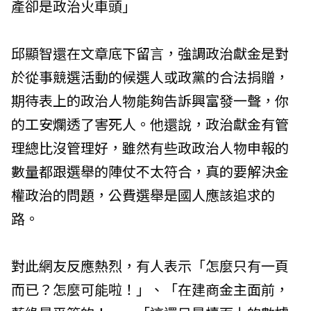
產卻是政治火車頭」
邱顯智還在文章底下留言，強調政治獻金是對
於從事競選活動的候選人或政黨的合法捐贈，
期待表上的政治人物能夠告訴興富發一聲，你
的工安爛透了害死人。他還說，政治獻金有管
理總比沒管理好，雖然有些政政治人物申報的
數量都跟選舉的陣仗不太符合，真的要解決金
權政治的問題，公費選舉是國人應該追求的
路。
對此網友反應熱烈，有人表示「怎麼只有一頁
而已？怎麼可能啦！」、「在建商金主面前，