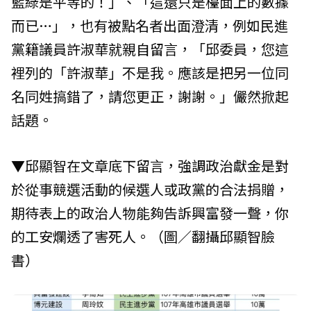
藍綠是平等的！」、「這還只是檯面上的數據
而已…」，也有被點名者出面澄清，例如民進
黨籍議員許淑華就親自留言，「邱委員，您這
裡列的「許淑華」不是我。應該是把另一位同
名同姓搞錯了，請您更正，謝謝。」儼然掀起
話題。
▼邱顯智在文章底下留言，強調政治獻金是對
於從事競選活動的候選人或政黨的合法捐贈，
期待表上的政治人物能夠告訴興富發一聲，你
的工安爛透了害死人。（圖／翻攝邱顯智臉
書）