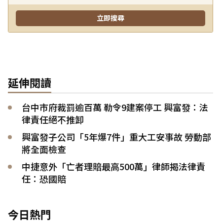
延伸閱讀
台中市府裁罰逾百萬 勒令9建案停工 興富發：法
律責任絕不推卸
興富發子公司「5年爆7件」重大工安事故 勞動部
將全面檢查
中捷意外「亡者理賠最高500萬」律師揭法律責
任：恐國賠
今日熱門