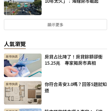
10年太久」：海線房市崛起
顯示更多
人氣瀏覽
房貸占比降了！房貸餘額卻衝
房市快訊
15.25兆 專家揭房市真相
你符合青安3.0嗎？回答5題就知
房市快訊
道