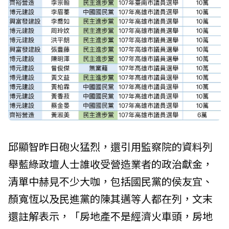
邱顯智昨日砲火猛烈，還引用監察院的資料列
舉藍綠政壇人士誰收受營造業者的政治獻金，
清單中赫見不少大咖，包括國民黨的侯友宜、
顏寬恆以及民進黨的陳其邁等人都在列，文末
還註解表示，「房地產不是經濟火車頭，房地