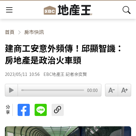
首頁
房市快訊
建商工安意外頻傳！邱顯智譏：
房地產是政治火車頭
2023/05/11
10:56
EBC地產王 記者余奕賢
00:00
分享