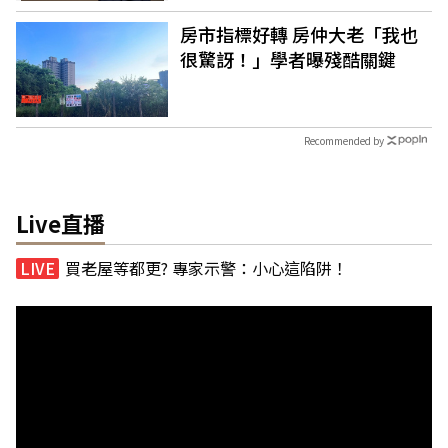
房市指標好轉 房仲大老「我也
很驚訝！」學者曝殘酷關鍵
Recommended by
Live直播
買老屋等都更? 專家示警：小心這陷阱！