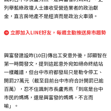
列舉藍綠政壇人士誰收受營造業者的政治獻
金，直言房地產不是經濟而是政治火車頭。
立即加入LINE好友，每週主動推送房市趨勢
興富發建設昨(10日)傳出工安意外後，邱顯智在
第一時間發文，提到這起意外宛如絕命終結站
一樣離譜，但台中市府都發局只是勒令停工、
開罰27萬元（截至目前台中市府合計開罰已逾
百萬），忍不住諷刺市長盧秀燕「到底是台中
市民的媽媽，還是興富發的媽媽，不言而
喻」。