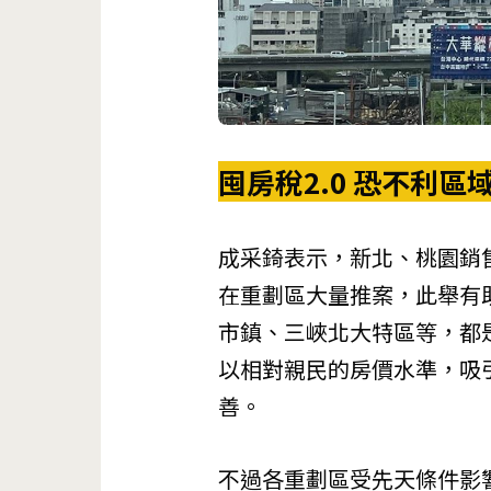
囤房稅2.0 恐不利區
成采錡表示，新北、桃園銷
在重劃區大量推案，此舉有
市鎮、三峽北大特區等，都
以相對親民的房價水準，吸
善。
不過各重劃區受先天條件影