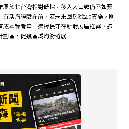
準屬於北台灣相對低檔，移入人口數仍不如預
有淡海經驗在前，若未來囤房稅2.0實施，則
有成本等考量，選擇保守在新發展區推案，這
計劃區，促進區域均衡發展。