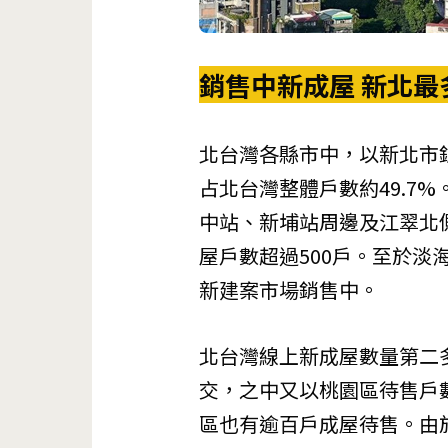
銷售中新成屋 新北最
北台灣各縣市中，以新北市銷
占北台灣整體戶數約49.7
中站、新埔站周邊及江翠北
屋戶數超過500戶。至於淡
新建案市場銷售中。
北台灣線上新成屋數量第二多
交，之中又以桃園區待售戶
區也有逾百戶成屋待售。由