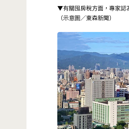
▼有關囤房稅方面，專家認
（示意圖／東森新聞）