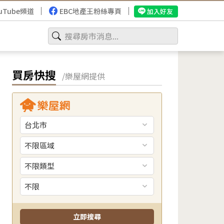
uTube頻道
EBC地產王粉絲專頁
加入好友
買房快搜
/樂屋網提供