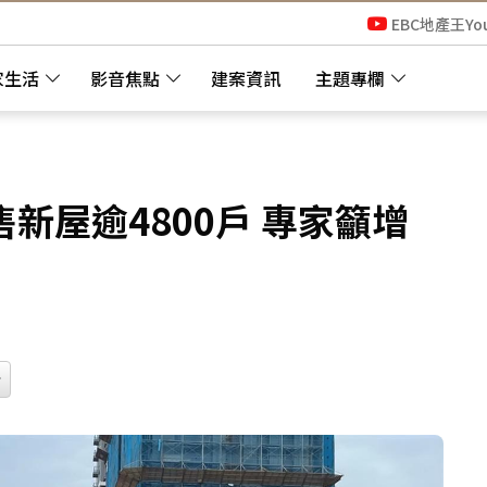
EBC地產王Yo
家生活
影音焦點
建案資訊
主題專欄
新屋逾4800戶 專家籲增