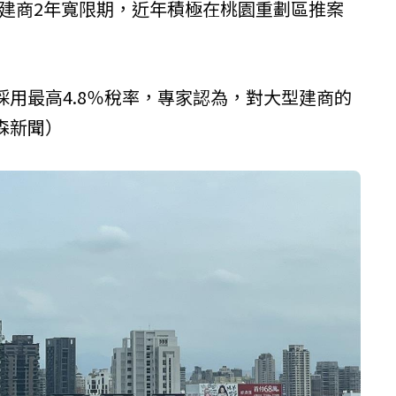
給建商2年寬限期，近年積極在桃園重劃區推案
用最高4.8％稅率，專家認為，對大型建商的
森新聞）