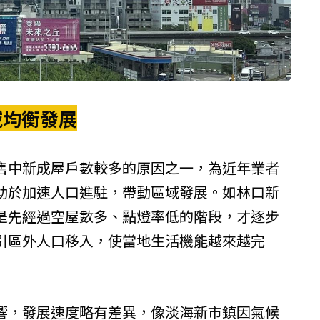
域均衡發展
售中新成屋戶數較多的原因之一，為近年業者
助於加速人口進駐，帶動區域發展。如林口新
是先經過空屋數多、點燈率低的階段，才逐步
引區外人口移入，使當地生活機能越來越完
響，發展速度略有差異，像淡海新市鎮因氣候