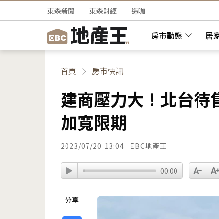
東森新聞
東森財經
造咖
房市動態
居
首頁
房市快訊
建商壓力大！北台待售
加寬限期
2023/07/20
13:04
EBC地產王
00:00
分享