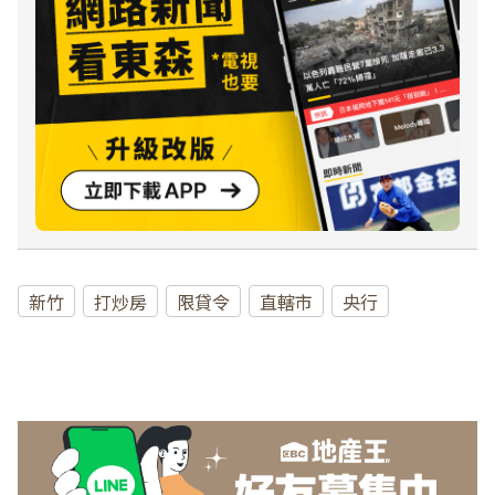
新竹
打炒房
限貸令
直轄市
央行