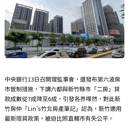
中央銀行13日召開理監事會，還發布第六波房
市管制措施，下調六都與新竹縣市「二房」貸
款成數從7成降至6成，引發各界嘩然，對此新
竹房仲「Lin's竹北房產筆記」認為，新竹適用
最新限貸政策，被迫比照直轄市有失公平。