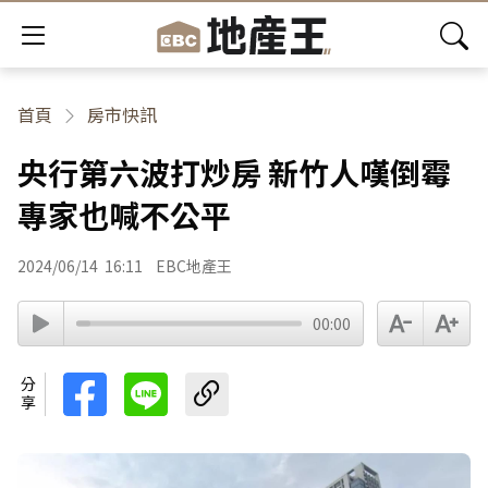
首頁
房市快訊
央行第六波打炒房 新竹人嘆倒霉
專家也喊不公平
2024/06/14
16:11
EBC地產王
00:00
分享