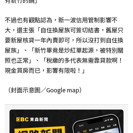
有新竹的鍋」
不過也有觀點認為，新一波信用管制影響不
大，還主張「自住換屋族可簽切結書，舊屋只
要新屋核貸一年內賣即可，所以沒打到自住換
屋族」、「新竹畢竟是炒紅單起源，被特別關
照也正常」、「稅繳的多代表無需靠貸款啊！
現金買房而已，影響有限啦！」
（封面示意圖／Google map）