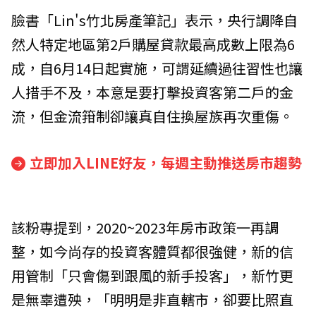
臉書「Lin's竹北房產筆記」表示，央行調降自
然人特定地區第2戶購屋貸款最高成數上限為6
成，自6月14日起實施，可謂延續過往習性也讓
人措手不及，本意是要打擊投資客第二戶的金
流，但金流箝制卻讓真自住換屋族再次重傷。
立即加入LINE好友，每週主動推送房市趨勢
該粉專提到，2020~2023年房市政策一再調
整，如今尚存的投資客體質都很強健，新的信
用管制「只會傷到跟風的新手投客」，新竹更
是無辜遭殃，「明明是非直轄市，卻要比照直