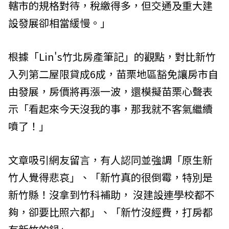
轄市的規格對待，稅繳得多，但交通及重大建
設發展卻相當緩慢。」
根據「Lin's竹北房產筆記」的觀點，對比新竹
入列第二屋限貸成6成，苗栗地區豁免讓房市自
由發展，房價將再漲一波，還模擬苗栗心聲表
示「看起來今天沒我的事，那我就不客氣繼續
噴了！」
文章吸引網友留言，有人認同並強調「原生新
竹人覺得悲哀」、「新竹真的很倒霉，特別是
新竹縣！沒拿到竹科補助， 沒建設連學校都不
夠，卻要比照六都」、「新竹沒經費，打房都