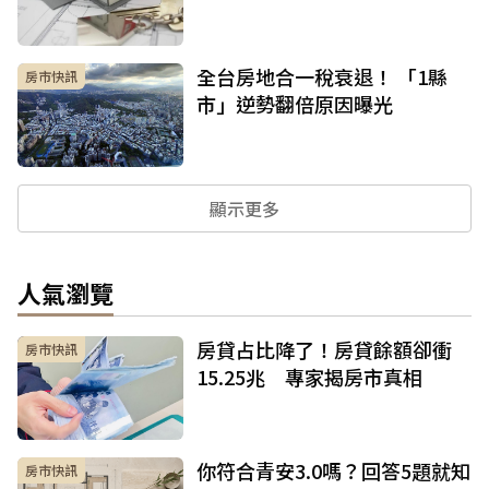
全台房地合一稅衰退！ 「1縣
房市快訊
市」逆勢翻倍原因曝光
顯示更多
人氣瀏覽
房貸占比降了！房貸餘額卻衝
房市快訊
15.25兆 專家揭房市真相
你符合青安3.0嗎？回答5題就知
房市快訊