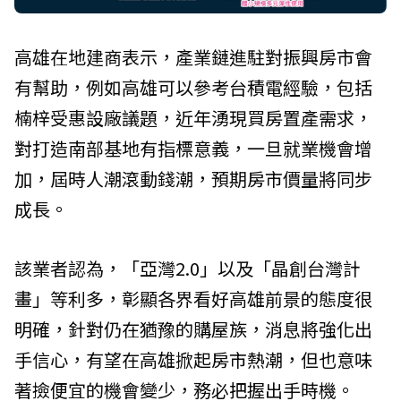
高雄在地建商表示，產業鏈進駐對振興房市會
有幫助，例如高雄可以參考台積電經驗，包括
楠梓受惠設廠議題，近年湧現買房置產需求，
對打造南部基地有指標意義，一旦就業機會增
加，屆時人潮滾動錢潮，預期房市價量將同步
成長。
該業者認為，「亞灣2.0」以及「晶創台灣計
畫」等利多，彰顯各界看好高雄前景的態度很
明確，針對仍在猶豫的購屋族，消息將強化出
手信心，有望在高雄掀起房市熱潮，但也意味
著撿便宜的機會變少，務必把握出手時機。