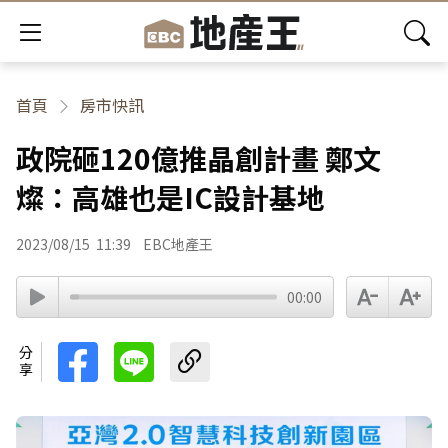
首頁
房市快訊
政院砸120億推晶創計畫 鄭文
燦：高雄也是IC設計基地
2023/08/15
11:39
EBC地產王
00:00
分享