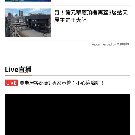
奇！億元華廈頂樓再蓋3層透天
屋主是王大陸
Recommended by
Live直播
買老屋等都更? 專家示警：小心這陷阱！