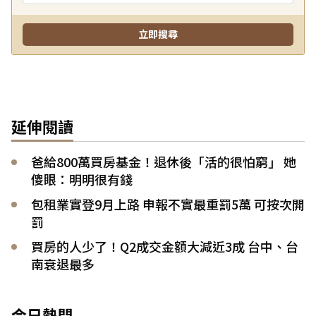
延伸閱讀
爸給800萬買房基金！退休後「活的很怕窮」 她
傻眼：明明很有錢
包租業實登9月上路 申報不實最重罰5萬 可按次開
罰
買房的人少了！Q2成交金額大減近3成 台中、台
南衰退最多
今日熱門