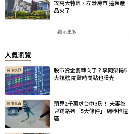
攻高大特區、左營房市 這類產
品火了
顯示更多
人氣瀏覽
股市資金要轉向了？李同榮揭5
房市快訊
大訊號 關鍵時間點也曝光
預算2千萬求台中3房！ 夫妻為
房市蒐奇
兒鋪路列「5大條件」 網秒推這
區