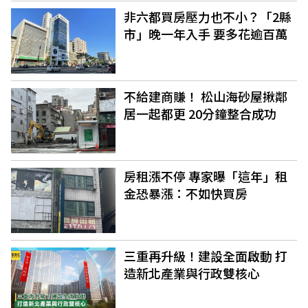
非六都買房壓力也不小？「2縣
市」晚一年入手 要多花逾百萬
不給建商賺！ 松山海砂屋揪鄰
居一起都更 20分鐘整合成功
房租漲不停 專家曝「這年」租
金恐暴漲：不如快買房
三重再升級！建設全面啟動 打
造新北產業與行政雙核心