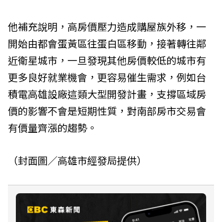
他補充說明，高房價壓力造成購屋族外移，一
開始由都會蛋黃區往蛋白區移動，接著轉往鄰
近衛星城市，一旦發現其他房價較低的城市有
更多良好就業機會，更容易催生需求，例如台
積電高雄設廠這類大型開發計畫，支撐區域房
價的影響不會是短期性質，對南部房市交易會
有價量齊漲的趨勢。
（封面圖／高雄市經發局提供）