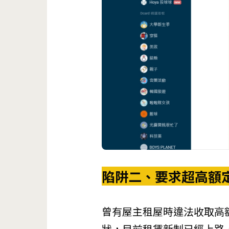
陷阱二、要求超高額
曾有屋主租屋時違法收取高
狀，目前租賃新制已經上路