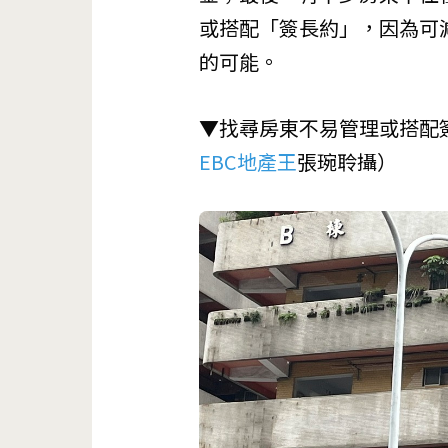
或搭配「簽長約」，因為可
的可能。
▼找尋房東不易管理或搭配
EBC地產王
張琬聆攝）