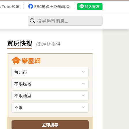
uTube頻道
EBC地產王粉絲專頁
加入好友
買房快搜
/樂屋網提供