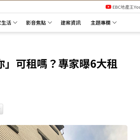
EBC地產王Yo
家生活
影音焦點
建案資訊
主題專欄
你」可租嗎？專家曝6大租