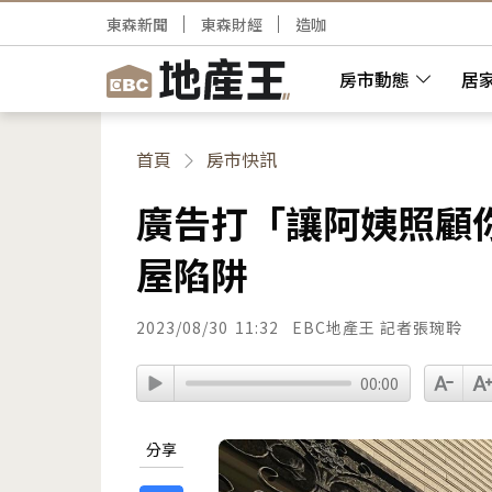
東森新聞
東森財經
造咖
房市動態
居
首頁
房市快訊
廣告打「讓阿姨照顧
屋陷阱
2023/08/30
11:32
EBC地產王 記者張琬聆
00:00
分享