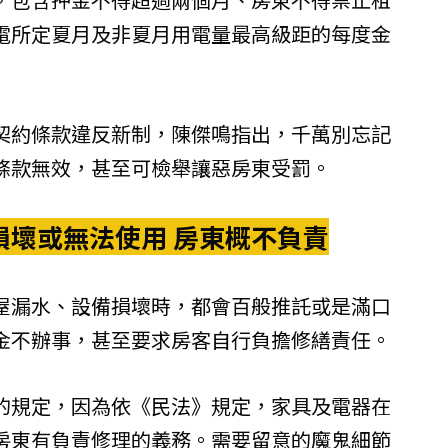
電所定夏月及非夏月用電量最高級距的每度金
契約條款違反新制，陳傑鳴指出，千萬別忘記
條款無效，甚至可檢舉讓惡房東受罰。
損壞或無法使用 房東概不負責
屋漏水、設備損壞時，都會百般推託或是滿口
金不辦事，甚至要求房客自行負擔修繕責任。
的規定，因為依《
民法
》規定，家具及電器在
房東有負責修理的義務。需要留意的魔鬼細節