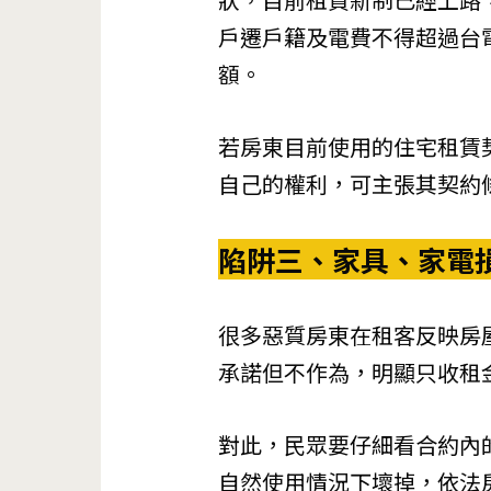
戶遷戶籍及電費不得超過台
額。
若房東目前使用的住宅租賃
自己的權利，可主張其契約
陷阱三、家具、家電
很多惡質房東在租客反映房
承諾但不作為，明顯只收租
對此，民眾要仔細看合約內
自然使用情況下壞掉，依法