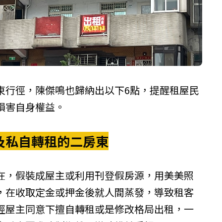
東行徑，陳傑鳴也歸納出以下6點，提醒租屋民
損害自身權益。
及私自轉租的二房東
在，假裝成屋主或利用刊登假房源，用美美照
，在收取定金或押金後就人間蒸發，導致租客
經屋主同意下擅自轉租或是修改格局出租，一