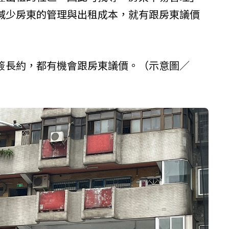
減少房東的管理與出租成本，就有跟房東議價
簽長約，都有機會跟房東議價。（示意圖／