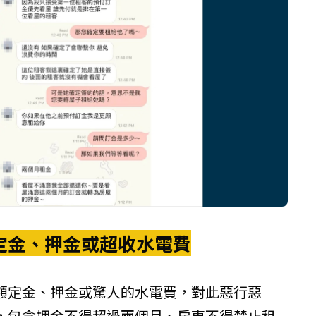
定金、押金或超收水電費
額定金、押金或驚人的水電費，對此惡行惡
，包含押金不得超過兩個月、房東不得禁止租