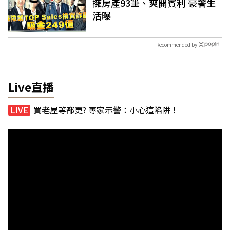
擁房產93筆、爽開賓利 豪奢生
活曝
Recommended by
Live直播
買老屋等都更? 專家示警：小心這陷阱！