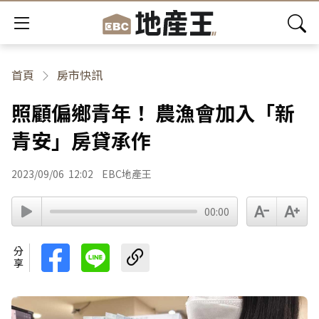
首頁
房市快訊
照顧偏鄉青年！ 農漁會加入「新
青安」房貸承作
2023/09/06
12:02
EBC地產王
00:00
分享