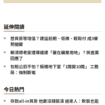
延伸閱讀
想買房等增值？建設前期、低價、輕鬆付 成3優
勢關鍵
賴清德老家遭爆違建「蓋在礦業用地」？民進黨
回應了
包租公罰不怕？板橋地下室「1間變10間」 工務
局：強制斷電
今日熱門
存款all-in買房 他憂沒錢裝潢 過來人：軟裝也能