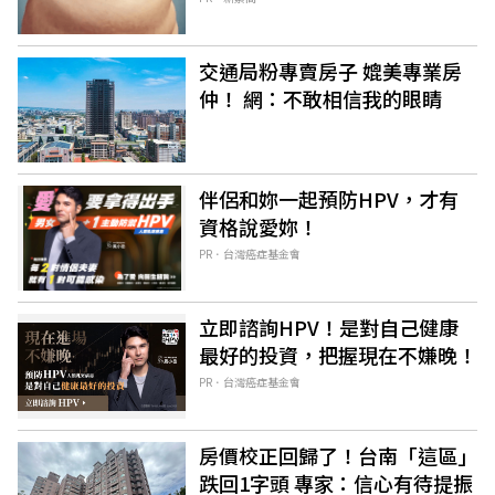
交通局粉專賣房子 媲美專業房
仲！ 網：不敢相信我的眼睛
伴侶和妳一起預防HPV，才有
資格說愛妳！
PR．台灣癌症基金會
立即諮詢HPV！是對自己健康
最好的投資，把握現在不嫌晚！
PR．台灣癌症基金會
房價校正回歸了！台南「這區」
跌回1字頭 專家：信心有待提振