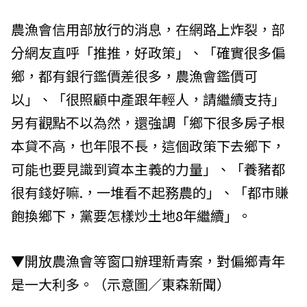
農漁會信用部放行的消息，在網路上炸裂，部
分網友直呼「推推，好政策」、「確實很多偏
鄉，都有銀行鑑價差很多，農漁會鑑價可
以」、「很照顧中產跟年輕人，請繼續支持」
另有觀點不以為然，還強調「鄉下很多房子根
本貸不高，也年限不長，這個政策下去鄉下，
可能也要見識到資本主義的力量」、「養豬都
很有錢好嘛.，一堆看不起務農的」、「都市賺
飽換鄉下，黨要怎樣炒土地8年繼續」。
▼開放農漁會等窗口辦理新青案，對偏鄉青年
是一大利多。（示意圖／東森新聞）