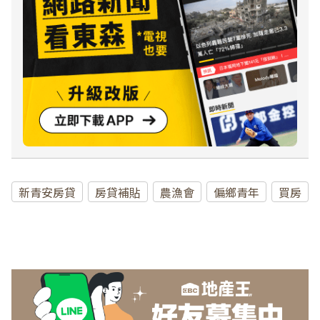
新青安房貸
房貸補貼
農漁會
偏鄉青年
買房