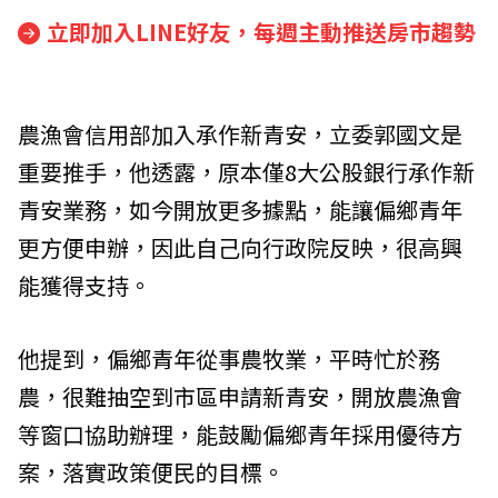
立即加入LINE好友，每週主動推送房市趨勢
農漁會信用部加入承作新青安，立委郭國文是
重要推手，他透露，原本僅8大公股銀行承作新
青安業務，如今開放更多據點，能讓偏鄉青年
更方便申辦，因此自己向行政院反映，很高興
能獲得支持。
他提到，偏鄉青年從事農牧業，平時忙於務
農，很難抽空到市區申請新青安，開放農漁會
等窗口協助辦理，能鼓勵偏鄉青年採用優待方
案，落實政策便民的目標。