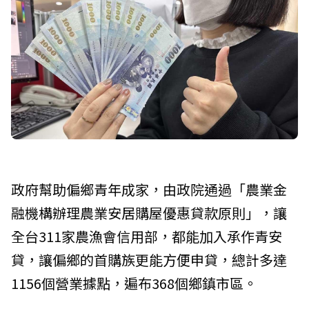
政府幫助偏鄉青年成家，由政院通過「農業金
融機構辦理農業安居購屋優惠貸款原則」，讓
全台311家農漁會信用部，都能加入承作青安
貸，讓偏鄉的首購族更能方便申貸，總計多達
1156個營業據點，遍布368個鄉鎮市區。