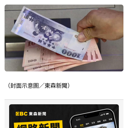
（封面示意圖／東森新聞）