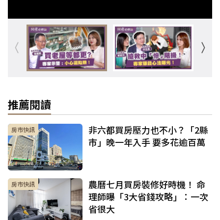
推薦閱讀
非六都買房壓力也不小？「2縣
房市快訊
市」晚一年入手 要多花逾百萬
農曆七月買房裝修好時機！ 命
房市快訊
理師曝「3大省錢攻略」：一次
省很大