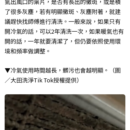
氣出風口的葉片，是否有長出的黴斑，或是積
了很多灰塵，若有明顯黴斑、灰塵附著，就建
議趕快找師傅進行清洗。一般來說，如果只有
開冷氣的話，可以2年清洗一次，如果暖氣也有
開的話，一年就要清潔了，但仍要依照使用環
境和頻率做調整。
▼冷氣使用時間越長，髒污也會越明顯。（圖
／大田洗淨Tik Tok授權提供）