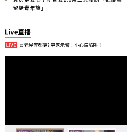
留給青年族」
Live直播
買老屋等都更? 專家示警：小心這陷阱！