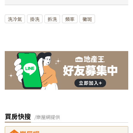
洗冷氣
掛洗
拆洗
頻率
黴斑
買房快搜
/樂屋網提供