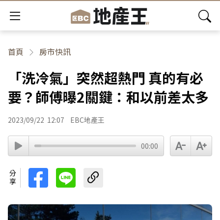
首頁
房市快訊
「洗冷氣」突然超熱門 真的有必
要？師傅曝2關鍵：和以前差太多
2023/09/22
12:07
EBC地產王
00:00
分享