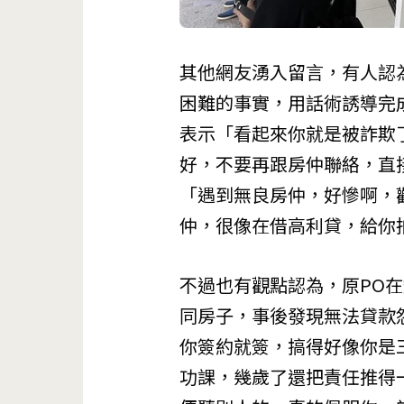
其他網友湧入留言，有人認
困難的事實，用話術誘導完
表示「看起來你就是被詐欺
好，不要再跟房仲聯絡，直
「遇到無良房仲，好慘啊，
仲，很像在借高利貸，給你
不過也有觀點認為，原PO
同房子，事後發現無法貸款
你簽約就簽，搞得好像你是
功課，幾歲了還把責任推得