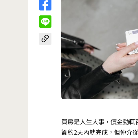
買房是人生大事，價金動輒
簽約2天內就完成，但仲介