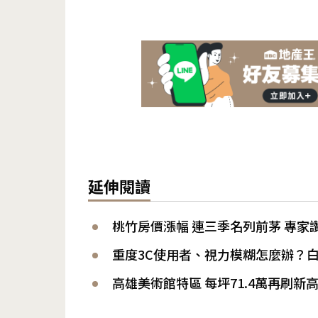
延伸閱讀
桃竹房價漲幅 連三季名列前茅 專家
重度3C使用者、視力模糊怎麼辦？
高雄美術館特區 每坪71.4萬再刷新