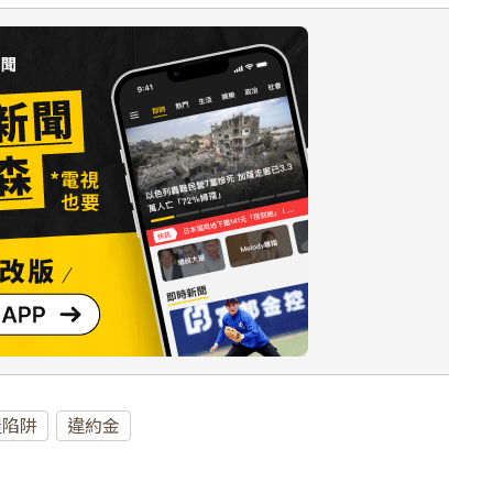
屋陷阱
違約金