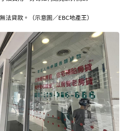
無法貸款。（示意圖／EBC地產王）