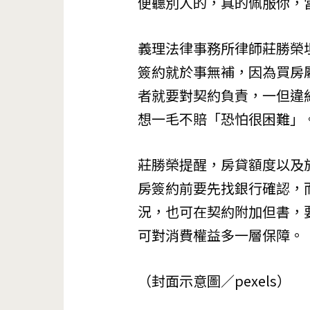
便聽別人的，真的佩服你，
義理法律事務所律師莊勝榮
簽約就於事無補，因為買房
者就要對契約負責，一但違
想一毛不賠「恐怕很困難」
莊勝榮提醒，房貸額度以及
房簽約前要先找銀行確認，
況，也可在契約附加但書，
可對消費權益多一層保障。
（封面示意圖／pexels）