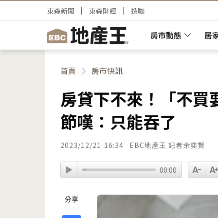
東森新聞
東森財經
造咖
房市動態
居
首頁
房市快訊
房貸下不來！「不買要
節嘆：只能吞了
2023/12/21
16:34
EBC地產王 記者余奕賢
00:00
分享