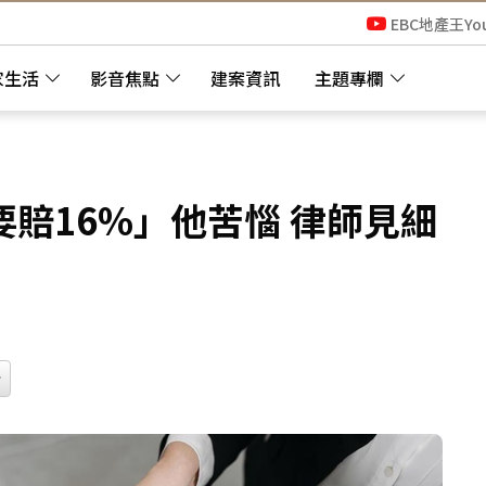
EBC地產王Yo
家生活
影音焦點
建案資訊
主題專欄
賠16%」他苦惱 律師見細