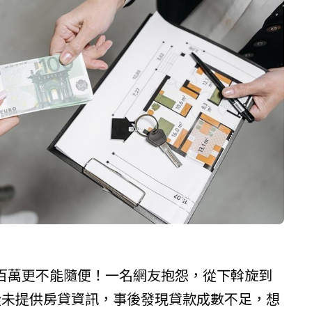
百萬更不能隨便！一名網友抱怨，從下斡旋到
從未提供房貸資訊，事後發現貸款成數不足，想