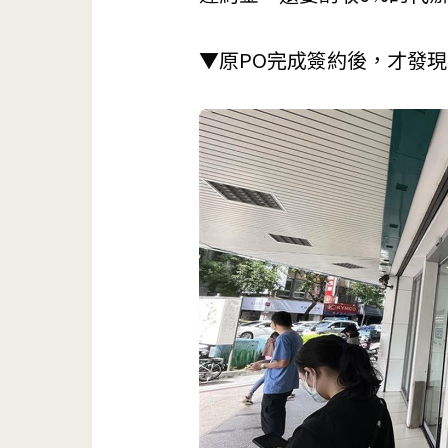
▼原PO完成簽約後，才發現