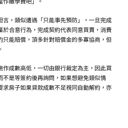
當作繳學費吧」。
坦言，類似遭遇「只能事先預防」，一旦完成
屬於合意行為，完成契約代表同意買賣，消費
約只能賠償，頂多針對賠償金的多寡協商，但
。
施作成數高低，一切由銀行裁定為主，因此買
而不是等簽約後再詢問，如果想避免類似情
要求房子如果貸款成數不足視同自動解約，亦