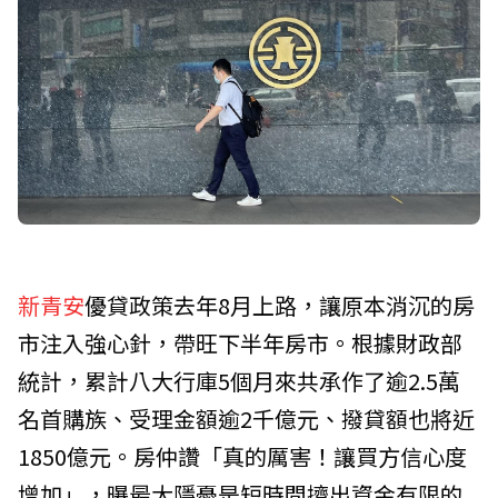
新青安
優貸政策去年8月上路，讓原本消沉的房
市注入強心針，帶旺下半年房市。根據
財政部
統計，累計八大行庫5個月來共承作了逾2.5萬
名首購族、受理金額逾2千億元、撥貸額也將近
1850億元。房仲讚「真的厲害！讓買方信心度
增加」，曝最大隱憂是短時間擠出資金有限的