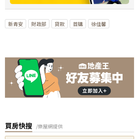
新青安
財政部
貸款
首購
徐佳馨
買房快搜
/樂屋網提供