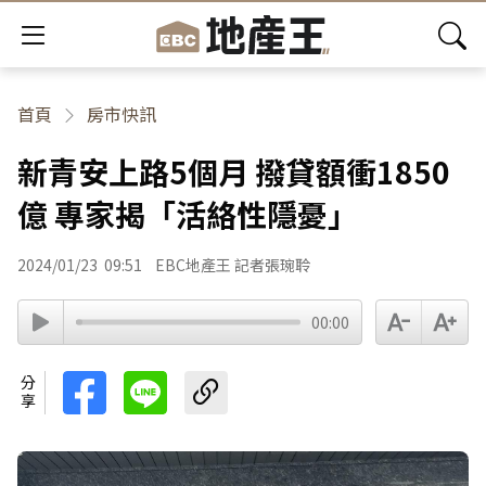
首頁
房市快訊
新青安上路5個月 撥貸額衝1850
億 專家揭「活絡性隱憂」
2024/01/23
09:51
EBC地產王 記者張琬聆
00:00
分享