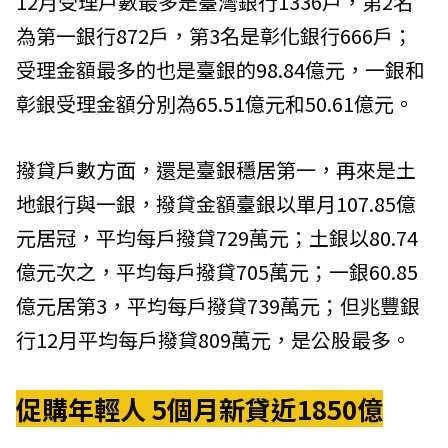
12月受理戶數最多是臺灣銀行1336戶，第2名
為第一銀行872戶，第3名是彰化銀行666戶；
受理金額最多的也是臺銀的98.84億元，一銀和
彰銀受理金額分別為65.51億元和50.61億元。
撥貸戶數方面，還是臺銀穩居第一，再來是土
地銀行與一銀，撥貸金額臺銀以單月107.85億
元居冠，平均每戶撥貸729萬元；土銀以80.74
億元次之，平均每戶撥貸705萬元；一銀60.85
億元居第3，平均每戶撥貸739萬元；但兆豐銀
行12月平均每戶撥貸809萬元，是公股最多。
促購年輕人 5個月新貸近1850億