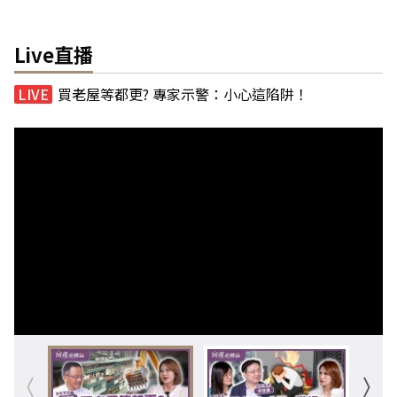
Live直播
買老屋等都更? 專家示警：小心這陷阱！