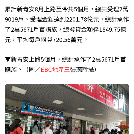
累計新青安8月上路至今共5個月，總共受理2萬
9019戶、受理金額達到2201.78億元，總計承作
了2萬5671戶首購族，總撥貸金額達1849.75億
元，平均每戶撥貸720.56萬元。
▼新青安上路5個月，總計承作了2萬5671戶首
購族。（圖／
EBC地產王
張琬聆攝）