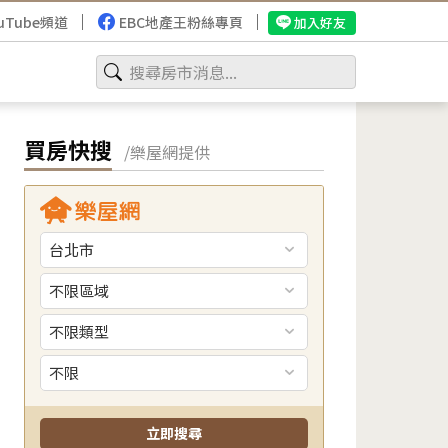
uTube頻道
EBC地產王粉絲專頁
加入好友
買房快搜
/樂屋網提供