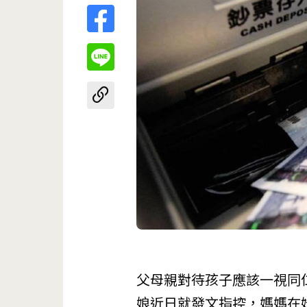
父母親對待孩子應該一視同
娘近日就發文指控，媽媽在