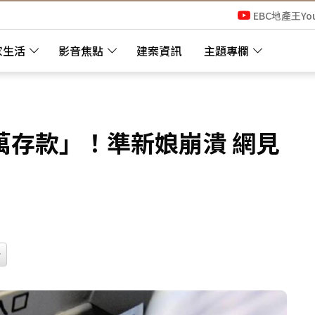
EBC地產王Yo
家生活
影音焦點
建案資訊
主題專欄
萬存款」！準新娘崩潰 網見