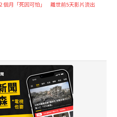
胎２個月「死因可怕」 離世前5天影片流出