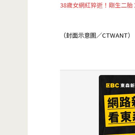
38歲女網紅猝逝！剛生二
（封面示意圖／CTWANT）