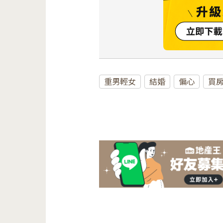
重男輕女
結婚
偏心
買