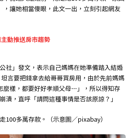
」，讓她相當傻眼，此文一出，立刻引起網友
週主動推送房市趨勢
名公社」發文，表示自己媽媽在她準備踏入結婚
款，坦言要把錢拿去給哥哥買房用，由於先前媽媽
怎麼樣，都要好好孝順父母…」，所以得知存
又崩潰，直呼「請問這種事情是否該原諒？」
100多萬存款。（示意圖／pixabay）