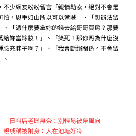
，不少網友紛紛留言「親情勒索，絕對不會是
可怕，恩重如山所以可以當賊」、「想辦法留
」、「憑什麼要拿妳的錢去給哥哥買房？那要
萬給妳當嫁妝！」、「笑死！那你哥為什麼沒
腫臉充胖子啊？」、「我會斷絕關係。不會留
」。
」 日料店老闆無奈：別輕易被帶風向
 親戚稱被附身：人在池塘好冷