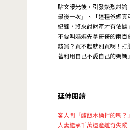
貼文曝光後，引發熱烈討論
最後一次」、「這種爸媽真
紀錄，將來討財產才有依據
不要叫媽媽先拿哥哥的兩百
錢買？買不起就別買啊！打
著利用自己不愛自己的媽媽
延伸閱讀
客人問「醋飯木桶拌的嗎？
人妻繼承千萬遺產離奇失蹤