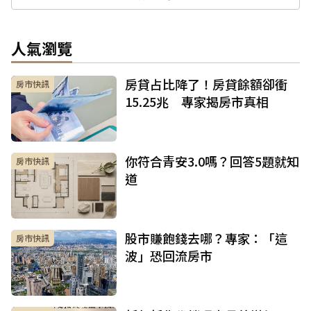
人氣瀏覽
房貸占比降了！房貸餘額卻衝
房市快訊
15.25兆 專家揭房市真相
你符合青安3.0嗎？回答5題就知
房市快訊
道
股市賺飽錢去哪？專家：「這
房市快訊
波」恐回流房市