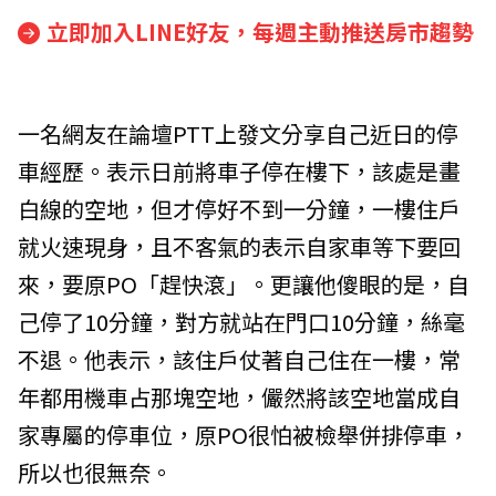
立即加入LINE好友，每週主動推送房市趨勢
一名網友在論壇PTT上發文分享自己近日的停
車經歷。表示日前將車子停在樓下，該處是畫
白線的空地，但才停好不到一分鐘，一樓住戶
就火速現身，且不客氣的表示自家車等下要回
來，要原PO「趕快滾」。更讓他傻眼的是，自
己停了10分鐘，對方就站在門口10分鐘，絲毫
不退。他表示，該住戶仗著自己住在一樓，常
年都用機車占那塊空地，儼然將該空地當成自
家專屬的停車位，原PO很怕被檢舉併排停車，
所以也很無奈。