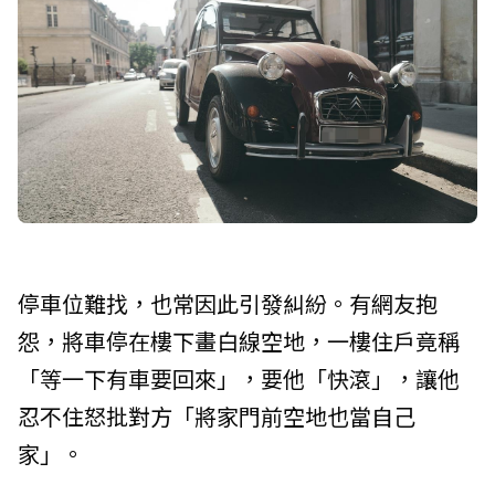
停車位難找，也常因此引發糾紛。有網友抱
怨，將車停在樓下畫白線空地，一樓住戶竟稱
「等一下有車要回來」，要他「快滾」，讓他
忍不住怒批對方「將家門前空地也當自己
家」。