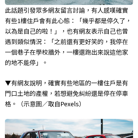
此話題引發眾多網友留言討論，有人感嘆確實
有些1樓住戶會有此心態：「幾乎都是停久了，
以為是自己的啦！」，也有網友表示自己也曾
遇到類似情況：「之前還有更好笑的，我停在
一個巷子在學校牆外，一樓還跑出來說這他家
的地不能停」。
▼有網友說明，確實有些地區的一樓住戶是有
門口土地的產權，若想避免糾紛還是停在停車
格。（示意圖／取自
Pexels
）