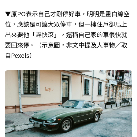
▼原PO表示自己才剛停好車，明明是畫白線空
位，應該是可讓大眾停車，但一樓住戶卻馬上
出來要他「趕快滾」，還稱自己家的車很快就
要回來停。（示意圖，非文中提及人事物／取
自
Pexels
）