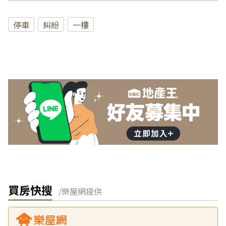
停車
糾紛
一樓
買房快搜
/樂屋網提供