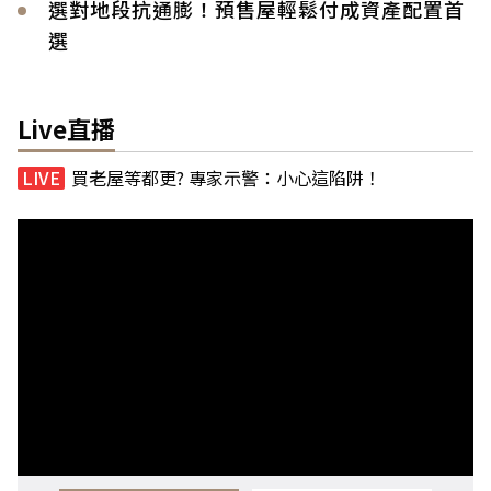
選對地段抗通膨！預售屋輕鬆付成資產配置首
選
Live直播
買老屋等都更? 專家示警：小心這陷阱！