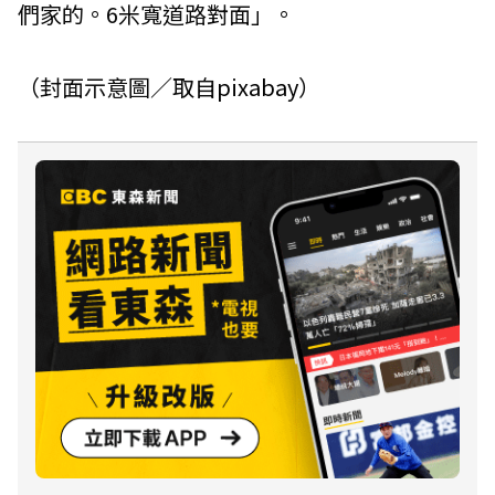
們家的。6米寬道路對面」。
（封面示意圖／取自
pixabay
）