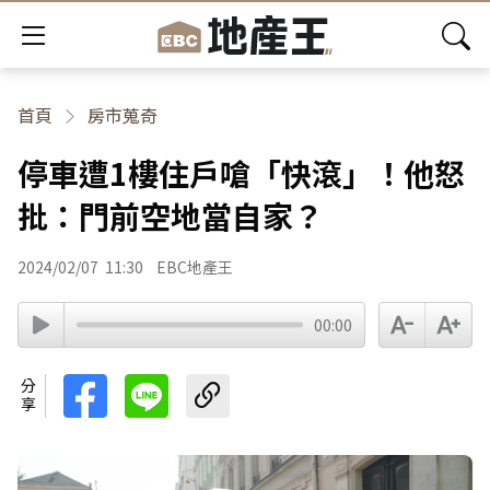
首頁
房市蒐奇
停車遭1樓住戶嗆「快滾」！他怒
批：門前空地當自家？
2024/02/07
11:30
EBC地產王
00:00
分享